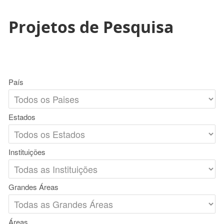
Projetos de Pesquisa
País
Estados
Instituições
Grandes Áreas
Áreas