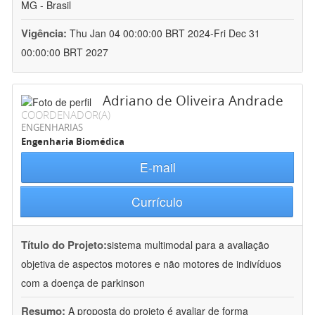
MG - Brasil
Vigência:
Thu Jan 04 00:00:00 BRT 2024-Fri Dec 31
00:00:00 BRT 2027
Adriano de Oliveira Andrade
COORDENADOR(A)
ENGENHARIAS
Engenharia Biomédica
E-mail
Currículo
Título do Projeto:
sistema multimodal para a avaliação
objetiva de aspectos motores e não motores de indivíduos
com a doença de parkinson
Resumo:
A proposta do projeto é avaliar de forma