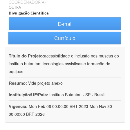
COORDENADOR(A)
OUTRA
Divulgação Científica
E-mail
Currículo
Título do Projeto:
acessibilidade e inclusão nos museus do
instituto butantan: tecnologias assistivas e formação de
equipes
Resumo:
Vide projeto anexo
Instituição/UF/País:
Instituto Butantan - SP - Brasil
Vigência:
Mon Feb 06 00:00:00 BRT 2023-Mon Nov 30
00:00:00 BRT 2026