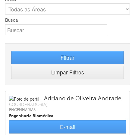
Busca
Filtrar
Limpar Filtros
Adriano de Oliveira Andrade
COORDENADOR(A)
ENGENHARIAS
Engenharia Biomédica
E-mail