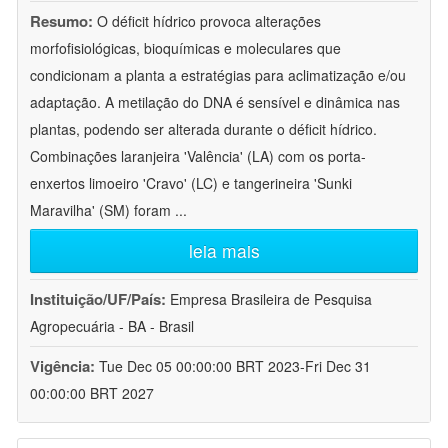
Resumo:
O déficit hídrico provoca alterações
morfofisiológicas, bioquímicas e moleculares que
condicionam a planta a estratégias para aclimatização e/ou
adaptação. A metilação do DNA é sensível e dinâmica nas
plantas, podendo ser alterada durante o déficit hídrico.
Combinações laranjeira 'Valência' (LA) com os porta-
enxertos limoeiro 'Cravo' (LC) e tangerineira 'Sunki
Maravilha' (SM) foram
...
leia mais
Instituição/UF/País:
Empresa Brasileira de Pesquisa
Agropecuária - BA - Brasil
Vigência:
Tue Dec 05 00:00:00 BRT 2023-Fri Dec 31
00:00:00 BRT 2027