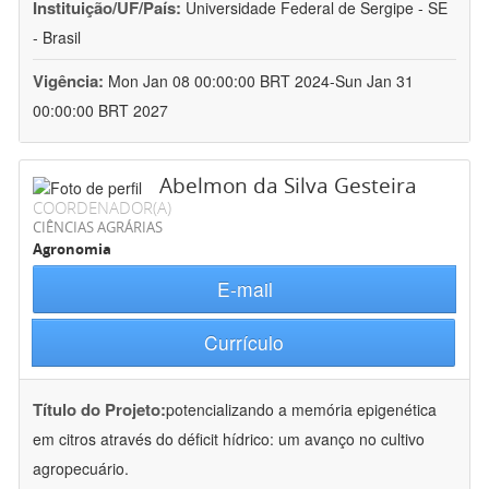
Instituição/UF/País:
Universidade Federal de Sergipe - SE
- Brasil
Vigência:
Mon Jan 08 00:00:00 BRT 2024-Sun Jan 31
00:00:00 BRT 2027
Abelmon da Silva Gesteira
COORDENADOR(A)
CIÊNCIAS AGRÁRIAS
Agronomia
E-mail
Currículo
Título do Projeto:
potencializando a memória epigenética
em citros através do déficit hídrico: um avanço no cultivo
agropecuário.