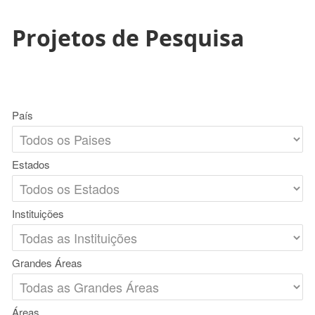
Projetos de Pesquisa
País
Estados
Instituições
Grandes Áreas
Áreas