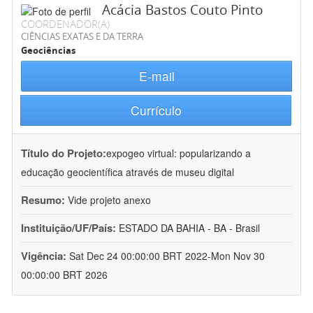
Acácia Bastos Couto Pinto
COORDENADOR(A)
CIÊNCIAS EXATAS E DA TERRA
Geociências
E-mail
Currículo
Título do Projeto:
expogeo virtual: popularizando a
educação geocientífica através de museu digital
Resumo:
Vide projeto anexo
Instituição/UF/País:
ESTADO DA BAHIA - BA - Brasil
Vigência:
Sat Dec 24 00:00:00 BRT 2022-Mon Nov 30
00:00:00 BRT 2026