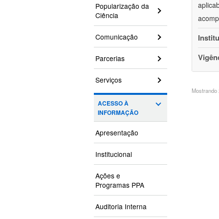
aplica
Popularização da
Ciência
acompa
Comunicação
Instit
Vigên
Parcerias
Serviços
Mostrando 2
ACESSO À
INFORMAÇÃO
Apresentação
Institucional
Ações e
Programas PPA
Auditoria Interna