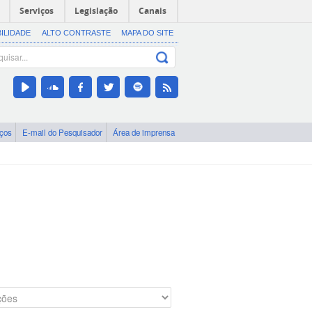
Serviços
Legislação
Canais
BILIDADE
ALTO CONTRASTE
MAPA DO SITE
iços
E-mail do Pesquisador
Área de imprensa