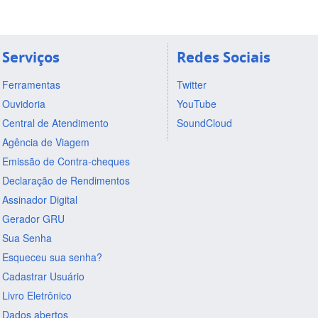
Serviços
Redes Sociais
Ferramentas
Twitter
Ouvidoria
YouTube
Central de Atendimento
SoundCloud
Agência de Viagem
Emissão de Contra-cheques
Declaração de Rendimentos
Assinador Digital
Gerador GRU
Sua Senha
Esqueceu sua senha?
Cadastrar Usuário
Livro Eletrônico
Dados abertos