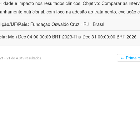
bilidade e impacto nos resultados clínicos. Objetivo: Comparar as inter
nhamento nutricional, com foco na adesão ao tratamento, evolução cl
uição/UF/País:
Fundação Oswaldo Cruz - RJ - Brasil
cia:
Mon Dec 04 00:00:00 BRT 2023-Thu Dec 31 00:00:00 BRT 2026
← Primeir
1 - 21 de 4.019 resultados.