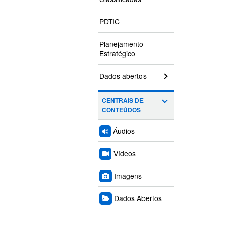
PDTIC
Planejamento
Estratégico
Dados abertos
CENTRAIS DE
CONTEÚDOS
Áudios
Vídeos
Imagens
Dados Abertos