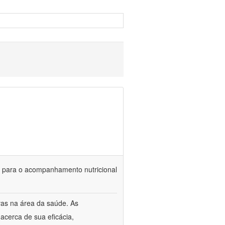
is para o acompanhamento nutricional
vas na área da saúde. As
acerca de sua eficácia,