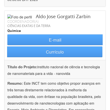
Aldo Jose Gorgatti Zarbin
COORDENADOR(A)
CIÊNCIAS EXATAS E DA TERRA
Química
E-mail
Currículo
Título do Projeto:
instituto nacional de ciência e tecnologia
de nanomateriais para a vida - nanovida
Resumo:
Este INCT tem como objetivo propor avanços em
três temas diretamente relacionados à melhoria da
qualidade da vida, com ênfase na população brasileira, pelo
desenvolvimento de nanotecnologias com aplicação em
Energia, Meio Ambiente e Diagnóstico. Em consonância