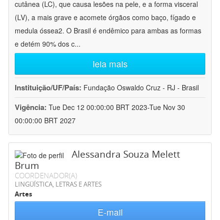
cutânea (LC), que causa lesões na pele, e a forma visceral
(LV), a mais grave e acomete órgãos como baço, fígado e
medula óssea2. O Brasil é endêmico para ambas as formas
e detém 90% dos c
...
leia mais
Instituição/UF/País:
Fundação Oswaldo Cruz - RJ - Brasil
Vigência:
Tue Dec 12 00:00:00 BRT 2023-Tue Nov 30
00:00:00 BRT 2027
Alessandra Souza Melett
Brum
COORDENADOR(A)
LINGÜÍSTICA, LETRAS E ARTES
Artes
E-mail