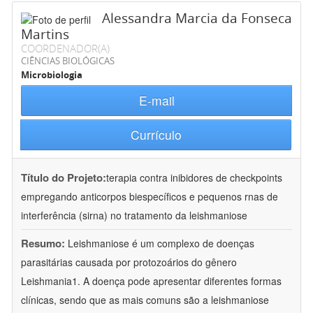
Alessandra Marcia da Fonseca
Martins
COORDENADOR(A)
CIÊNCIAS BIOLÓGICAS
Microbiologia
E-mail
Currículo
Título do Projeto:
terapia contra inibidores de checkpoints
empregando anticorpos biespecíficos e pequenos rnas de
interferência (sirna) no tratamento da leishmaniose
Resumo:
Leishmaniose é um complexo de doenças
parasitárias causada por protozoários do gênero
Leishmania1. A doença pode apresentar diferentes formas
clínicas, sendo que as mais comuns são a leishmaniose