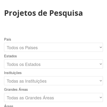
Projetos de Pesquisa
País
Estados
Instituições
Grandes Áreas
Áreas