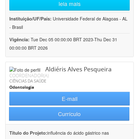
leia mais
Instituição/UF/País:
Universidade Federal de Alagoas - AL
- Brasil
Vigência:
Tue Dec 05 00:00:00 BRT 2023-Thu Dec 31
00:00:00 BRT 2026
Aldiéris Alves Pesqueira
COORDENADOR(A)
CIÊNCIAS DA SAÚDE
Odontologia
E-mail
Currículo
Título do Projeto:
influência do ácido gástrico nas