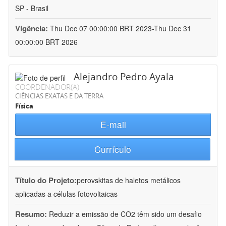
SP - Brasil
Vigência:
Thu Dec 07 00:00:00 BRT 2023-Thu Dec 31
00:00:00 BRT 2026
Alejandro Pedro Ayala
COORDENADOR(A)
CIÊNCIAS EXATAS E DA TERRA
Física
E-mail
Currículo
Título do Projeto:
perovskitas de haletos metálicos
aplicadas a células fotovoltaicas
Resumo:
Reduzir a emissão de CO2 têm sido um desafio