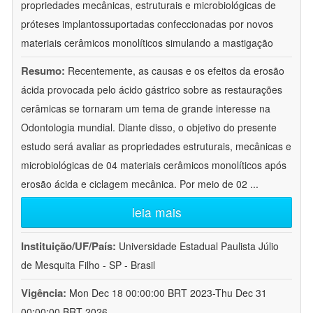
propriedades mecânicas, estruturais e microbiológicas de
próteses implantossuportadas confeccionadas por novos
materiais cerâmicos monolíticos simulando a mastigação
Resumo:
Recentemente, as causas e os efeitos da erosão
ácida provocada pelo ácido gástrico sobre as restaurações
cerâmicas se tornaram um tema de grande interesse na
Odontologia mundial. Diante disso, o objetivo do presente
estudo será avaliar as propriedades estruturais, mecânicas e
microbiológicas de 04 materiais cerâmicos monolíticos após
erosão ácida e ciclagem mecânica. Por meio de 02
...
leia mais
Instituição/UF/País:
Universidade Estadual Paulista Júlio
de Mesquita Filho - SP - Brasil
Vigência:
Mon Dec 18 00:00:00 BRT 2023-Thu Dec 31
00:00:00 BRT 2026