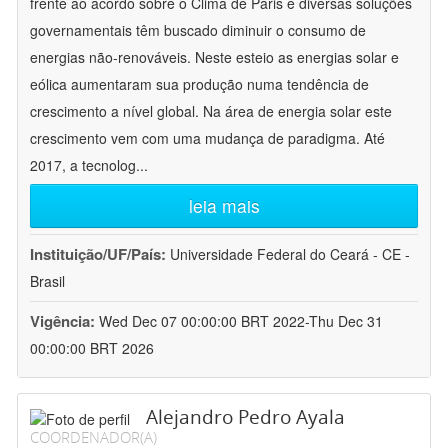
frente ao acordo sobre o Clima de Paris e diversas soluções
governamentais têm buscado diminuir o consumo de
energias não-renováveis. Neste esteio as energias solar e
eólica aumentaram sua produção numa tendência de
crescimento a nível global. Na área de energia solar este
crescimento vem com uma mudança de paradigma. Até
2017, a tecnolog
...
leia mais
Instituição/UF/País:
Universidade Federal do Ceará - CE -
Brasil
Vigência:
Wed Dec 07 00:00:00 BRT 2022-Thu Dec 31
00:00:00 BRT 2026
Alejandro Pedro Ayala
COORDENADOR(A)