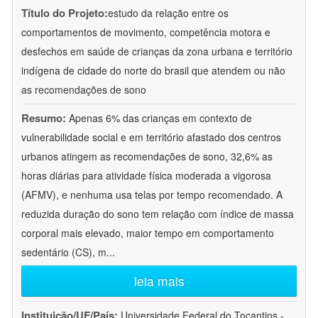
Título do Projeto:
estudo da relação entre os
comportamentos de movimento, competência motora e
desfechos em saúde de crianças da zona urbana e território
indígena de cidade do norte do brasil que atendem ou não
as recomendações de sono
Resumo:
Apenas 6% das crianças em contexto de
vulnerabilidade social e em território afastado dos centros
urbanos atingem as recomendações de sono, 32,6% as
horas diárias para atividade física moderada a vigorosa
(AFMV), e nenhuma usa telas por tempo recomendado. A
reduzida duração do sono tem relação com índice de massa
corporal mais elevado, maior tempo em comportamento
sedentário (CS), m
...
leia mais
Instituição/UF/País:
Universidade Federal do Tocantins -