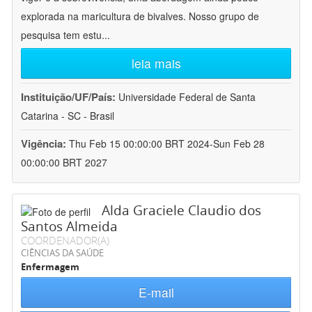
explorada na maricultura de bivalves. Nosso grupo de
pesquisa tem estu
...
leia mais
Instituição/UF/País:
Universidade Federal de Santa
Catarina - SC - Brasil
Vigência:
Thu Feb 15 00:00:00 BRT 2024-Sun Feb 28
00:00:00 BRT 2027
Alda Graciele Claudio dos
Santos Almeida
COORDENADOR(A)
CIÊNCIAS DA SAÚDE
Enfermagem
E-mail