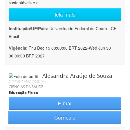
sustentáveis e e
...
leia mais
Instituição/UF/País:
Universidade Federal do Ceará - CE -
Brasil
Vigência:
Thu Dec 15 00:00:00 BRT 2022-Wed Jun 30
00:00:00 BRT 2027
Alesandra Araújo de Souza
COORDENADOR(A)
CIÊNCIAS DA SAÚDE
Educação Física
E-mail
Currículo