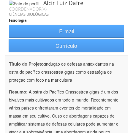
Alcir Luiz Dafre
COORDENADOR(A)
CIÊNCIAS BIOLÓGICAS
Fisiologia
E-mail
Currículo
Título do Projeto:
indução de defesas antioxidantes na
ostra do pacífico crassostrea gigas como estratégia de
proteção com foco na maricultura
Resumo:
A ostra do Pacífico Crassostrea gigas é um dos
bivalves mais cultivados em todo o mundo. Recentemente,
vários países enfrentaram eventos de mortalidade em
massa em seu cultivo. Ouso de abordagens capazes de
amplificar sistemas de defesas celulares pode aumentar o
vigor e a sobrevivência, uma abordagem ainda pouco