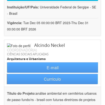
Instituição/UF/País:
Universidade Federal de Sergipe - SE
- Brasil
Vigência:
Tue Dec 05 00:00:00 BRT 2023-Thu Dec 31
00:00:00 BRT 2026
Alcindo Neckel
COORDENADOR(A)
CIÊNCIAS SOCIAIS APLICADAS
Arquitetura e Urbanismo
E-mail
Currículo
Título do Projeto:
análise ambiental em cemitérios urbanos
de passo fundo/rs - brasil com futuras diretrizes de projetos