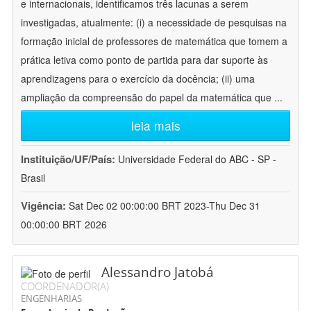
e internacionais, identificamos três lacunas a serem
investigadas, atualmente: (i) a necessidade de pesquisas na
formação inicial de professores de matemática que tomem a
prática letiva como ponto de partida para dar suporte às
aprendizagens para o exercício da docência; (ii) uma
ampliação da compreensão do papel da matemática que
...
leia mais
Instituição/UF/País:
Universidade Federal do ABC - SP -
Brasil
Vigência:
Sat Dec 02 00:00:00 BRT 2023-Thu Dec 31
00:00:00 BRT 2026
Alessandro Jatobá
COORDENADOR(A)
ENGENHARIAS