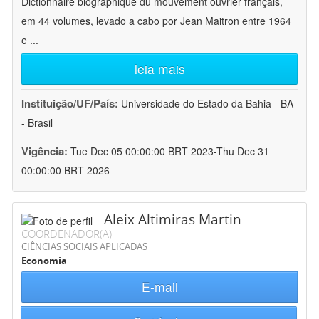
Dictionnaire biographique du mouvement ouvrier français,
em 44 volumes, levado a cabo por Jean Maitron entre 1964
e
...
leia mais
Instituição/UF/País:
Universidade do Estado da Bahia - BA
- Brasil
Vigência:
Tue Dec 05 00:00:00 BRT 2023-Thu Dec 31
00:00:00 BRT 2026
Aleix Altimiras Martin
COORDENADOR(A)
CIÊNCIAS SOCIAIS APLICADAS
Economia
E-mail