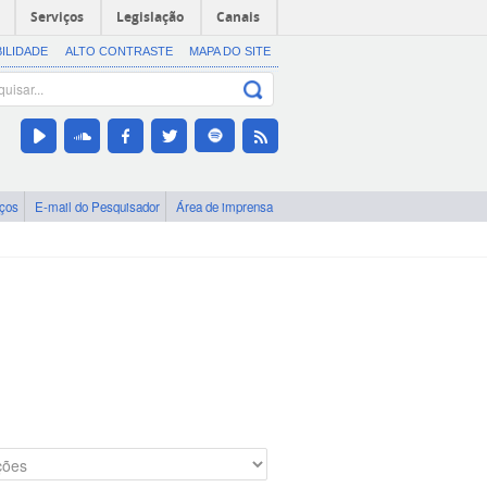
Serviços
Legislação
Canais
BILIDADE
ALTO CONTRASTE
MAPA DO SITE
iços
E-mail do Pesquisador
Área de imprensa