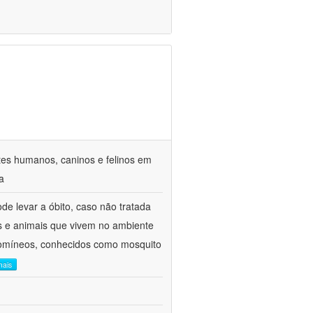
ntes humanos, caninos e felinos em
a
de levar a óbito, caso não tratada
 e animais que vivem no ambiente
botomíneos, conhecidos como mosquito
mais