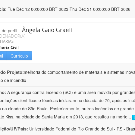
cia:
Tue Dec 12 00:00:00 BRT 2023-Thu Dec 31 00:00:00 BRT 2026
Ângela Gaio Graeff
DENADOR(A)
HARIAS
aria Civil
il
Currículo
 do Projeto:
melhoria do comportamento de materiais e sistemas inova
ão de incêndio
mo:
A segurança contra incêndio (SCI) é uma área movida por grandes 
ntações científicas e técnicas iniciaram na década de 70, após os inc
 na cidade de São Paulo. Posteriormente, outros incêndios de grande 
te Kiss, na cidade de Santa Maria em 2013, que resultou na morte
...
uição/UF/País:
Universidade Federal do Rio Grande do Sul - RS - Brasi