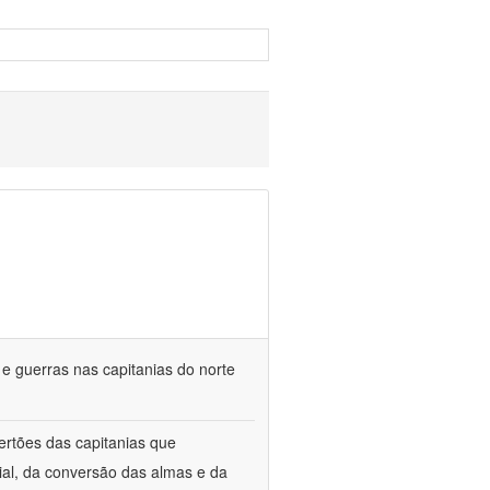
a e guerras nas capitanias do norte
ertões das capitanias que
ial, da conversão das almas e da