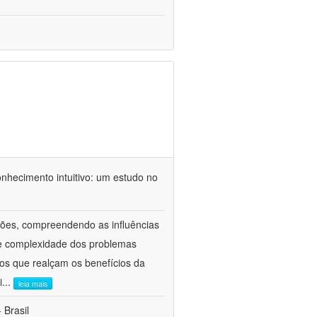
nhecimento intuitivo: um estudo no
ações, compreendendo as influências
de complexidade dos problemas
os que realçam os benefícios da
i
...
leia mais
 Brasil