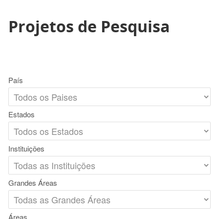
Projetos de Pesquisa
País
Estados
Instituições
Grandes Áreas
Áreas