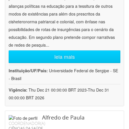
alianças políticas na educação para a tessitura de outros
modos de existências para além dos prescritos da
cisheteronorma patriarcal e colonial, com ênfase nas
possibilidades de rotas de insurgências para o cenário da
educação. Em segundo plano pretende compor narrativas
de redes de pesquis
...
leia mais
Instituição/UF/País:
Universidade Federal de Sergipe - SE
- Brasil
Vigência:
Thu Dec 21 00:00:00 BRT 2023-Thu Dec 31
00:00:00 BRT 2026
Alfredo de Paula
COORDENADOR(A)
CIÊNCIAS DA SAÚDE