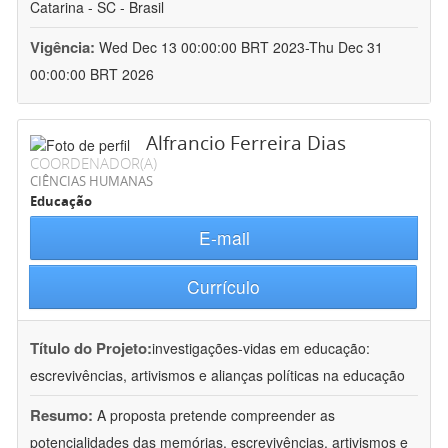
Catarina - SC - Brasil
Vigência:
Wed Dec 13 00:00:00 BRT 2023-Thu Dec 31
00:00:00 BRT 2026
Alfrancio Ferreira Dias
COORDENADOR(A)
CIÊNCIAS HUMANAS
Educação
E-mail
Currículo
Título do Projeto:
investigações-vidas em educação:
escrevivências, artivismos e alianças políticas na educação
Resumo:
A proposta pretende compreender as
potencialidades das memórias, escrevivências, artivismos e