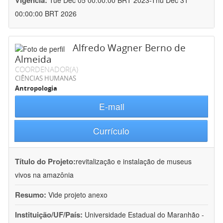
Vigência:
Tue Dec 05 00:00:00 BRT 2023-Thu Dec 31
00:00:00 BRT 2026
Alfredo Wagner Berno de
Almeida
COORDENADOR(A)
CIÊNCIAS HUMANAS
Antropologia
E-mail
Currículo
Título do Projeto:
revitalização e instalação de museus
vivos na amazônia
Resumo:
Vide projeto anexo
Instituição/UF/País:
Universidade Estadual do Maranhão -