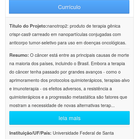
Currículo
Título do Projeto:
nanotrop2: produto de terapia gênica
crispr-cas9 carreado em nanopartículas conjugadas com
anticorpo tumor-seletivo para uso em doenças oncológicas.
Resumo:
O câncer está entre as principais causas de morte
na maioria dos países, incluindo o Brasil. Embora a terapia
do câncer tenha passado por grandes avanços - como o
aprimoramento dos protocolos quimioterápicos, terapias-alvo
e imunoterapia - os efeitos adversos, a resistência a
quimioterápicos e a progressão metastática são fatores que
mostram a necessidade de novas alternativas terap
...
leia mais
Instituição/UF/País:
Universidade Federal de Santa