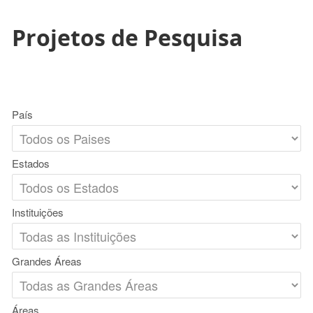
Projetos de Pesquisa
País
Estados
Instituições
Grandes Áreas
Áreas