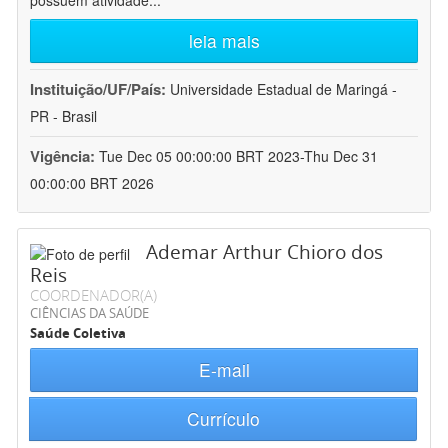
possuem atividade
...
leia mais
Instituição/UF/País:
Universidade Estadual de Maringá -
PR - Brasil
Vigência:
Tue Dec 05 00:00:00 BRT 2023-Thu Dec 31
00:00:00 BRT 2026
Ademar Arthur Chioro dos
Reis
COORDENADOR(A)
CIÊNCIAS DA SAÚDE
Saúde Coletiva
E-mail
Currículo