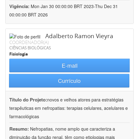
Vigência:
Mon Jan 30 00:00:00 BRT 2023-Thu Dec 31
00:00:00 BRT 2026
Adalberto Ramon Vieyra
COORDENADOR(A)
CIÊNCIAS BIOLÓGICAS
Fisiologia
E-mail
Currículo
Título do Projeto:
novos e velhos atores para estratégias
terapêuticas em nefropatias: terapias celulares, acelulares e
farmacológicas
Resumo:
Nefropatias, nome amplo que caracteriza a
diminuição da função renal, têm como etiologias mais