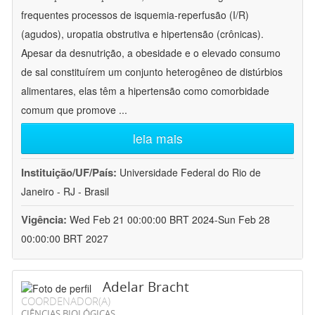
frequentes processos de isquemia-reperfusão (I/R)
(agudos), uropatia obstrutiva e hipertensão (crônicas).
Apesar da desnutrição, a obesidade e o elevado consumo
de sal constituírem um conjunto heterogêneo de distúrbios
alimentares, elas têm a hipertensão como comorbidade
comum que promove
...
leia mais
Instituição/UF/País:
Universidade Federal do Rio de
Janeiro - RJ - Brasil
Vigência:
Wed Feb 21 00:00:00 BRT 2024-Sun Feb 28
00:00:00 BRT 2027
Adelar Bracht
COORDENADOR(A)
CIÊNCIAS BIOLÓGICAS