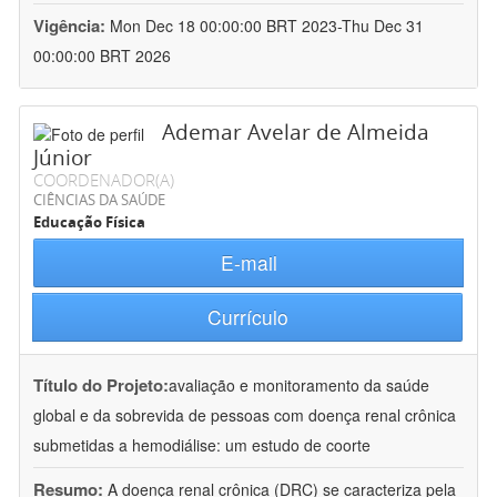
Vigência:
Mon Dec 18 00:00:00 BRT 2023-Thu Dec 31
00:00:00 BRT 2026
Ademar Avelar de Almeida
Júnior
COORDENADOR(A)
CIÊNCIAS DA SAÚDE
Educação Física
E-mail
Currículo
Título do Projeto:
avaliação e monitoramento da saúde
global e da sobrevida de pessoas com doença renal crônica
submetidas a hemodiálise: um estudo de coorte
Resumo:
A doença renal crônica (DRC) se caracteriza pela