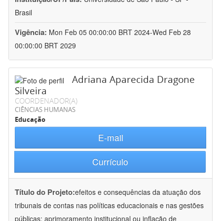
Brasil
Vigência:
Mon Feb 05 00:00:00 BRT 2024-Wed Feb 28
00:00:00 BRT 2029
Adriana Aparecida Dragone
Silveira
COORDENADOR(A)
CIÊNCIAS HUMANAS
Educação
E-mail
Currículo
Título do Projeto:
efeitos e consequências da atuação dos
tribunais de contas nas políticas educacionais e nas gestões
públicas: aprimoramento institucional ou inflação de