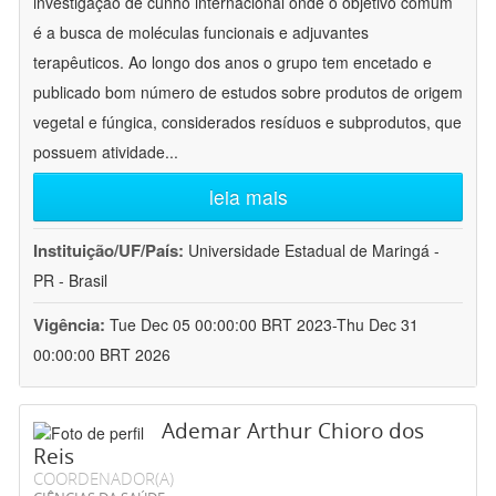
investigação de cunho internacional onde o objetivo comum
é a busca de moléculas funcionais e adjuvantes
terapêuticos. Ao longo dos anos o grupo tem encetado e
publicado bom número de estudos sobre produtos de origem
vegetal e fúngica, considerados resíduos e subprodutos, que
possuem atividade
...
leia mais
Instituição/UF/País:
Universidade Estadual de Maringá -
PR - Brasil
Vigência:
Tue Dec 05 00:00:00 BRT 2023-Thu Dec 31
00:00:00 BRT 2026
Ademar Arthur Chioro dos
Reis
COORDENADOR(A)