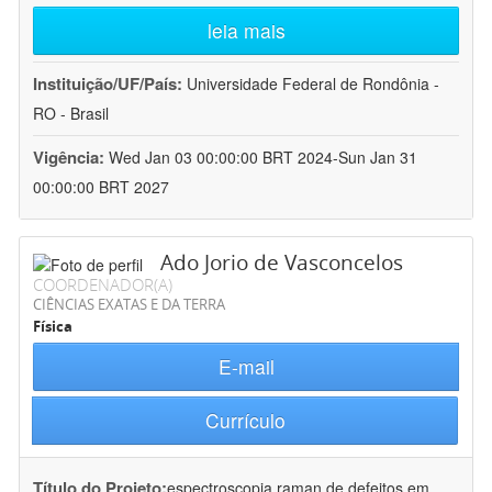
leia mais
Instituição/UF/País:
Universidade Federal de Rondônia -
RO - Brasil
Vigência:
Wed Jan 03 00:00:00 BRT 2024-Sun Jan 31
00:00:00 BRT 2027
Ado Jorio de Vasconcelos
COORDENADOR(A)
CIÊNCIAS EXATAS E DA TERRA
Física
E-mail
Currículo
Título do Projeto:
espectroscopia raman de defeitos em