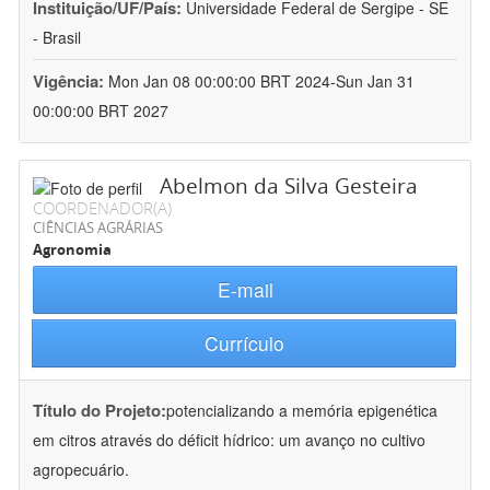
Instituição/UF/País:
Universidade Federal de Sergipe - SE
- Brasil
Vigência:
Mon Jan 08 00:00:00 BRT 2024-Sun Jan 31
00:00:00 BRT 2027
Abelmon da Silva Gesteira
COORDENADOR(A)
CIÊNCIAS AGRÁRIAS
Agronomia
E-mail
Currículo
Título do Projeto:
potencializando a memória epigenética
em citros através do déficit hídrico: um avanço no cultivo
agropecuário.