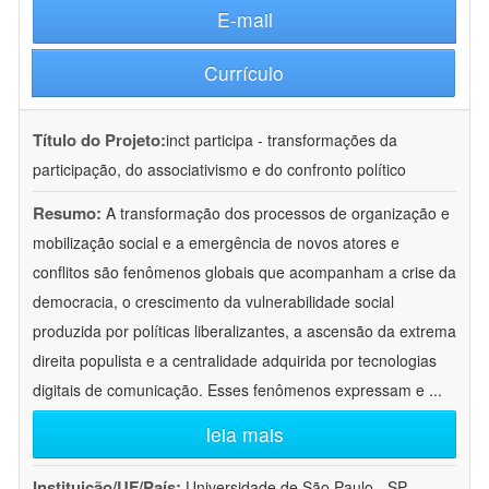
E-mail
Currículo
Título do Projeto:
inct participa - transformações da
participação, do associativismo e do confronto político
Resumo:
A transformação dos processos de organização e
mobilização social e a emergência de novos atores e
conflitos são fenômenos globais que acompanham a crise da
democracia, o crescimento da vulnerabilidade social
produzida por políticas liberalizantes, a ascensão da extrema
direita populista e a centralidade adquirida por tecnologias
digitais de comunicação. Esses fenômenos expressam e
...
leia mais
Instituição/UF/País:
Universidade de São Paulo - SP -