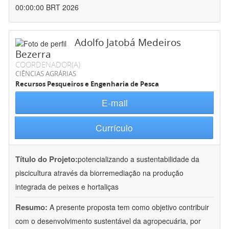
00:00:00 BRT 2026
Adolfo Jatobá Medeiros
Bezerra
COORDENADOR(A)
CIÊNCIAS AGRÁRIAS
Recursos Pesqueiros e Engenharia de Pesca
E-mail
Currículo
Título do Projeto:
potencializando a sustentabilidade da
piscicultura através da biorremediação na produção
integrada de peixes e hortaliças
Resumo:
A presente proposta tem como objetivo contribuir
com o desenvolvimento sustentável da agropecuária, por