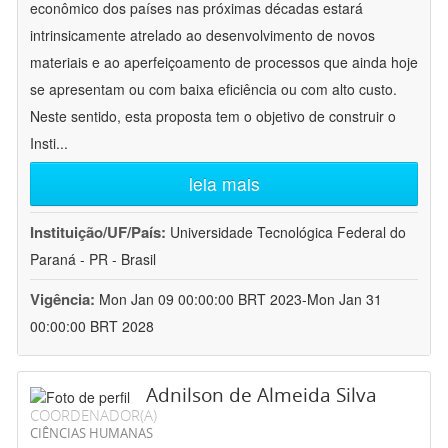
econômico dos países nas próximas décadas estará
intrinsicamente atrelado ao desenvolvimento de novos
materiais e ao aperfeiçoamento de processos que ainda hoje
se apresentam ou com baixa eficiência ou com alto custo.
Neste sentido, esta proposta tem o objetivo de construir o
Insti
...
leia mais
Instituição/UF/País:
Universidade Tecnológica Federal do
Paraná - PR - Brasil
Vigência:
Mon Jan 09 00:00:00 BRT 2023-Mon Jan 31
00:00:00 BRT 2028
Adnilson de Almeida Silva
COORDENADOR(A)
CIÊNCIAS HUMANAS