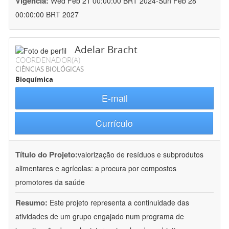
Vigência:
Wed Feb 21 00:00:00 BRT 2024-Sun Feb 28
00:00:00 BRT 2027
Adelar Bracht
COORDENADOR(A)
CIÊNCIAS BIOLÓGICAS
Bioquímica
E-mail
Currículo
Título do Projeto:
valorização de resíduos e subprodutos
alimentares e agrícolas: a procura por compostos
promotores da saúde
Resumo:
Este projeto representa a continuidade das
atividades de um grupo engajado num programa de