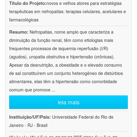
Título do Projeto:
novos e velhos atores para estratégias
terapêuticas em nefropatias: terapias celulares, acelulares e
farmacológicas
Resumo:
Nefropatias, nome amplo que caracteriza a
diminuição da função renal, têm como etiologias mais
frequentes processos de isquemia-reperfusão (I/R)
(agudos), uropatia obstrutiva e hipertensão (crônicas).
Apesar da desnutrição, a obesidade e o elevado consumo
de sal constituírem um conjunto heterogêneo de distúrbios
alimentares, elas têm a hipertensão como comorbidade
comum que promove
...
leia mais
Instituição/UF/País:
Universidade Federal do Rio de
Janeiro - RJ - Brasil