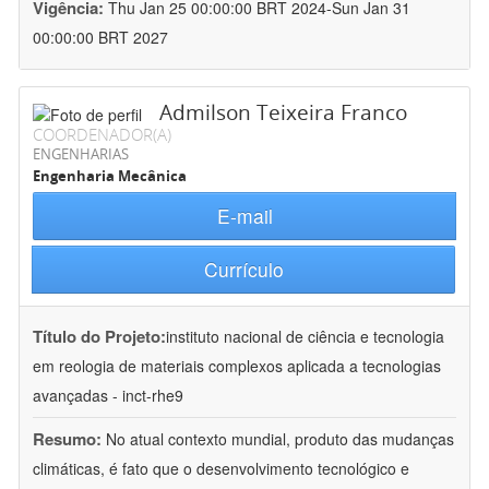
Vigência:
Thu Jan 25 00:00:00 BRT 2024-Sun Jan 31
00:00:00 BRT 2027
Admilson Teixeira Franco
COORDENADOR(A)
ENGENHARIAS
Engenharia Mecânica
E-mail
Currículo
Título do Projeto:
instituto nacional de ciência e tecnologia
em reologia de materiais complexos aplicada a tecnologias
avançadas - inct-rhe9
Resumo:
No atual contexto mundial, produto das mudanças
climáticas, é fato que o desenvolvimento tecnológico e