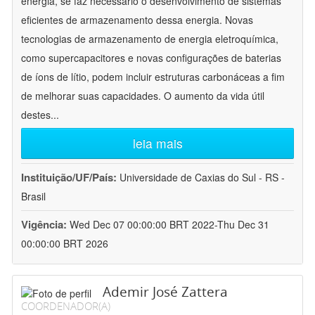
energia, se faz necessário o desenvolvimento de sistemas
eficientes de armazenamento dessa energia. Novas
tecnologias de armazenamento de energia eletroquímica,
como supercapacitores e novas configurações de baterias
de íons de lítio, podem incluir estruturas carbonáceas a fim
de melhorar suas capacidades. O aumento da vida útil
destes
...
leia mais
Instituição/UF/País:
Universidade de Caxias do Sul - RS -
Brasil
Vigência:
Wed Dec 07 00:00:00 BRT 2022-Thu Dec 31
00:00:00 BRT 2026
Ademir José Zattera
COORDENADOR(A)