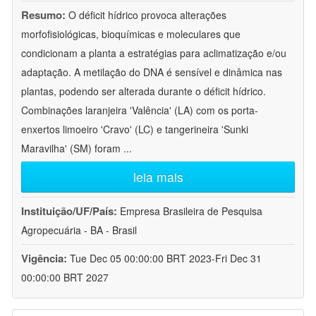
Resumo:
O déficit hídrico provoca alterações
morfofisiológicas, bioquímicas e moleculares que
condicionam a planta a estratégias para aclimatização e/ou
adaptação. A metilação do DNA é sensível e dinâmica nas
plantas, podendo ser alterada durante o déficit hídrico.
Combinações laranjeira 'Valência' (LA) com os porta-
enxertos limoeiro 'Cravo' (LC) e tangerineira 'Sunki
Maravilha' (SM) foram
...
leia mais
Instituição/UF/País:
Empresa Brasileira de Pesquisa
Agropecuária - BA - Brasil
Vigência:
Tue Dec 05 00:00:00 BRT 2023-Fri Dec 31
00:00:00 BRT 2027