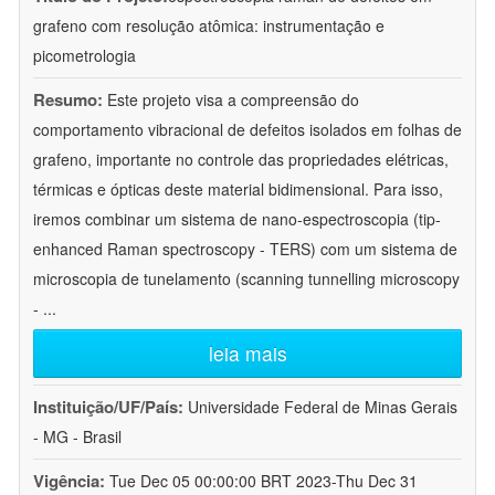
grafeno com resolução atômica: instrumentação e
picometrologia
Resumo:
Este projeto visa a compreensão do
comportamento vibracional de defeitos isolados em folhas de
grafeno, importante no controle das propriedades elétricas,
térmicas e ópticas deste material bidimensional. Para isso,
iremos combinar um sistema de nano-espectroscopia (tip-
enhanced Raman spectroscopy - TERS) com um sistema de
microscopia de tunelamento (scanning tunnelling microscopy
-
...
leia mais
Instituição/UF/País:
Universidade Federal de Minas Gerais
- MG - Brasil
Vigência:
Tue Dec 05 00:00:00 BRT 2023-Thu Dec 31