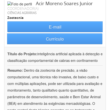
Acir Moreno Soares Junior
COORDENADOR(A)
CIÊNCIAS AGRÁRIAS
Zootecnia
E-mail
Currículo
Título do Projeto:
inteligência artificial aplicada à detecção e
classificação comportamental de cabras em confinamento
Resumo:
Dentro da zootecnia de precisão, a visão
computacional, uma técnica não invasiva, de baixo custo e
com múltiplas aplicações, pode ser utilizada para avaliação e
monitoramento, tanto qualitativo quanto quantitativo, de
parâmetros de desenvolvimento, saúde e Bem Estar Animal
(BEA) em atendimento às exigências mercadológicas. O