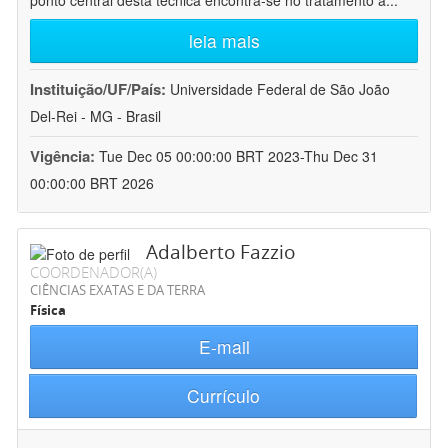
ponto central desta técnica encontra-se no tratamento a
...
leia mais
Instituição/UF/País:
Universidade Federal de São João
Del-Rei - MG - Brasil
Vigência:
Tue Dec 05 00:00:00 BRT 2023-Thu Dec 31
00:00:00 BRT 2026
Adalberto Fazzio
COORDENADOR(A)
CIÊNCIAS EXATAS E DA TERRA
Física
E-mail
Currículo