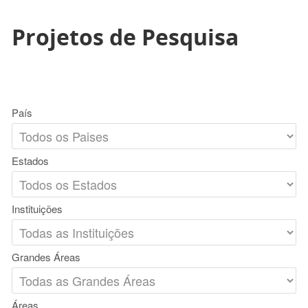
Projetos de Pesquisa
País
Estados
Instituições
Grandes Áreas
Áreas