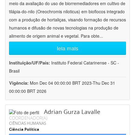
meio da avaliação do uso de biorremediadores em cultivo de
tilápia-do-nilo (Oreochromis niloticus) em bioflocos integrado
com a produção de hortaliças, visando formação de recursos
humanos e difusão de novas tecnologias na produção de
alimento de origem animal e vegetal. Para obte
...
leia mais
Instituição/UF/País:
Instituto Federal Catarinense - SC -
Brasil
Vigência:
Mon Dec 04 00:00:00 BRT 2023-Thu Dec 31
00:00:00 BRT 2026
Adrian Gurza Lavalle
COORDENADOR(A)
CIÊNCIAS HUMANAS
Ciência Política