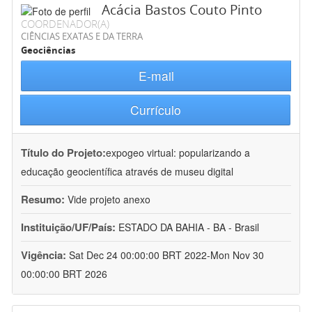
Acácia Bastos Couto Pinto
COORDENADOR(A)
CIÊNCIAS EXATAS E DA TERRA
Geociências
E-mail
Currículo
Título do Projeto:
expogeo virtual: popularizando a
educação geocientífica através de museu digital
Resumo:
Vide projeto anexo
Instituição/UF/País:
ESTADO DA BAHIA - BA - Brasil
Vigência:
Sat Dec 24 00:00:00 BRT 2022-Mon Nov 30
00:00:00 BRT 2026