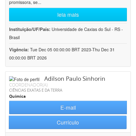
promissora, se
...
leia mais
Instituição/UF/País:
Universidade de Caxias do Sul - RS -
Brasil
Vigência:
Tue Dec 05 00:00:00 BRT 2023-Thu Dec 31
00:00:00 BRT 2026
Adilson Paulo Sinhorin
COORDENADOR(A)
CIÊNCIAS EXATAS E DA TERRA
Química
E-mail
Currículo