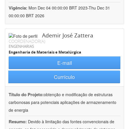
Vigência:
Mon Dec 04 00:00:00 BRT 2023-Thu Dec 31
00:00:00 BRT 2026
Ademir José Zattera
COORDENADOR(A)
ENGENHARIAS
Engenharia de Materiais e Metalúrgica
E-mail
Currículo
Título do Projeto:
obtenção e modificação de estruturas
carbonosas para potenciais aplicações de armazenamento
de energia
Resumo:
Devido à limitação das fontes convencionais de