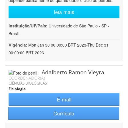
depende basicamente do quanto durar o ciclo do petróle
...
leia mais
Instituição/UF/País:
Universidade de São Paulo - SP -
Brasil
Vigência:
Mon Jan 30 00:00:00 BRT 2023-Thu Dec 31
00:00:00 BRT 2026
Adalberto Ramon Vieyra
COORDENADOR(A)
CIÊNCIAS BIOLÓGICAS
Fisiologia
E-mail
Currículo