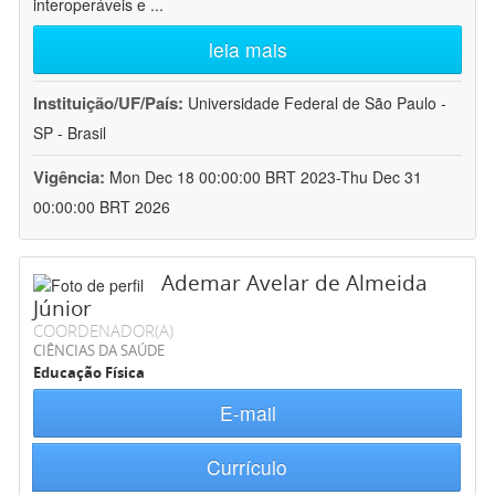
interoperáveis e
...
leia mais
Instituição/UF/País:
Universidade Federal de São Paulo -
SP - Brasil
Vigência:
Mon Dec 18 00:00:00 BRT 2023-Thu Dec 31
00:00:00 BRT 2026
Ademar Avelar de Almeida
Júnior
COORDENADOR(A)
CIÊNCIAS DA SAÚDE
Educação Física
E-mail
Currículo