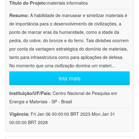
Título do Projeto:
materials informatics
Resumo:
A habilidade de manusear e sintetizar materiais é
de importância para o desenvolvimento de civilizações, a
ponto de marcar eras da humanidade, como a idade da
pedra, do cobre, do bronze e do ferro. Tais divisões ocorrem
por conta da vantagem estratégica do domínio de materiais,
tanto para infraestrutura como para aplicações de defesa.
No momento que uma civilização domina um materi
...
leia mais
Instituição/UF/País:
Centro Nacional de Pesquisa em
Energia e Materiais - SP - Brasil
Vigência:
Fri Jan 06 00:00:00 BRT 2023-Mon Jan 31
00:00:00 BRT 2028