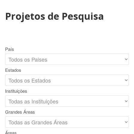
Projetos de Pesquisa
País
Estados
Instituições
Grandes Áreas
Áreas