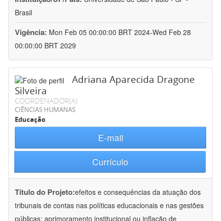
Brasil
Vigência:
Mon Feb 05 00:00:00 BRT 2024-Wed Feb 28
00:00:00 BRT 2029
Adriana Aparecida Dragone
Silveira
COORDENADOR(A)
CIÊNCIAS HUMANAS
Educação
E-mail
Currículo
Título do Projeto:
efeitos e consequências da atuação dos
tribunais de contas nas políticas educacionais e nas gestões
públicas: aprimoramento institucional ou inflação de