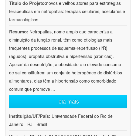
Título do Projeto:
novos e velhos atores para estratégias
terapêuticas em nefropatias: terapias celulares, acelulares e
farmacológicas
Resumo:
Nefropatias, nome amplo que caracteriza a
diminuição da função renal, têm como etiologias mais
frequentes processos de isquemia-reperfusão (I/R)
(agudos), uropatia obstrutiva e hipertensão (crônicas).
Apesar da desnutrição, a obesidade e o elevado consumo
de sal constituírem um conjunto heterogêneo de distúrbios
alimentares, elas têm a hipertensão como comorbidade
comum que promove
...
leia mais
Instituição/UF/País:
Universidade Federal do Rio de
Janeiro - RJ - Brasil