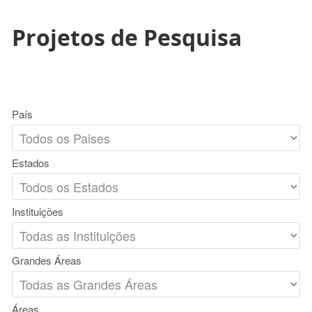
Projetos de Pesquisa
País
Estados
Instituições
Grandes Áreas
Áreas