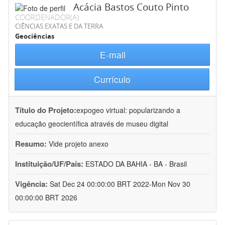
Acácia Bastos Couto Pinto
COORDENADOR(A)
CIÊNCIAS EXATAS E DA TERRA
Geociências
E-mail
Currículo
Título do Projeto:
expogeo virtual: popularizando a
educação geocientífica através de museu digital
Resumo:
Vide projeto anexo
Instituição/UF/País:
ESTADO DA BAHIA - BA - Brasil
Vigência:
Sat Dec 24 00:00:00 BRT 2022-Mon Nov 30
00:00:00 BRT 2026