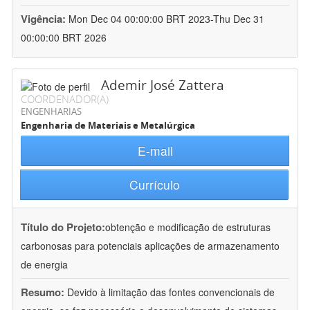
Vigência:
Mon Dec 04 00:00:00 BRT 2023-Thu Dec 31
00:00:00 BRT 2026
Ademir José Zattera
COORDENADOR(A)
ENGENHARIAS
Engenharia de Materiais e Metalúrgica
E-mail
Currículo
Título do Projeto:
obtenção e modificação de estruturas
carbonosas para potenciais aplicações de armazenamento
de energia
Resumo:
Devido à limitação das fontes convencionais de