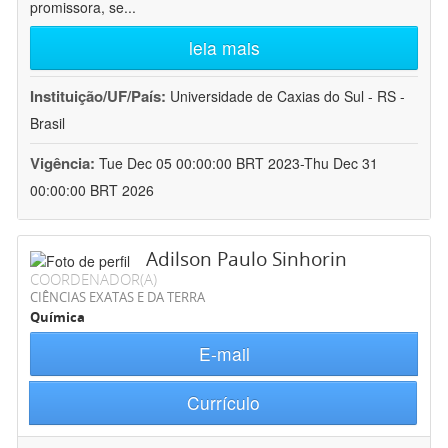
promissora, se
...
leia mais
Instituição/UF/País:
Universidade de Caxias do Sul - RS -
Brasil
Vigência:
Tue Dec 05 00:00:00 BRT 2023-Thu Dec 31
00:00:00 BRT 2026
Adilson Paulo Sinhorin
COORDENADOR(A)
CIÊNCIAS EXATAS E DA TERRA
Química
E-mail
Currículo