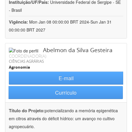
Instituição/UF/País:
Universidade Federal de Sergipe - SE
- Brasil
Vigência:
Mon Jan 08 00:00:00 BRT 2024-Sun Jan 31
00:00:00 BRT 2027
Abelmon da Silva Gesteira
COORDENADOR(A)
CIÊNCIAS AGRÁRIAS
Agronomia
E-mail
Currículo
Título do Projeto:
potencializando a memória epigenética
em citros através do déficit hídrico: um avanço no cultivo
agropecuário.