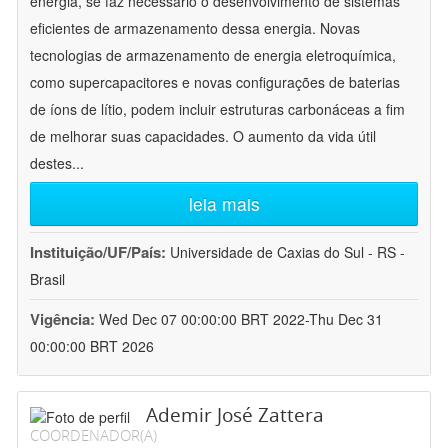
energia, se faz necessário o desenvolvimento de sistemas
eficientes de armazenamento dessa energia. Novas
tecnologias de armazenamento de energia eletroquímica,
como supercapacitores e novas configurações de baterias
de íons de lítio, podem incluir estruturas carbonáceas a fim
de melhorar suas capacidades. O aumento da vida útil
destes
...
leia mais
Instituição/UF/País:
Universidade de Caxias do Sul - RS -
Brasil
Vigência:
Wed Dec 07 00:00:00 BRT 2022-Thu Dec 31
00:00:00 BRT 2026
Ademir José Zattera
COORDENADOR(A)