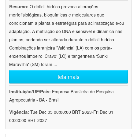
Resumo:
O déficit hídrico provoca alterações
morfofisiológicas, bioquímicas e moleculares que
condicionam a planta a estratégias para aclimatização e/ou
adaptação. A metilação do DNA é sensível e dinâmica nas
plantas, podendo ser alterada durante o déficit hídrico.
Combinações laranjeira 'Valência' (LA) com os porta-
enxertos limoeiro 'Cravo' (LC) e tangerineira 'Sunki
Maravilha' (SM) foram
...
leia mais
Instituição/UF/País:
Empresa Brasileira de Pesquisa
Agropecuária - BA - Brasil
Vigência:
Tue Dec 05 00:00:00 BRT 2023-Fri Dec 31
00:00:00 BRT 2027