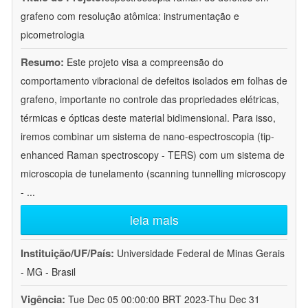
grafeno com resolução atômica: instrumentação e
picometrologia
Resumo:
Este projeto visa a compreensão do
comportamento vibracional de defeitos isolados em folhas de
grafeno, importante no controle das propriedades elétricas,
térmicas e ópticas deste material bidimensional. Para isso,
iremos combinar um sistema de nano-espectroscopia (tip-
enhanced Raman spectroscopy - TERS) com um sistema de
microscopia de tunelamento (scanning tunnelling microscopy
-
...
leia mais
Instituição/UF/País:
Universidade Federal de Minas Gerais
- MG - Brasil
Vigência:
Tue Dec 05 00:00:00 BRT 2023-Thu Dec 31