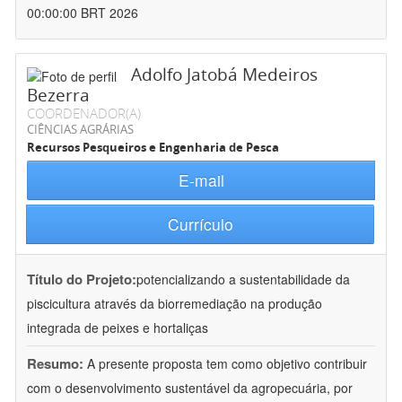
00:00:00 BRT 2026
Adolfo Jatobá Medeiros
Bezerra
COORDENADOR(A)
CIÊNCIAS AGRÁRIAS
Recursos Pesqueiros e Engenharia de Pesca
E-mail
Currículo
Título do Projeto:
potencializando a sustentabilidade da
piscicultura através da biorremediação na produção
integrada de peixes e hortaliças
Resumo:
A presente proposta tem como objetivo contribuir
com o desenvolvimento sustentável da agropecuária, por