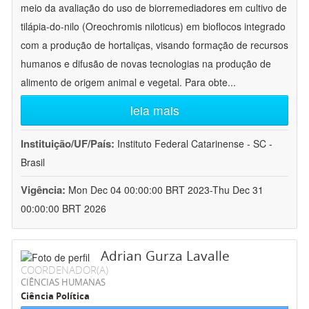
meio da avaliação do uso de biorremediadores em cultivo de
tilápia-do-nilo (Oreochromis niloticus) em bioflocos integrado
com a produção de hortaliças, visando formação de recursos
humanos e difusão de novas tecnologias na produção de
alimento de origem animal e vegetal. Para obte
...
leia mais
Instituição/UF/País:
Instituto Federal Catarinense - SC -
Brasil
Vigência:
Mon Dec 04 00:00:00 BRT 2023-Thu Dec 31
00:00:00 BRT 2026
Adrian Gurza Lavalle
COORDENADOR(A)
CIÊNCIAS HUMANAS
Ciência Política