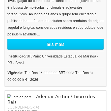
investigação de cunho internacional onde o objetivo comum
é a busca de moléculas funcionais e adjuvantes
terapêuticos. Ao longo dos anos o grupo tem encetado e
publicado bom número de estudos sobre produtos de origem
vegetal e fúngica, considerados resíduos e subprodutos, que
possuem atividade
...
leia mais
Instituição/UF/País:
Universidade Estadual de Maringá -
PR - Brasil
Vigência:
Tue Dec 05 00:00:00 BRT 2023-Thu Dec 31
00:00:00 BRT 2026
Ademar Arthur Chioro dos
Reis
COORDENADOR(A)