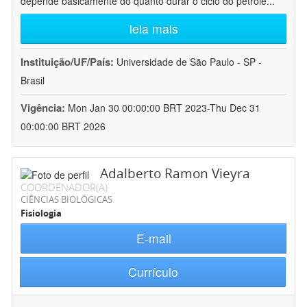
depende basicamente do quanto durar o ciclo do petróle
...
leia mais
Instituição/UF/País:
Universidade de São Paulo - SP -
Brasil
Vigência:
Mon Jan 30 00:00:00 BRT 2023-Thu Dec 31
00:00:00 BRT 2026
Adalberto Ramon Vieyra
COORDENADOR(A)
CIÊNCIAS BIOLÓGICAS
Fisiologia
E-mail
Currículo