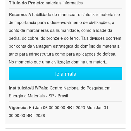
Título do Projeto:
materials informatics
Resumo:
A habilidade de manusear e sintetizar materiais é
de importância para o desenvolvimento de civilizações, a
ponto de marcar eras da humanidade, como a idade da
pedra, do cobre, do bronze e do ferro. Tais divisões ocorrem
por conta da vantagem estratégica do domínio de materiais,
tanto para infraestrutura como para aplicações de defesa.
No momento que uma civilização domina um materi
...
leia mais
Instituição/UF/País:
Centro Nacional de Pesquisa em
Energia e Materiais - SP - Brasil
Vigência:
Fri Jan 06 00:00:00 BRT 2023-Mon Jan 31
00:00:00 BRT 2028