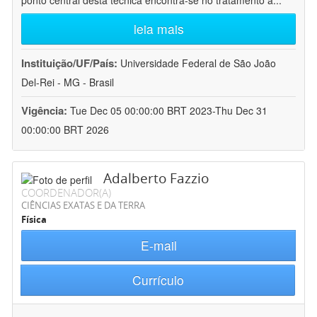
ponto central desta técnica encontra-se no tratamento a
...
leia mais
Instituição/UF/País:
Universidade Federal de São João
Del-Rei - MG - Brasil
Vigência:
Tue Dec 05 00:00:00 BRT 2023-Thu Dec 31
00:00:00 BRT 2026
Adalberto Fazzio
COORDENADOR(A)
CIÊNCIAS EXATAS E DA TERRA
Física
E-mail
Currículo