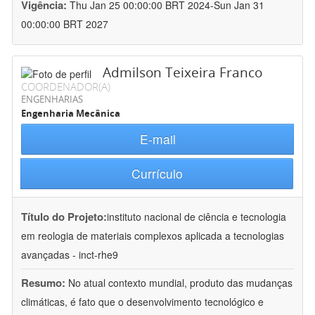
Vigência:
Thu Jan 25 00:00:00 BRT 2024-Sun Jan 31
00:00:00 BRT 2027
Admilson Teixeira Franco
COORDENADOR(A)
ENGENHARIAS
Engenharia Mecânica
E-mail
Currículo
Título do Projeto:
instituto nacional de ciência e tecnologia
em reologia de materiais complexos aplicada a tecnologias
avançadas - inct-rhe9
Resumo:
No atual contexto mundial, produto das mudanças
climáticas, é fato que o desenvolvimento tecnológico e