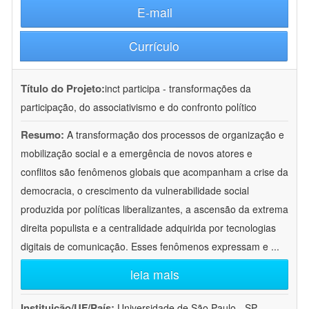
E-mail
Currículo
Título do Projeto:
inct participa - transformações da
participação, do associativismo e do confronto político
Resumo:
A transformação dos processos de organização e
mobilização social e a emergência de novos atores e
conflitos são fenômenos globais que acompanham a crise da
democracia, o crescimento da vulnerabilidade social
produzida por políticas liberalizantes, a ascensão da extrema
direita populista e a centralidade adquirida por tecnologias
digitais de comunicação. Esses fenômenos expressam e
...
leia mais
Instituição/UF/País:
Universidade de São Paulo - SP -