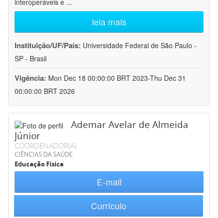
interoperáveis e
...
leia mais
Instituição/UF/País:
Universidade Federal de São Paulo -
SP - Brasil
Vigência:
Mon Dec 18 00:00:00 BRT 2023-Thu Dec 31
00:00:00 BRT 2026
Ademar Avelar de Almeida
Júnior
COORDENADOR(A)
CIÊNCIAS DA SAÚDE
Educação Física
E-mail
Currículo