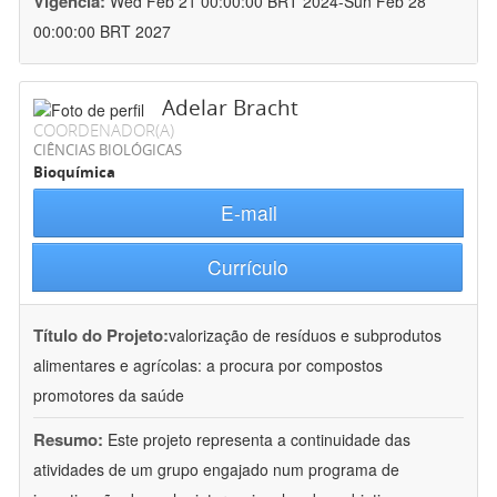
Vigência:
Wed Feb 21 00:00:00 BRT 2024-Sun Feb 28
00:00:00 BRT 2027
Adelar Bracht
COORDENADOR(A)
CIÊNCIAS BIOLÓGICAS
Bioquímica
E-mail
Currículo
Título do Projeto:
valorização de resíduos e subprodutos
alimentares e agrícolas: a procura por compostos
promotores da saúde
Resumo:
Este projeto representa a continuidade das
atividades de um grupo engajado num programa de