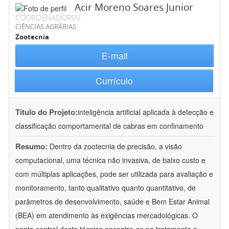
Acir Moreno Soares Junior
COORDENADOR(A)
CIÊNCIAS AGRÁRIAS
Zootecnia
E-mail
Currículo
Título do Projeto:
inteligência artificial aplicada à detecção e
classificação comportamental de cabras em confinamento
Resumo:
Dentro da zootecnia de precisão, a visão
computacional, uma técnica não invasiva, de baixo custo e
com múltiplas aplicações, pode ser utilizada para avaliação e
monitoramento, tanto qualitativo quanto quantitativo, de
parâmetros de desenvolvimento, saúde e Bem Estar Animal
(BEA) em atendimento às exigências mercadológicas. O