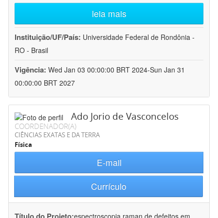
leia mais
Instituição/UF/País:
Universidade Federal de Rondônia -
RO - Brasil
Vigência:
Wed Jan 03 00:00:00 BRT 2024-Sun Jan 31
00:00:00 BRT 2027
Ado Jorio de Vasconcelos
COORDENADOR(A)
CIÊNCIAS EXATAS E DA TERRA
Física
E-mail
Currículo
Título do Projeto:
espectroscopia raman de defeitos em