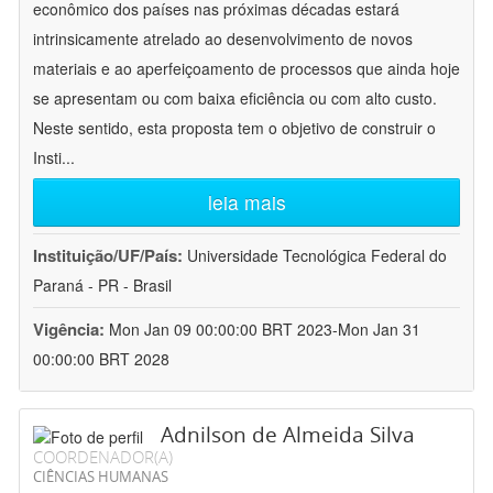
econômico dos países nas próximas décadas estará
intrinsicamente atrelado ao desenvolvimento de novos
materiais e ao aperfeiçoamento de processos que ainda hoje
se apresentam ou com baixa eficiência ou com alto custo.
Neste sentido, esta proposta tem o objetivo de construir o
Insti
...
leia mais
Instituição/UF/País:
Universidade Tecnológica Federal do
Paraná - PR - Brasil
Vigência:
Mon Jan 09 00:00:00 BRT 2023-Mon Jan 31
00:00:00 BRT 2028
Adnilson de Almeida Silva
COORDENADOR(A)
CIÊNCIAS HUMANAS