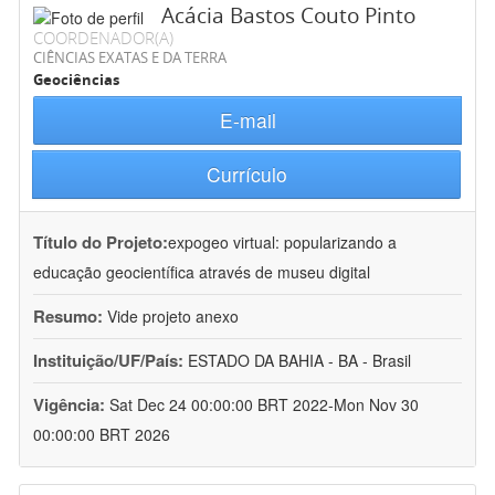
Acácia Bastos Couto Pinto
COORDENADOR(A)
CIÊNCIAS EXATAS E DA TERRA
Geociências
E-mail
Currículo
Título do Projeto:
expogeo virtual: popularizando a
educação geocientífica através de museu digital
Resumo:
Vide projeto anexo
Instituição/UF/País:
ESTADO DA BAHIA - BA - Brasil
Vigência:
Sat Dec 24 00:00:00 BRT 2022-Mon Nov 30
00:00:00 BRT 2026