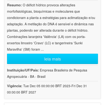
Resumo:
O déficit hídrico provoca alterações
morfofisiológicas, bioquímicas e moleculares que
condicionam a planta a estratégias para aclimatização e/ou
adaptação. A metilação do DNA é sensível e dinâmica nas
plantas, podendo ser alterada durante o déficit hídrico.
Combinações laranjeira 'Valência' (LA) com os porta-
enxertos limoeiro 'Cravo' (LC) e tangerineira 'Sunki
Maravilha' (SM) foram
...
leia mais
Instituição/UF/País:
Empresa Brasileira de Pesquisa
Agropecuária - BA - Brasil
Vigência:
Tue Dec 05 00:00:00 BRT 2023-Fri Dec 31
00:00:00 BRT 2027