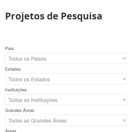
Projetos de Pesquisa
País
Estados
Instituições
Grandes Áreas
Áreas