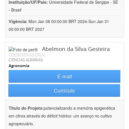
Instituição/UF/País:
Universidade Federal de Sergipe - SE
- Brasil
Vigência:
Mon Jan 08 00:00:00 BRT 2024-Sun Jan 31
00:00:00 BRT 2027
Abelmon da Silva Gesteira
COORDENADOR(A)
CIÊNCIAS AGRÁRIAS
Agronomia
E-mail
Currículo
Título do Projeto:
potencializando a memória epigenética
em citros através do déficit hídrico: um avanço no cultivo
agropecuário.