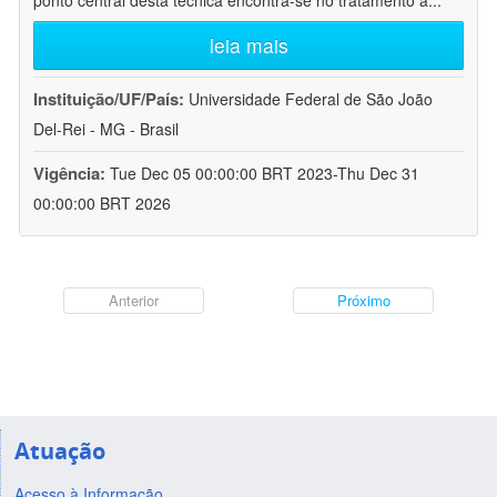
ponto central desta técnica encontra-se no tratamento a
...
leia mais
Instituição/UF/País:
Universidade Federal de São João
Del-Rei - MG - Brasil
Vigência:
Tue Dec 05 00:00:00 BRT 2023-Thu Dec 31
00:00:00 BRT 2026
Anterior
Próximo
Atuação
Acesso à Informação