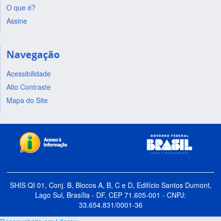
O que é?
Assine
Navegação
Acessibilidade
Alto Contraste
Mapa do Site
SHIS QI 01, Conj. B, Blocos A, B, C e D, Edifício Santos Dumont,
Lago Sul, Brasília - DF, CEP 71.605-001 - CNPJ:
33.654.831/0001-36