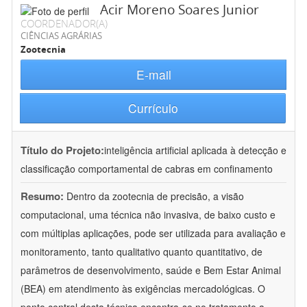
Acir Moreno Soares Junior
COORDENADOR(A)
CIÊNCIAS AGRÁRIAS
Zootecnia
E-mail
Currículo
Título do Projeto:
inteligência artificial aplicada à detecção e
classificação comportamental de cabras em confinamento
Resumo:
Dentro da zootecnia de precisão, a visão
computacional, uma técnica não invasiva, de baixo custo e
com múltiplas aplicações, pode ser utilizada para avaliação e
monitoramento, tanto qualitativo quanto quantitativo, de
parâmetros de desenvolvimento, saúde e Bem Estar Animal
(BEA) em atendimento às exigências mercadológicas. O