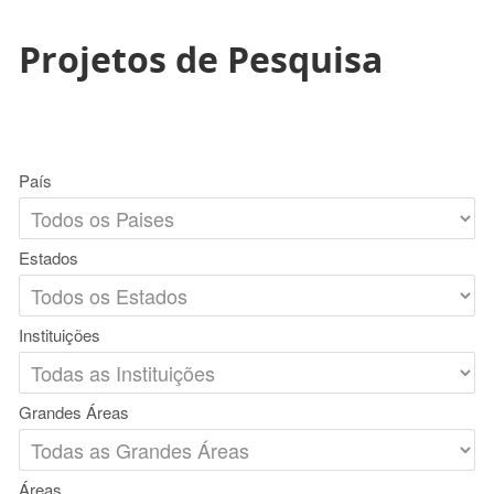
Projetos de Pesquisa
País
Estados
Instituições
Grandes Áreas
Áreas