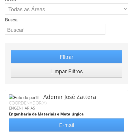
Busca
Filtrar
Limpar Filtros
Ademir José Zattera
COORDENADOR(A)
ENGENHARIAS
Engenharia de Materiais e Metalúrgica
E-mail