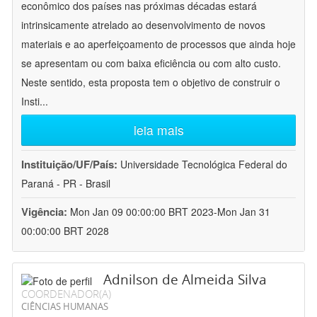
econômico dos países nas próximas décadas estará
intrinsicamente atrelado ao desenvolvimento de novos
materiais e ao aperfeiçoamento de processos que ainda hoje
se apresentam ou com baixa eficiência ou com alto custo.
Neste sentido, esta proposta tem o objetivo de construir o
Insti
...
leia mais
Instituição/UF/País:
Universidade Tecnológica Federal do
Paraná - PR - Brasil
Vigência:
Mon Jan 09 00:00:00 BRT 2023-Mon Jan 31
00:00:00 BRT 2028
Adnilson de Almeida Silva
COORDENADOR(A)
CIÊNCIAS HUMANAS