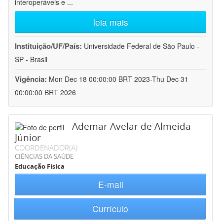
interoperáveis e
...
leia mais
Instituição/UF/País:
Universidade Federal de São Paulo -
SP - Brasil
Vigência:
Mon Dec 18 00:00:00 BRT 2023-Thu Dec 31
00:00:00 BRT 2026
Ademar Avelar de Almeida
Júnior
COORDENADOR(A)
CIÊNCIAS DA SAÚDE
Educação Física
E-mail
Currículo