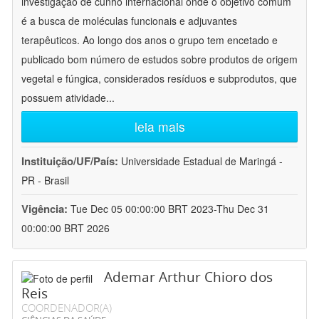
investigação de cunho internacional onde o objetivo comum
é a busca de moléculas funcionais e adjuvantes
terapêuticos. Ao longo dos anos o grupo tem encetado e
publicado bom número de estudos sobre produtos de origem
vegetal e fúngica, considerados resíduos e subprodutos, que
possuem atividade
...
leia mais
Instituição/UF/País:
Universidade Estadual de Maringá -
PR - Brasil
Vigência:
Tue Dec 05 00:00:00 BRT 2023-Thu Dec 31
00:00:00 BRT 2026
Ademar Arthur Chioro dos
Reis
COORDENADOR(A)