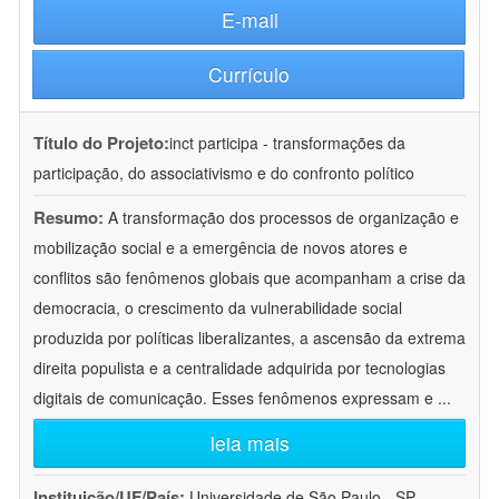
E-mail
Currículo
Título do Projeto:
inct participa - transformações da
participação, do associativismo e do confronto político
Resumo:
A transformação dos processos de organização e
mobilização social e a emergência de novos atores e
conflitos são fenômenos globais que acompanham a crise da
democracia, o crescimento da vulnerabilidade social
produzida por políticas liberalizantes, a ascensão da extrema
direita populista e a centralidade adquirida por tecnologias
digitais de comunicação. Esses fenômenos expressam e
...
leia mais
Instituição/UF/País:
Universidade de São Paulo - SP -