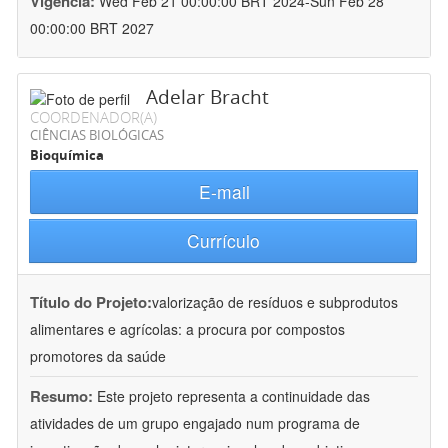
Vigência:
Wed Feb 21 00:00:00 BRT 2024-Sun Feb 28
00:00:00 BRT 2027
Adelar Bracht
COORDENADOR(A)
CIÊNCIAS BIOLÓGICAS
Bioquímica
E-mail
Currículo
Título do Projeto:
valorização de resíduos e subprodutos
alimentares e agrícolas: a procura por compostos
promotores da saúde
Resumo:
Este projeto representa a continuidade das
atividades de um grupo engajado num programa de