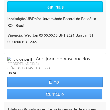
leia mais
Instituição/UF/País:
Universidade Federal de Rondônia -
RO - Brasil
Vigência:
Wed Jan 03 00:00:00 BRT 2024-Sun Jan 31
00:00:00 BRT 2027
Ado Jorio de Vasconcelos
COORDENADOR(A)
CIÊNCIAS EXATAS E DA TERRA
Física
E-mail
Currículo
Título do Projeto:
espectroscopia raman de defeitos em