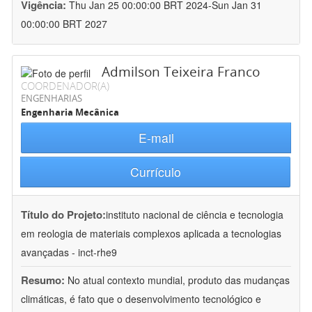
Vigência:
Thu Jan 25 00:00:00 BRT 2024-Sun Jan 31
00:00:00 BRT 2027
Admilson Teixeira Franco
COORDENADOR(A)
ENGENHARIAS
Engenharia Mecânica
E-mail
Currículo
Título do Projeto:
instituto nacional de ciência e tecnologia
em reologia de materiais complexos aplicada a tecnologias
avançadas - inct-rhe9
Resumo:
No atual contexto mundial, produto das mudanças
climáticas, é fato que o desenvolvimento tecnológico e