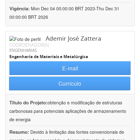
Vigência:
Mon Dec 04 00:00:00 BRT 2023-Thu Dec 31
00:00:00 BRT 2026
Ademir José Zattera
COORDENADOR(A)
ENGENHARIAS
Engenharia de Materiais e Metalúrgica
E-mail
Currículo
Título do Projeto:
obtenção e modificação de estruturas
carbonosas para potenciais aplicações de armazenamento
de energia
Resumo:
Devido à limitação das fontes convencionais de