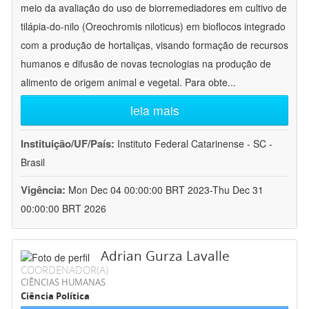
meio da avaliação do uso de biorremediadores em cultivo de
tilápia-do-nilo (Oreochromis niloticus) em bioflocos integrado
com a produção de hortaliças, visando formação de recursos
humanos e difusão de novas tecnologias na produção de
alimento de origem animal e vegetal. Para obte
...
leia mais
Instituição/UF/País:
Instituto Federal Catarinense - SC -
Brasil
Vigência:
Mon Dec 04 00:00:00 BRT 2023-Thu Dec 31
00:00:00 BRT 2026
Adrian Gurza Lavalle
COORDENADOR(A)
CIÊNCIAS HUMANAS
Ciência Política