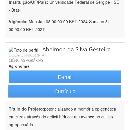
Instituição/UF/País:
Universidade Federal de Sergipe - SE
- Brasil
Vigência:
Mon Jan 08 00:00:00 BRT 2024-Sun Jan 31
00:00:00 BRT 2027
Abelmon da Silva Gesteira
COORDENADOR(A)
CIÊNCIAS AGRÁRIAS
Agronomia
E-mail
Currículo
Título do Projeto:
potencializando a memória epigenética
em citros através do déficit hídrico: um avanço no cultivo
agropecuário.