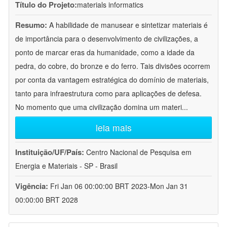
Título do Projeto:
materials informatics
Resumo:
A habilidade de manusear e sintetizar materiais é
de importância para o desenvolvimento de civilizações, a
ponto de marcar eras da humanidade, como a idade da
pedra, do cobre, do bronze e do ferro. Tais divisões ocorrem
por conta da vantagem estratégica do domínio de materiais,
tanto para infraestrutura como para aplicações de defesa.
No momento que uma civilização domina um materi
...
leia mais
Instituição/UF/País:
Centro Nacional de Pesquisa em
Energia e Materiais - SP - Brasil
Vigência:
Fri Jan 06 00:00:00 BRT 2023-Mon Jan 31
00:00:00 BRT 2028