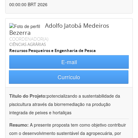
00:00:00 BRT 2026
Adolfo Jatobá Medeiros
Bezerra
COORDENADOR(A)
CIÊNCIAS AGRÁRIAS
Recursos Pesqueiros e Engenharia de Pesca
E-mail
Currículo
Título do Projeto:
potencializando a sustentabilidade da
piscicultura através da biorremediação na produção
integrada de peixes e hortaliças
Resumo:
A presente proposta tem como objetivo contribuir
com o desenvolvimento sustentável da agropecuária, por