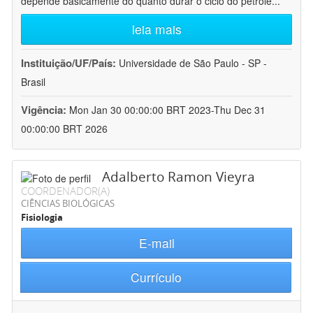
depende basicamente do quanto durar o ciclo do petróle
...
leia mais
Instituição/UF/País:
Universidade de São Paulo - SP -
Brasil
Vigência:
Mon Jan 30 00:00:00 BRT 2023-Thu Dec 31
00:00:00 BRT 2026
Adalberto Ramon Vieyra
COORDENADOR(A)
CIÊNCIAS BIOLÓGICAS
Fisiologia
E-mail
Currículo