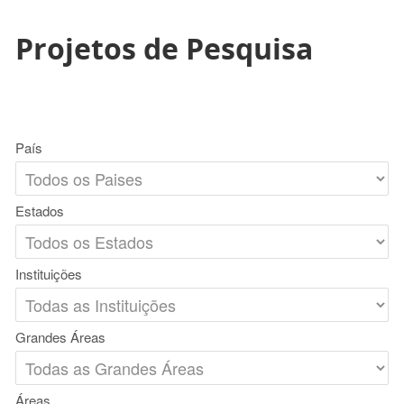
Projetos de Pesquisa
País
Estados
Instituições
Grandes Áreas
Áreas