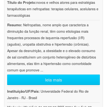
Título do Projeto:
novos e velhos atores para estratégias
terapêuticas em nefropatias: terapias celulares, acelulares e
farmacológicas
Resumo:
Nefropatias, nome amplo que caracteriza a
diminuição da função renal, têm como etiologias mais
frequentes processos de isquemia-reperfusão (I/R)
(agudos), uropatia obstrutiva e hipertensão (crônicas).
Apesar da desnutrição, a obesidade e o elevado consumo
de sal constituírem um conjunto heterogêneo de distúrbios
alimentares, elas têm a hipertensão como comorbidade
comum que promove
...
leia mais
Instituição/UF/País:
Universidade Federal do Rio de
Janeiro - RJ - Brasil