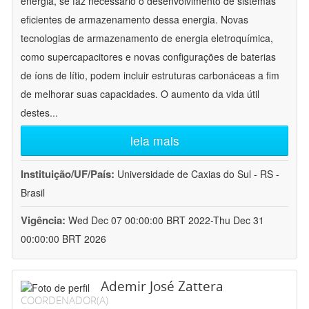
energia, se faz necessário o desenvolvimento de sistemas
eficientes de armazenamento dessa energia. Novas
tecnologias de armazenamento de energia eletroquímica,
como supercapacitores e novas configurações de baterias
de íons de lítio, podem incluir estruturas carbonáceas a fim
de melhorar suas capacidades. O aumento da vida útil
destes
...
leia mais
Instituição/UF/País:
Universidade de Caxias do Sul - RS -
Brasil
Vigência:
Wed Dec 07 00:00:00 BRT 2022-Thu Dec 31
00:00:00 BRT 2026
Ademir José Zattera
COORDENADOR(A)