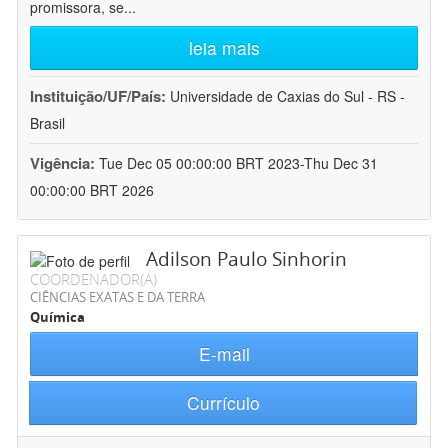
promissora, se
...
leia mais
Instituição/UF/País:
Universidade de Caxias do Sul - RS -
Brasil
Vigência:
Tue Dec 05 00:00:00 BRT 2023-Thu Dec 31
00:00:00 BRT 2026
Adilson Paulo Sinhorin
COORDENADOR(A)
CIÊNCIAS EXATAS E DA TERRA
Química
E-mail
Currículo