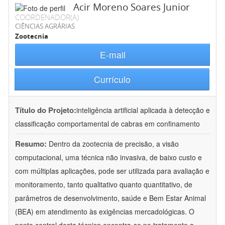
Acir Moreno Soares Junior
COORDENADOR(A)
CIÊNCIAS AGRÁRIAS
Zootecnia
E-mail
Currículo
Título do Projeto:
inteligência artificial aplicada à detecção e
classificação comportamental de cabras em confinamento
Resumo:
Dentro da zootecnia de precisão, a visão
computacional, uma técnica não invasiva, de baixo custo e
com múltiplas aplicações, pode ser utilizada para avaliação e
monitoramento, tanto qualitativo quanto quantitativo, de
parâmetros de desenvolvimento, saúde e Bem Estar Animal
(BEA) em atendimento às exigências mercadológicas. O