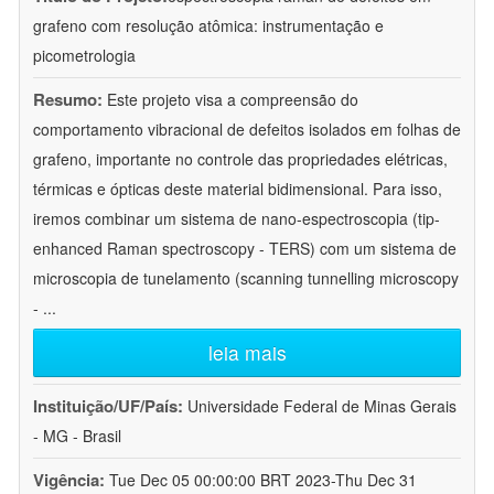
grafeno com resolução atômica: instrumentação e
picometrologia
Resumo:
Este projeto visa a compreensão do
comportamento vibracional de defeitos isolados em folhas de
grafeno, importante no controle das propriedades elétricas,
térmicas e ópticas deste material bidimensional. Para isso,
iremos combinar um sistema de nano-espectroscopia (tip-
enhanced Raman spectroscopy - TERS) com um sistema de
microscopia de tunelamento (scanning tunnelling microscopy
-
...
leia mais
Instituição/UF/País:
Universidade Federal de Minas Gerais
- MG - Brasil
Vigência:
Tue Dec 05 00:00:00 BRT 2023-Thu Dec 31