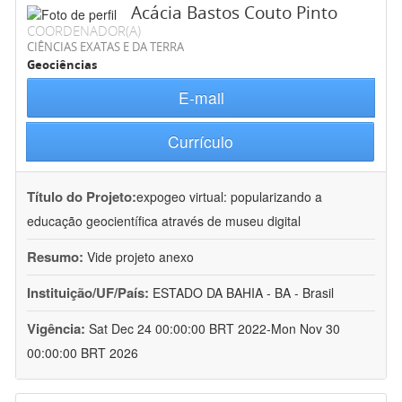
Acácia Bastos Couto Pinto
COORDENADOR(A)
CIÊNCIAS EXATAS E DA TERRA
Geociências
E-mail
Currículo
Título do Projeto:
expogeo virtual: popularizando a
educação geocientífica através de museu digital
Resumo:
Vide projeto anexo
Instituição/UF/País:
ESTADO DA BAHIA - BA - Brasil
Vigência:
Sat Dec 24 00:00:00 BRT 2022-Mon Nov 30
00:00:00 BRT 2026