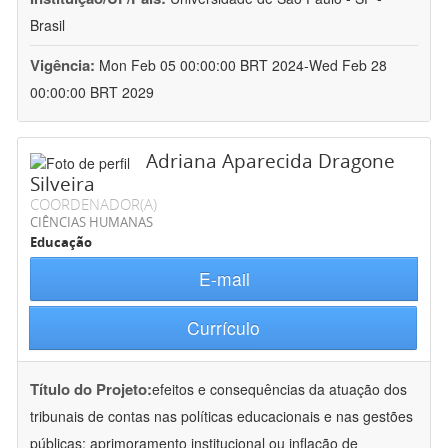
Brasil
Vigência:
Mon Feb 05 00:00:00 BRT 2024-Wed Feb 28
00:00:00 BRT 2029
Adriana Aparecida Dragone
Silveira
COORDENADOR(A)
CIÊNCIAS HUMANAS
Educação
E-mail
Currículo
Título do Projeto:
efeitos e consequências da atuação dos
tribunais de contas nas políticas educacionais e nas gestões
públicas: aprimoramento institucional ou inflação de