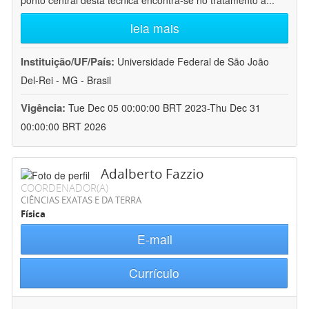
ponto central desta técnica encontra-se no tratamento a
...
leia mais
Instituição/UF/País:
Universidade Federal de São João
Del-Rei - MG - Brasil
Vigência:
Tue Dec 05 00:00:00 BRT 2023-Thu Dec 31
00:00:00 BRT 2026
Adalberto Fazzio
COORDENADOR(A)
CIÊNCIAS EXATAS E DA TERRA
Física
E-mail
Currículo