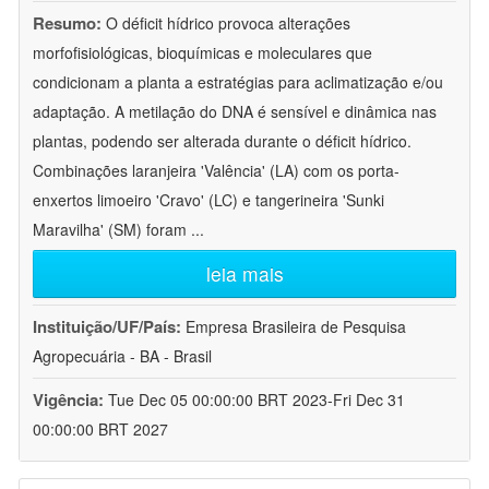
Resumo:
O déficit hídrico provoca alterações
morfofisiológicas, bioquímicas e moleculares que
condicionam a planta a estratégias para aclimatização e/ou
adaptação. A metilação do DNA é sensível e dinâmica nas
plantas, podendo ser alterada durante o déficit hídrico.
Combinações laranjeira 'Valência' (LA) com os porta-
enxertos limoeiro 'Cravo' (LC) e tangerineira 'Sunki
Maravilha' (SM) foram
...
leia mais
Instituição/UF/País:
Empresa Brasileira de Pesquisa
Agropecuária - BA - Brasil
Vigência:
Tue Dec 05 00:00:00 BRT 2023-Fri Dec 31
00:00:00 BRT 2027