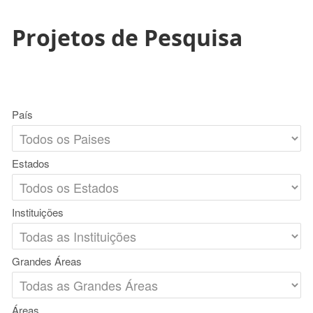
Projetos de Pesquisa
País
Estados
Instituições
Grandes Áreas
Áreas