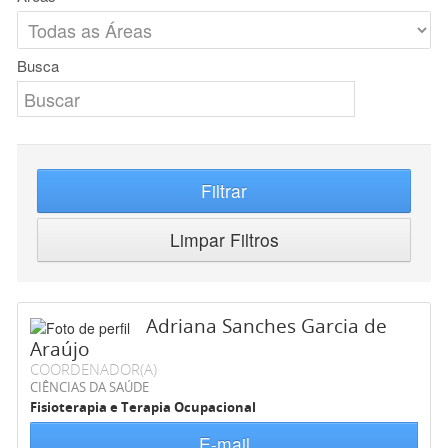
Busca
Filtrar
Limpar Filtros
Adriana Sanches Garcia de
Araújo
COORDENADOR(A)
CIÊNCIAS DA SAÚDE
Fisioterapia e Terapia Ocupacional
E-mail