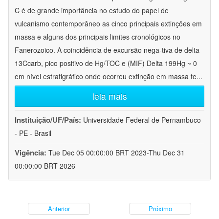
C é de grande importância no estudo do papel de
vulcanismo contemporâneo as cinco principais extinções em
massa e alguns dos principais limites cronológicos no
Fanerozoico. A coincidência de excursão nega-tiva de delta
13Ccarb, pico positivo de Hg/TOC e (MIF) Delta 199Hg ~ 0
em nível estratigráfico onde ocorreu extinção em massa te
...
leia mais
Instituição/UF/País:
Universidade Federal de Pernambuco
- PE - Brasil
Vigência:
Tue Dec 05 00:00:00 BRT 2023-Thu Dec 31
00:00:00 BRT 2026
Anterior
Próximo