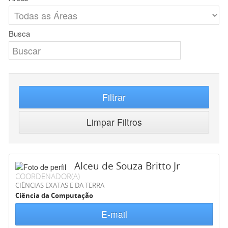
Busca
Filtrar
Limpar Filtros
Alceu de Souza Britto Jr
COORDENADOR(A)
CIÊNCIAS EXATAS E DA TERRA
Ciência da Computação
E-mail