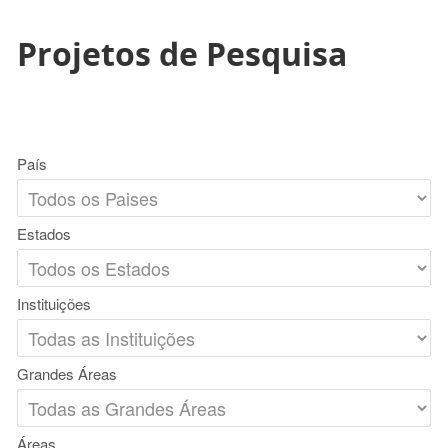
Projetos de Pesquisa
País
Estados
Instituições
Grandes Áreas
Áreas