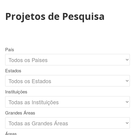
Projetos de Pesquisa
País
Estados
Instituições
Grandes Áreas
Áreas