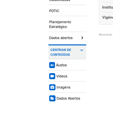
Instit
PDTIC
Vigên
Planejamento
Estratégico
Mostrando 6
Dados abertos
CENTRAIS DE
CONTEÚDOS
Áudios
Vídeos
Imagens
Dados Abertos