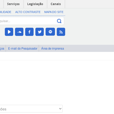
Serviços
Legislação
Canais
BILIDADE
ALTO CONTRASTE
MAPA DO SITE
iços
E-mail do Pesquisador
Área de imprensa