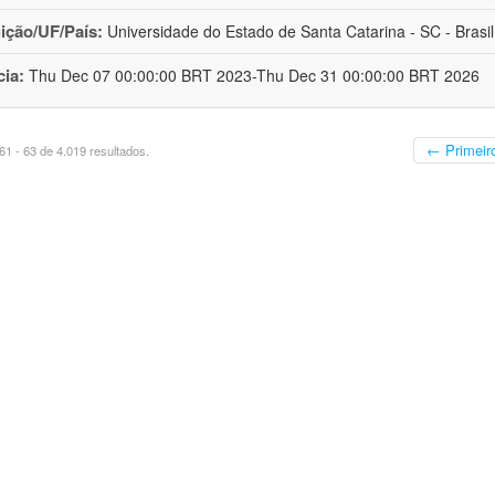
uição/UF/País:
Universidade do Estado de Santa Catarina - SC - Brasil
cia:
Thu Dec 07 00:00:00 BRT 2023-Thu Dec 31 00:00:00 BRT 2026
← Primeir
1 - 63 de 4.019 resultados.