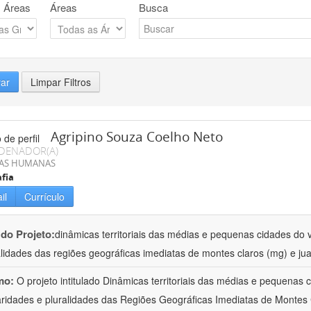
 Áreas
Áreas
Busca
rar
Limpar Filtros
Agripino Souza Coelho Neto
DENADOR(A)
IAS HUMANAS
fia
il
Currículo
 do Projeto:
dinâmicas territoriais das médias e pequenas cidades do v
alidades das regiões geográficas imediatas de montes claros (mg) e jua
mo:
O projeto intitulado Dinâmicas territoriais das médias e pequenas
aridades e pluralidades das Regiões Geográficas Imediatas de Montes 