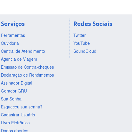
Serviços
Redes Sociais
Ferramentas
Twitter
Ouvidoria
YouTube
Central de Atendimento
SoundCloud
Agência de Viagem
Emissão de Contra-cheques
Declaração de Rendimentos
Assinador Digital
Gerador GRU
Sua Senha
Esqueceu sua senha?
Cadastrar Usuário
Livro Eletrônico
Dados abertos