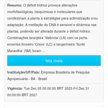
Resumo:
O déficit hídrico provoca alterações
morfofisiológicas, bioquímicas e moleculares que
condicionam a planta a estratégias para aclimatização e/ou
adaptação. A metilação do DNA é sensível e dinâmica nas
plantas, podendo ser alterada durante o déficit hídrico.
Combinações laranjeira 'Valência' (LA) com os porta-
enxertos limoeiro 'Cravo' (LC) e tangerineira 'Sunki
Maravilha' (SM) foram
...
leia mais
Instituição/UF/País:
Empresa Brasileira de Pesquisa
Agropecuária - BA - Brasil
Vigência:
Tue Dec 05 00:00:00 BRT 2023-Fri Dec 31
00:00:00 BRT 2027