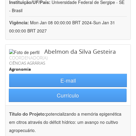
Instituição/UF/País:
Universidade Federal de Sergipe - SE
- Brasil
Vigência:
Mon Jan 08 00:00:00 BRT 2024-Sun Jan 31
00:00:00 BRT 2027
Abelmon da Silva Gesteira
COORDENADOR(A)
CIÊNCIAS AGRÁRIAS
Agronomia
E-mail
Currículo
Título do Projeto:
potencializando a memória epigenética
em citros através do déficit hídrico: um avanço no cultivo
agropecuário.