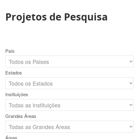
Projetos de Pesquisa
País
Estados
Instituições
Grandes Áreas
Áreas