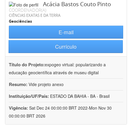
Acácia Bastos Couto Pinto
COORDENADOR(A)
CIÊNCIAS EXATAS E DA TERRA
Geociências
E-mail
Currículo
Título do Projeto:
expogeo virtual: popularizando a
educação geocientífica através de museu digital
Resumo:
Vide projeto anexo
Instituição/UF/País:
ESTADO DA BAHIA - BA - Brasil
Vigência:
Sat Dec 24 00:00:00 BRT 2022-Mon Nov 30
00:00:00 BRT 2026