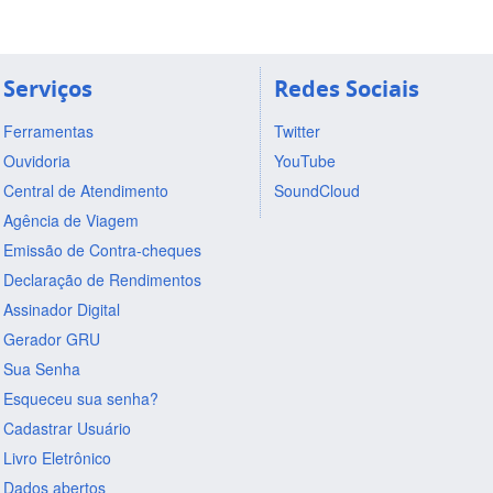
Serviços
Redes Sociais
Ferramentas
Twitter
Ouvidoria
YouTube
Central de Atendimento
SoundCloud
Agência de Viagem
Emissão de Contra-cheques
Declaração de Rendimentos
Assinador Digital
Gerador GRU
Sua Senha
Esqueceu sua senha?
Cadastrar Usuário
Livro Eletrônico
Dados abertos