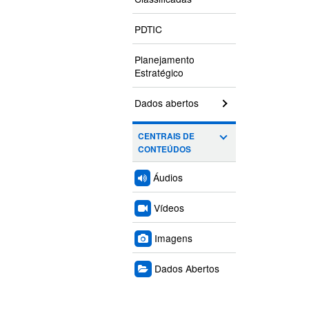
PDTIC
Planejamento
Estratégico
Dados abertos
CENTRAIS DE
CONTEÚDOS
Áudios
Vídeos
Imagens
Dados Abertos