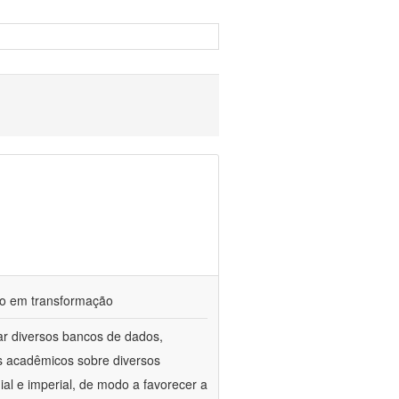
ndo em transformação
ar diversos bancos de dados,
gos acadêmicos sobre diversos
ial e imperial, de modo a favorecer a