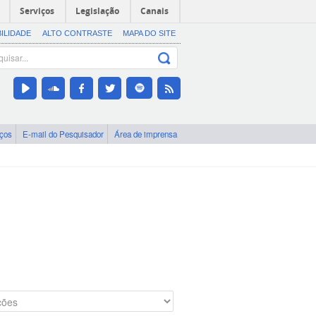
Serviços
Legislação
Canais
BILIDADE
ALTO CONTRASTE
MAPA DO SITE
iços
E-mail do Pesquisador
Área de imprensa