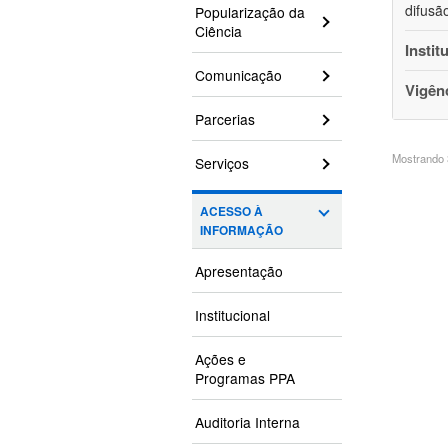
difusã
Popularização da
Ciência
Instit
Comunicação
Vigên
Parcerias
Mostrando 3
Serviços
ACESSO À
INFORMAÇÃO
Apresentação
Institucional
Ações e
Programas PPA
Auditoria Interna