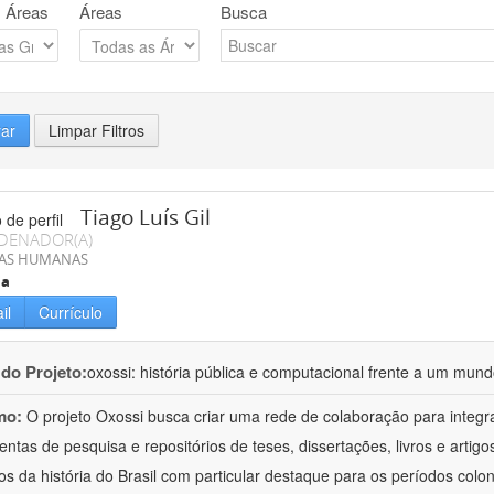
 Áreas
Áreas
Busca
rar
Limpar Filtros
Tiago Luís Gil
DENADOR(A)
IAS HUMANAS
ia
il
Currículo
 do Projeto:
oxossi: história pública e computacional frente a um mu
mo:
O projeto Oxossi busca criar uma rede de colaboração para integr
entas de pesquisa e repositórios de teses, dissertações, livros e arti
os da história do Brasil com particular destaque para os períodos colon