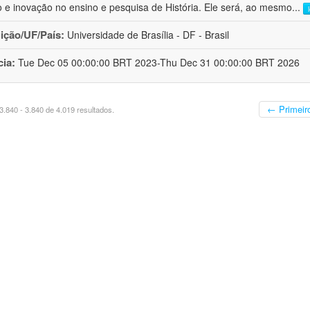
o e inovação no ensino e pesquisa de História. Ele será, ao mesmo
...
uição/UF/País:
Universidade de Brasília - DF - Brasil
cia:
Tue Dec 05 00:00:00 BRT 2023-Thu Dec 31 00:00:00 BRT 2026
← Primeir
.840 - 3.840 de 4.019 resultados.