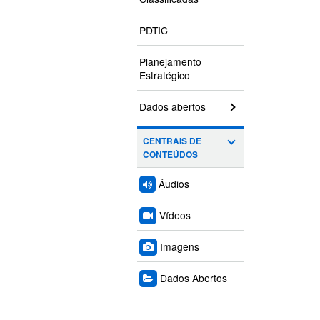
PDTIC
Planejamento
Estratégico
Dados abertos
CENTRAIS DE
CONTEÚDOS
Áudios
Vídeos
Imagens
Dados Abertos