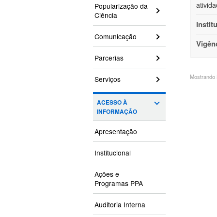
ativid
Popularização da
Ciência
Instit
Comunicação
Vigên
Parcerias
Mostrando 3
Serviços
ACESSO À
INFORMAÇÃO
Apresentação
Institucional
Ações e
Programas PPA
Auditoria Interna