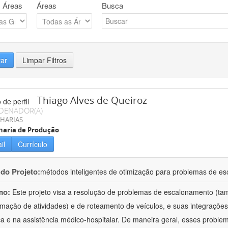
 Áreas
Áreas
Busca
rar
Limpar Filtros
Thiago Alves de Queiroz
DENADOR(A)
HARIAS
haria de Produção
il
Currículo
 do Projeto:
métodos inteligentes de otimização para problemas de e
mo:
Este projeto visa a resolução de problemas de escalonamento (
mação de atividades) e de roteamento de veículos, e suas integraçõe
ica e na assistência médico-hospitalar. De maneira geral, esses prob