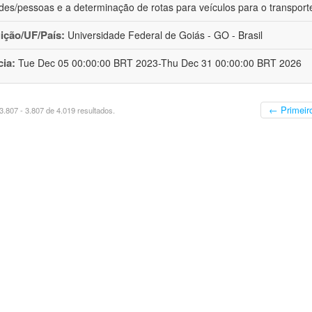
ades/pessoas e a determinação de rotas para veículos para o transport
uição/UF/País:
Universidade Federal de Goiás - GO - Brasil
cia:
Tue Dec 05 00:00:00 BRT 2023-Thu Dec 31 00:00:00 BRT 2026
← Primeir
.807 - 3.807 de 4.019 resultados.