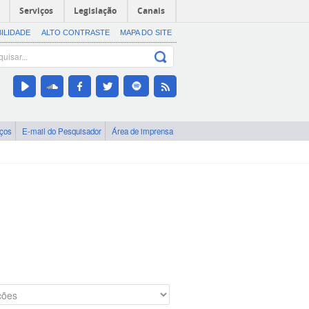
Serviços
Legislação
Canais
BILIDADE
ALTO CONTRASTE
MAPA DO SITE
iços
E-mail do Pesquisador
Área de imprensa