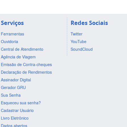
Serviços
Redes Sociais
Ferramentas
Twitter
Ouvidoria
YouTube
Central de Atendimento
SoundCloud
Agência de Viagem
Emissão de Contra-cheques
Declaração de Rendimentos
Assinador Digital
Gerador GRU
Sua Senha
Esqueceu sua senha?
Cadastrar Usuário
Livro Eletrônico
Dados abertos