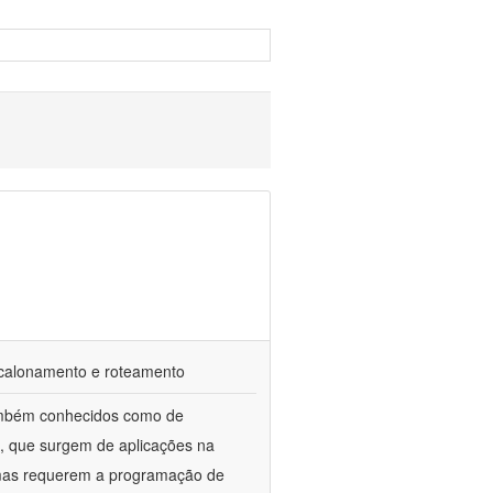
scalonamento e roteamento
também conhecidos como de
s, que surgem de aplicações na
lemas requerem a programação de