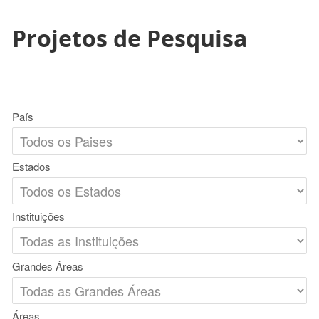
Projetos de Pesquisa
País
Estados
Instituições
Grandes Áreas
Áreas