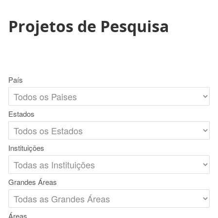
Projetos de Pesquisa
País
Estados
Instituições
Grandes Áreas
Áreas