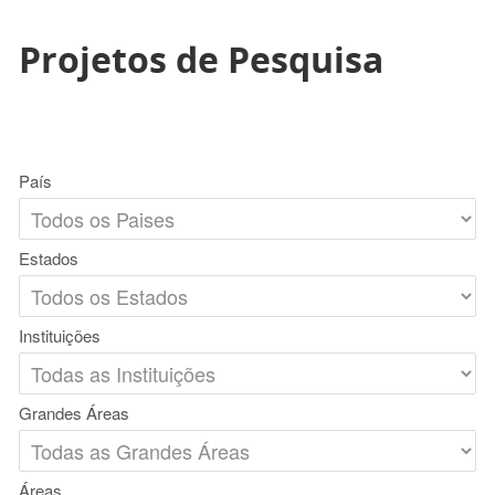
Projetos de Pesquisa
País
Estados
Instituições
Grandes Áreas
Áreas