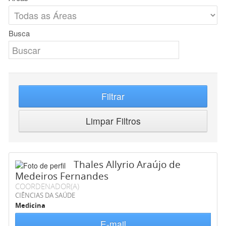
Busca
Filtrar
Limpar Filtros
Thales Allyrio Araújo de
Medeiros Fernandes
COORDENADOR(A)
CIÊNCIAS DA SAÚDE
Medicina
E-mail