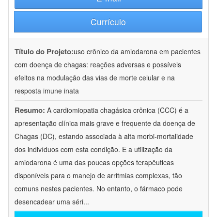
Currículo
Título do Projeto:
uso crônico da amiodarona em pacientes
com doença de chagas: reações adversas e possíveis
efeitos na modulação das vias de morte celular e na
resposta imune inata
Resumo:
A cardiomiopatia chagásica crônica (CCC) é a
apresentação clínica mais grave e frequente da doença de
Chagas (DC), estando associada à alta morbi-mortalidade
dos indivíduos com esta condição. E a utilização da
amiodarona é uma das poucas opções terapêuticas
disponíveis para o manejo de arritmias complexas, tão
comuns nestes pacientes. No entanto, o fármaco pode
desencadear uma séri
...