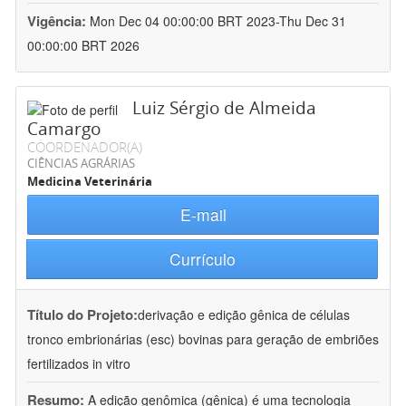
Vigência:
Mon Dec 04 00:00:00 BRT 2023-Thu Dec 31
00:00:00 BRT 2026
Luiz Sérgio de Almeida
Camargo
COORDENADOR(A)
CIÊNCIAS AGRÁRIAS
Medicina Veterinária
E-mail
Currículo
Título do Projeto:
derivação e edição gênica de células
tronco embrionárias (esc) bovinas para geração de embriões
fertilizados in vitro
Resumo:
A edição genômica (gênica) é uma tecnologia