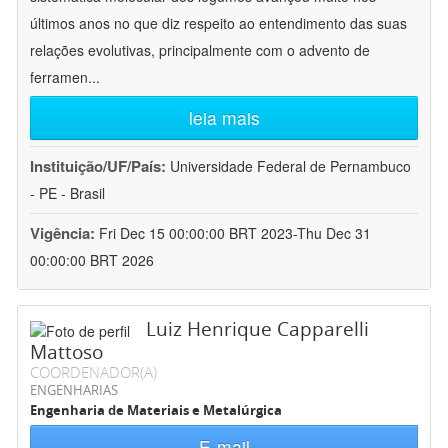
últimos anos no que diz respeito ao entendimento das suas
relações evolutivas, principalmente com o advento de
ferramen
...
leia mais
Instituição/UF/País:
Universidade Federal de Pernambuco
- PE - Brasil
Vigência:
Fri Dec 15 00:00:00 BRT 2023-Thu Dec 31
00:00:00 BRT 2026
Luiz Henrique Capparelli
Mattoso
COORDENADOR(A)
ENGENHARIAS
Engenharia de Materiais e Metalúrgica
E-mail