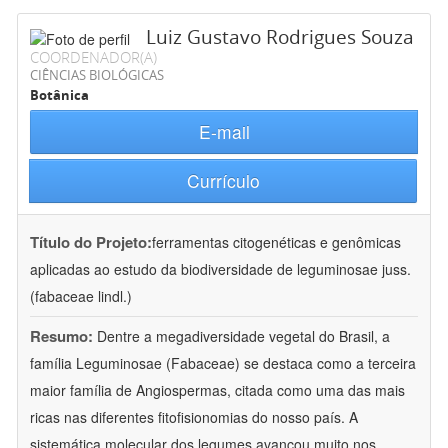
Luiz Gustavo Rodrigues Souza
COORDENADOR(A)
CIÊNCIAS BIOLÓGICAS
Botânica
E-mail
Currículo
Título do Projeto:
ferramentas citogenéticas e genômicas
aplicadas ao estudo da biodiversidade de leguminosae juss.
(fabaceae lindl.)
Resumo:
Dentre a megadiversidade vegetal do Brasil, a
família Leguminosae (Fabaceae) se destaca como a terceira
maior família de Angiospermas, citada como uma das mais
ricas nas diferentes fitofisionomias do nosso país. A
sistemática molecular dos legumes avançou muito nos