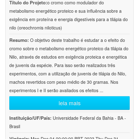
Título do Projeto:
o cromo como modulador do
metabolismo energético proteico e sua influência sobre a
exigência em proteína e energia digestíveis para a tilápia do
nilo (oreochromis niloticus)
Resumo:
O objetivo deste trabalho é estudar a o efeito do
cromo sobre o metabolismo energético proteico da tilápia do
Nilo, através de estudos em exigência proteica e energética
de juvenis da espécie. Para isso serão realizados três
experimentos, com a utilização de juvenis de tilápia do Nilo,
machos revertidos com peso médio de 30 gramas. Nos
experimentos I e II serão avaliados os efeitos
...
leia mais
Instituição/UF/País:
Universidade Federal da Bahia - BA -
Brasil
Vigência:
Mon Dec 04 00:00:00 BRT 2023-Thu Dec 31