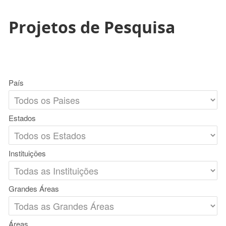
Projetos de Pesquisa
País
Estados
Instituições
Grandes Áreas
Áreas