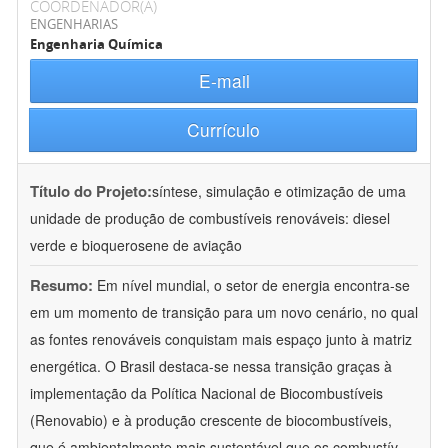
COORDENADOR(A)
ENGENHARIAS
Engenharia Química
E-mail
Currículo
Título do Projeto:
síntese, simulação e otimização de uma
unidade de produção de combustíveis renováveis: diesel
verde e bioquerosene de aviação
Resumo:
Em nível mundial, o setor de energia encontra-se
em um momento de transição para um novo cenário, no qual
as fontes renováveis conquistam mais espaço junto à matriz
energética. O Brasil destaca-se nessa transição graças à
implementação da Política Nacional de Biocombustíveis
(Renovabio) e à produção crescente de biocombustíveis,
que é ambientalmente mais sustentável que os combustív
...