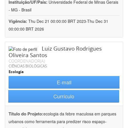
Instituição/UF/País:
Universidade Federal de Minas Gerais
- MG - Brasil
Vigência:
Thu Dec 21 00:00:00 BRT 2023-Thu Dec 31
00:00:00 BRT 2026
Luiz Gustavo Rodrigues
Oliveira Santos
COORDENADOR(A)
CIÊNCIAS BIOLÓGICAS
Ecologia
E-mail
Currículo
Título do Projeto:
ecologia da febre maculosa em parques
urbanos como ferramenta para predizer risco espaço-