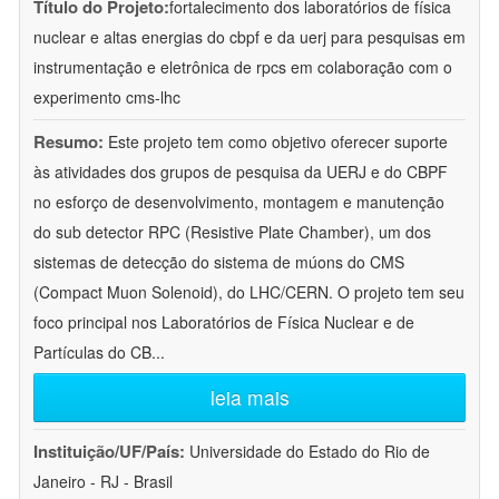
Título do Projeto:
fortalecimento dos laboratórios de física
nuclear e altas energias do cbpf e da uerj para pesquisas em
instrumentação e eletrônica de rpcs em colaboração com o
experimento cms-lhc
Resumo:
Este projeto tem como objetivo oferecer suporte
às atividades dos grupos de pesquisa da UERJ e do CBPF
no esforço de desenvolvimento, montagem e manutenção
do sub detector RPC (Resistive Plate Chamber), um dos
sistemas de detecção do sistema de múons do CMS
(Compact Muon Solenoid), do LHC/CERN. O projeto tem seu
foco principal nos Laboratórios de Física Nuclear e de
Partículas do CB
...
leia mais
Instituição/UF/País:
Universidade do Estado do Rio de
Janeiro - RJ - Brasil