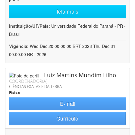
leia mais
Instituição/UF/País:
Universidade Federal do Paraná - PR -
Brasil
Vigência:
Wed Dec 20 00:00:00 BRT 2023-Thu Dec 31
00:00:00 BRT 2026
Luiz Martins Mundim Filho
COORDENADOR(A)
CIÊNCIAS EXATAS E DA TERRA
Física
E-mail
Currículo