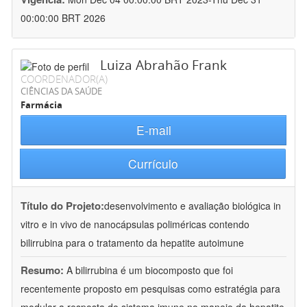
00:00:00 BRT 2026
Luiza Abrahão Frank
COORDENADOR(A)
CIÊNCIAS DA SAÚDE
Farmácia
E-mail
Currículo
Título do Projeto:
desenvolvimento e avaliação biológica in
vitro e in vivo de nanocápsulas poliméricas contendo
bilirrubina para o tratamento da hepatite autoimune
Resumo:
A bilirrubina é um biocomposto que foi
recentemente proposto em pesquisas como estratégia para