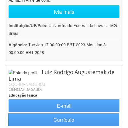
ALIMENTAR e de com
...
leia mais
Instituição/UF/País:
Universidade Federal de Lavras - MG -
Brasil
Vigência:
Tue Jan 17 00:00:00 BRT 2023-Mon Jan 31
00:00:00 BRT 2028
Luiz Rodrigo Augustemak de
Lima
COORDENADOR(A)
CIÊNCIAS DA SAÚDE
Educação Física
E-mail
Currículo