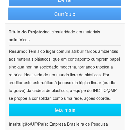
Currículo
Título do Projeto:
inct circularidade em materiais
poliméricos
Resumo:
Tem sido lugar-comum atribuir fardos ambientais
aos materiais plásticos, que em contraponto cumprem papel
sine qua non na sociedade moderna, tornando utópica a
retórica idealizada de um mundo livre de plásticos. Por
creditar este estereótipo à já obsoleta lógica linear (cradle-
to-grave) da cadeia de plásticos, a equipe do INCT C@MP
se propõe a consolidar, como uma rede, ações coorde
...
leia mais
Instituição/UF/País:
Empresa Brasileira de Pesquisa