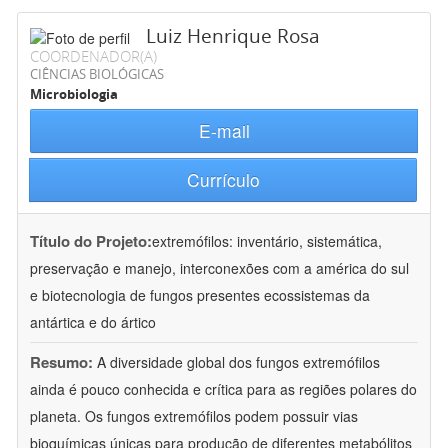
Luiz Henrique Rosa
COORDENADOR(A)
CIÊNCIAS BIOLÓGICAS
Microbiologia
E-mail
Currículo
Título do Projeto:
extremófilos: inventário, sistemática,
preservação e manejo, interconexões com a américa do sul
e biotecnologia de fungos presentes ecossistemas da
antártica e do ártico
Resumo:
A diversidade global dos fungos extremófilos
ainda é pouco conhecida e crítica para as regiões polares do
planeta. Os fungos extremófilos podem possuir vias
bioquímicas únicas para produção de diferentes metabólitos