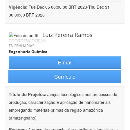
Vigência:
Tue Dec 05 00:00:00 BRT 2023-Thu Dec 31
00:00:00 BRT 2026
Luiz Pereira Ramos
COORDENADOR(A)
ENGENHARIAS
Engenharia Química
E-mail
Currículo
Título do Projeto:
avanços tecnológicos nos processos de
produção, caracterização e aplicação de nanomateriais
empregando matérias-primas da região amazônica
(amazingnano)
Resumo:
A presente proposta visa ampliar e intensificar as