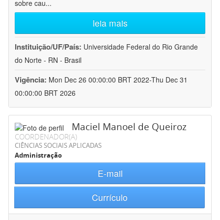
sobre cau
...
leia mais
Instituição/UF/País:
Universidade Federal do Rio Grande
do Norte - RN - Brasil
Vigência:
Mon Dec 26 00:00:00 BRT 2022-Thu Dec 31
00:00:00 BRT 2026
Maciel Manoel de Queiroz
COORDENADOR(A)
CIÊNCIAS SOCIAIS APLICADAS
Administração
E-mail
Currículo