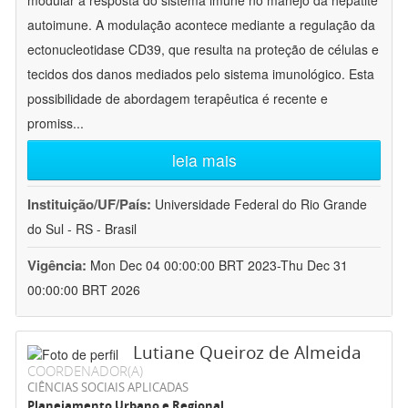
modular a resposta do sistema imune no manejo da hepatite
autoimune. A modulação acontece mediante a regulação da
ectonucleotidase CD39, que resulta na proteção de células e
tecidos dos danos mediados pelo sistema imunológico. Esta
possibilidade de abordagem terapêutica é recente e
promiss
...
leia mais
Instituição/UF/País:
Universidade Federal do Rio Grande
do Sul - RS - Brasil
Vigência:
Mon Dec 04 00:00:00 BRT 2023-Thu Dec 31
00:00:00 BRT 2026
Lutiane Queiroz de Almeida
COORDENADOR(A)
CIÊNCIAS SOCIAIS APLICADAS
Planejamento Urbano e Regional