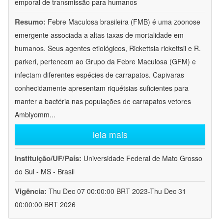
emporal de transmissão para humanos
Resumo:
Febre Maculosa brasileira (FMB) é uma zoonose
emergente associada a altas taxas de mortalidade em
humanos. Seus agentes etiológicos, Rickettsia rickettsii e R.
parkeri, pertencem ao Grupo da Febre Maculosa (GFM) e
infectam diferentes espécies de carrapatos. Capivaras
conhecidamente apresentam riquétsias suficientes para
manter a bactéria nas populações de carrapatos vetores
Amblyomm
...
leia mais
Instituição/UF/País:
Universidade Federal de Mato Grosso
do Sul - MS - Brasil
Vigência:
Thu Dec 07 00:00:00 BRT 2023-Thu Dec 31
00:00:00 BRT 2026