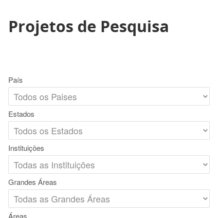
Projetos de Pesquisa
País
Estados
Instituições
Grandes Áreas
Áreas