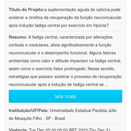
Título do Projeto:
a suplementação aguda de cafeína pode
acelerar a cinética da recuperação da função neuromuscular
após indução fadiga central por exercício em hipóxia?
Resumo:
A fadiga central, caracterizada por alterações
corticais e medulares, afeta significativamente a função
neuromuscular e o desempenho funcional. Alguns fatores
ambientais como calor e altitude impactam na fadiga central,
assim como o exercício físico prolongado. Nesse sentido,
estratégias que possam acelerar o processo de recuperação
neuromuscular após a indução de fadiga central se
...
leia mais
Instituição/UF/País:
Universidade Estadual Paulista Júlio
de Mesquita Filho - SP - Brasil
Vigência:
Tue Dec 05 00:00:00 BRT 2023-Thu Dec 31