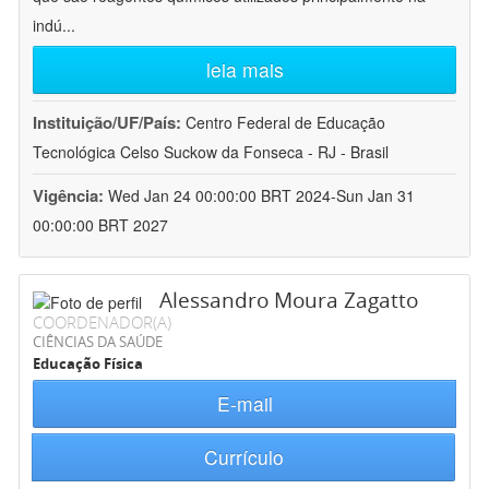
indú
...
leia mais
Instituição/UF/País:
Centro Federal de Educação
Tecnológica Celso Suckow da Fonseca - RJ - Brasil
Vigência:
Wed Jan 24 00:00:00 BRT 2024-Sun Jan 31
00:00:00 BRT 2027
Alessandro Moura Zagatto
COORDENADOR(A)
CIÊNCIAS DA SAÚDE
Educação Física
E-mail
Currículo