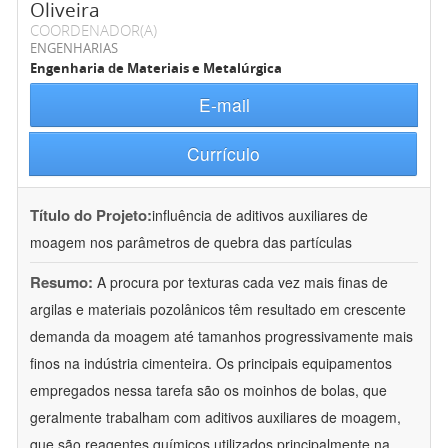
Oliveira
COORDENADOR(A)
ENGENHARIAS
Engenharia de Materiais e Metalúrgica
E-mail
Currículo
Título do Projeto:
influência de aditivos auxiliares de
moagem nos parâmetros de quebra das partículas
Resumo:
A procura por texturas cada vez mais finas de
argilas e materiais pozolânicos têm resultado em crescente
demanda da moagem até tamanhos progressivamente mais
finos na indústria cimenteira. Os principais equipamentos
empregados nessa tarefa são os moinhos de bolas, que
geralmente trabalham com aditivos auxiliares de moagem,
que são reagentes químicos utilizados principalmente na