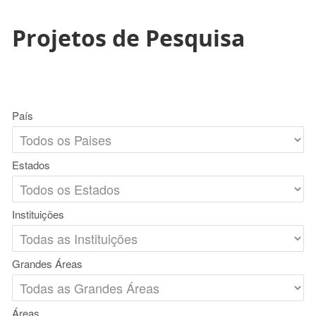
Projetos de Pesquisa
País
Estados
Instituições
Grandes Áreas
Áreas