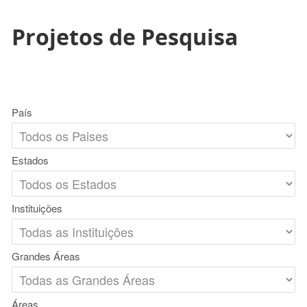
Projetos de Pesquisa
País
Estados
Instituições
Grandes Áreas
Áreas