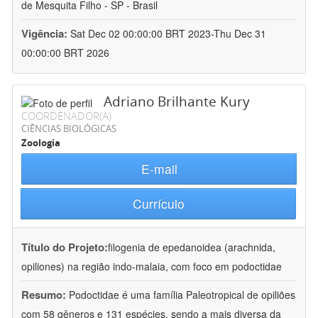
de Mesquita Filho - SP - Brasil
Vigência:
Sat Dec 02 00:00:00 BRT 2023-Thu Dec 31
00:00:00 BRT 2026
Adriano Brilhante Kury
COORDENADOR(A)
CIÊNCIAS BIOLÓGICAS
Zoologia
E-mail
Currículo
Título do Projeto:
filogenia de epedanoidea (arachnida,
opiliones) na região indo-malaia, com foco em podoctidae
Resumo:
Podoctidae é uma família Paleotropical de opiliões
com 58 gêneros e 131 espécies, sendo a mais diversa da