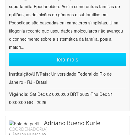
superfamília Epedanoidea. Assim como outras famílias de
opiliões, as definições de gêneros e subfamílias em
Podoctidae são baseadas em caracteres simplistas. Uma
filogenia recente que usou dados moleculares não avançou
o conhecimento sobre a sistemática da família, pois a
maiori
...
leia mais
Instituição/UF/País:
Universidade Federal do Rio de
Janeiro - RJ - Brasil
Vigência:
Sat Dec 02 00:00:00 BRT 2023-Thu Dec 31
00:00:00 BRT 2026
Adriano Bueno Kurle
COORDENADOR(A)
CIÊNCIAS HUMANAS