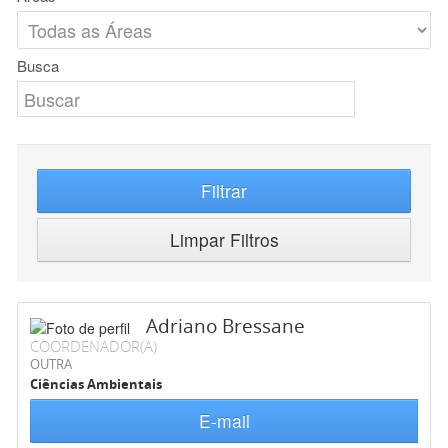
Busca
Filtrar
Limpar Filtros
Adriano Bressane
COORDENADOR(A)
OUTRA
Ciências Ambientais
E-mail