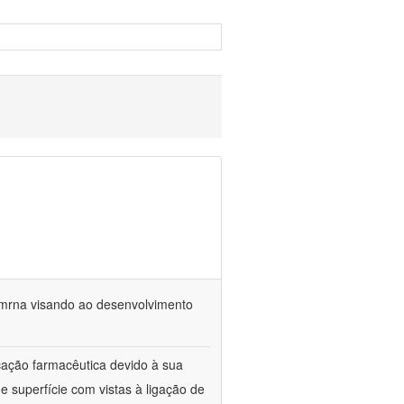
 mrna visando ao desenvolvimento
cação farmacêutica devido à sua
e superfície com vistas à ligação de