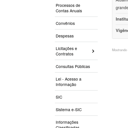
Processos de
grande
Contas Anuais
Instit
Convênios
Vigên
Despesas
Licitações e
Mostrando 5
Contratos
Consultas Públicas
Lei - Acesso a
Informação
SIC
Sistema e-SIC
Informações
Classificadas