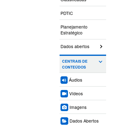
PDTIC
Planejamento
Estratégico
Dados abertos
CENTRAIS DE
CONTEÚDOS
Áudios
Vídeos
Imagens
Dados Abertos