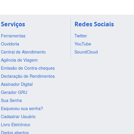
Serviços
Redes Sociais
Ferramentas
Twitter
Ouvidoria
YouTube
Central de Atendimento
SoundCloud
Agência de Viagem
Emissão de Contra-cheques
Declaração de Rendimentos
Assinador Digital
Gerador GRU
Sua Senha
Esqueceu sua senha?
Cadastrar Usuário
Livro Eletrônico
Dados abertos