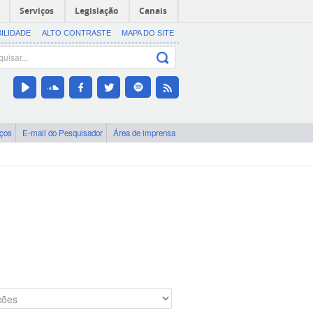
Serviços
Legislação
Canais
BILIDADE
ALTO CONTRASTE
MAPA DO SITE
iços
E-mail do Pesquisador
Área de imprensa