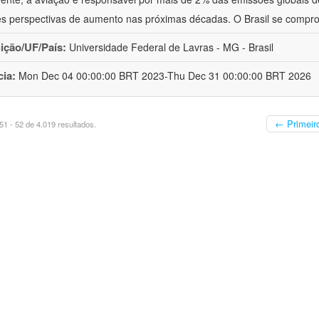
s perspectivas de aumento nas próximas décadas. O Brasil se compr
uição/UF/País:
Universidade Federal de Lavras - MG - Brasil
cia:
Mon Dec 04 00:00:00 BRT 2023-Thu Dec 31 00:00:00 BRT 2026
← Primeir
1 - 52 de 4.019 resultados.