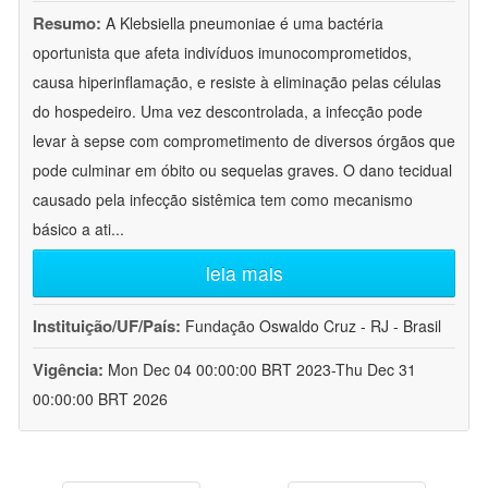
Resumo:
A Klebsiella pneumoniae é uma bactéria
oportunista que afeta indivíduos imunocomprometidos,
causa hiperinflamação, e resiste à eliminação pelas células
do hospedeiro. Uma vez descontrolada, a infecção pode
levar à sepse com comprometimento de diversos órgãos que
pode culminar em óbito ou sequelas graves. O dano tecidual
causado pela infecção sistêmica tem como mecanismo
básico a ati
...
leia mais
Instituição/UF/País:
Fundação Oswaldo Cruz - RJ - Brasil
Vigência:
Mon Dec 04 00:00:00 BRT 2023-Thu Dec 31
00:00:00 BRT 2026