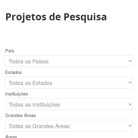
Projetos de Pesquisa
País
Estados
Instituições
Grandes Áreas
Áreas