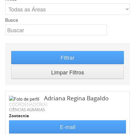
Busca
Filtrar
Limpar Filtros
Adriana Regina Bagaldo
COORDENADOR(A)
CIÊNCIAS AGRÁRIAS
Zootecnia
E-mail