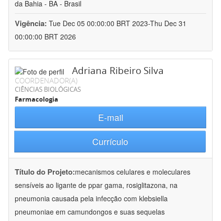
da Bahia - BA - Brasil
Vigência:
Tue Dec 05 00:00:00 BRT 2023-Thu Dec 31
00:00:00 BRT 2026
Adriana Ribeiro Silva
COORDENADOR(A)
CIÊNCIAS BIOLÓGICAS
Farmacologia
E-mail
Currículo
Título do Projeto:
mecanismos celulares e moleculares
sensíveis ao ligante de ppar gama, rosiglitazona, na
pneumonia causada pela infecção com klebsiella
pneumoniae em camundongos e suas sequelas