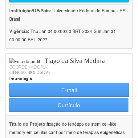
Instituição/UF/País:
Universidade Federal do Pampa - RS -
Brasil
Vigência:
Thu Jan 04 00:00:00 BRT 2024-Sun Jan 31
00:00:00 BRT 2027
Tiago da Silva Medina
COORDENADOR(A)
CIÊNCIAS BIOLÓGICAS
Imunologia
E-mail
Currículo
Título do Projeto:
fixação do fenótipo de stem cell-like
memory em células car-t por meio de terapias epigenéticas