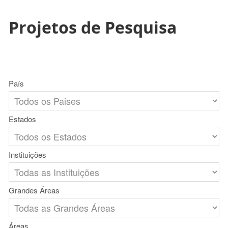
Projetos de Pesquisa
País
Estados
Instituições
Grandes Áreas
Áreas