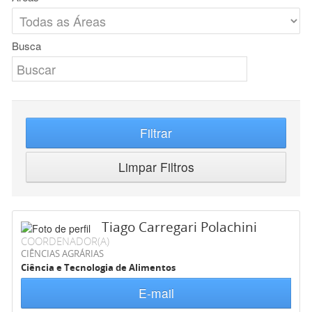
Busca
Filtrar
Limpar Filtros
Tiago Carregari Polachini
COORDENADOR(A)
CIÊNCIAS AGRÁRIAS
Ciência e Tecnologia de Alimentos
E-mail