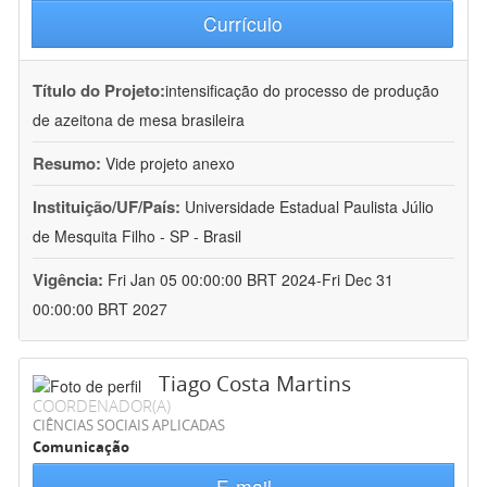
Currículo
Título do Projeto:
intensificação do processo de produção
de azeitona de mesa brasileira
Resumo:
Vide projeto anexo
Instituição/UF/País:
Universidade Estadual Paulista Júlio
de Mesquita Filho - SP - Brasil
Vigência:
Fri Jan 05 00:00:00 BRT 2024-Fri Dec 31
00:00:00 BRT 2027
Tiago Costa Martins
COORDENADOR(A)
CIÊNCIAS SOCIAIS APLICADAS
Comunicação
E-mail