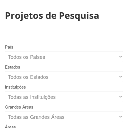
Projetos de Pesquisa
País
Estados
Instituições
Grandes Áreas
Áreas