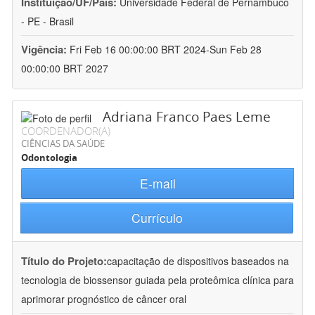
Instituição/UF/País:
Universidade Federal de Pernambuco
- PE - Brasil
Vigência:
Fri Feb 16 00:00:00 BRT 2024-Sun Feb 28
00:00:00 BRT 2027
Adriana Franco Paes Leme
COORDENADOR(A)
CIÊNCIAS DA SAÚDE
Odontologia
E-mail
Currículo
Título do Projeto:
capacitação de dispositivos baseados na
tecnologia de biossensor guiada pela proteômica clínica para
aprimorar prognóstico de câncer oral