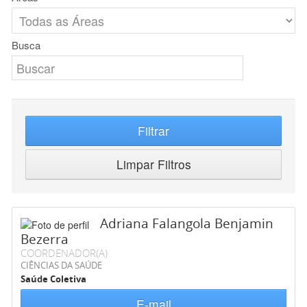
Busca
Filtrar
Limpar Filtros
Adriana Falangola Benjamin
Bezerra
COORDENADOR(A)
CIÊNCIAS DA SAÚDE
Saúde Coletiva
E-mail