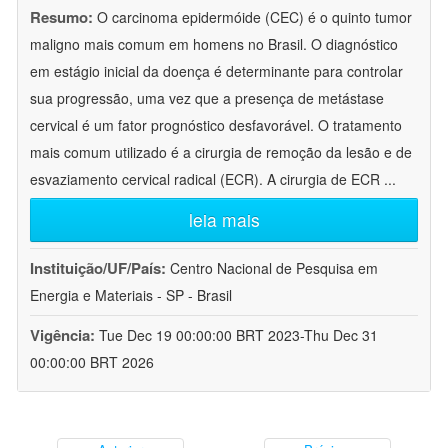
Resumo:
O carcinoma epidermóide (CEC) é o quinto tumor
maligno mais comum em homens no Brasil. O diagnóstico
em estágio inicial da doença é determinante para controlar
sua progressão, uma vez que a presença de metástase
cervical é um fator prognóstico desfavorável. O tratamento
mais comum utilizado é a cirurgia de remoção da lesão e de
esvaziamento cervical radical (ECR). A cirurgia de ECR
...
leia mais
Instituição/UF/País:
Centro Nacional de Pesquisa em
Energia e Materiais - SP - Brasil
Vigência:
Tue Dec 19 00:00:00 BRT 2023-Thu Dec 31
00:00:00 BRT 2026