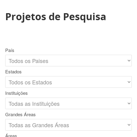
Projetos de Pesquisa
País
Estados
Instituições
Grandes Áreas
Áreas