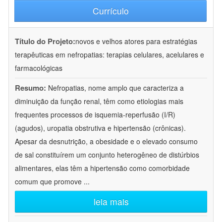
Currículo
Título do Projeto:
novos e velhos atores para estratégias
terapêuticas em nefropatias: terapias celulares, acelulares e
farmacológicas
Resumo:
Nefropatias, nome amplo que caracteriza a
diminuição da função renal, têm como etiologias mais
frequentes processos de isquemia-reperfusão (I/R)
(agudos), uropatia obstrutiva e hipertensão (crônicas).
Apesar da desnutrição, a obesidade e o elevado consumo
de sal constituírem um conjunto heterogêneo de distúrbios
alimentares, elas têm a hipertensão como comorbidade
comum que promove
...
leia mais