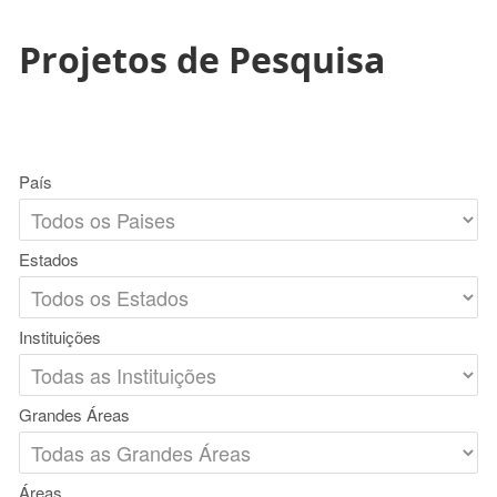
Projetos de Pesquisa
País
Estados
Instituições
Grandes Áreas
Áreas