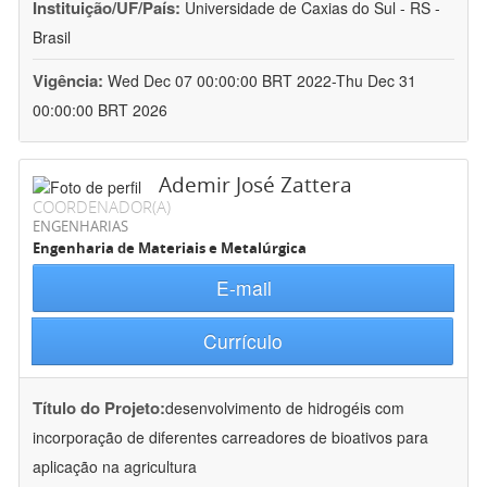
Instituição/UF/País:
Universidade de Caxias do Sul - RS -
Brasil
Vigência:
Wed Dec 07 00:00:00 BRT 2022-Thu Dec 31
00:00:00 BRT 2026
Ademir José Zattera
COORDENADOR(A)
ENGENHARIAS
Engenharia de Materiais e Metalúrgica
E-mail
Currículo
Título do Projeto:
desenvolvimento de hidrogéis com
incorporação de diferentes carreadores de bioativos para
aplicação na agricultura