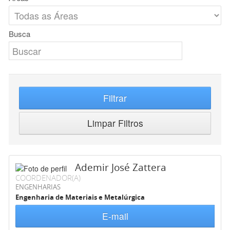
Busca
Filtrar
Limpar Filtros
Ademir José Zattera
COORDENADOR(A)
ENGENHARIAS
Engenharia de Materiais e Metalúrgica
E-mail