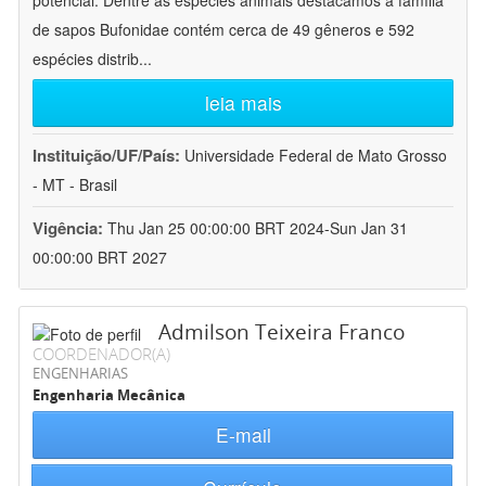
potencial. Dentre as espécies animais destacamos a família
de sapos Bufonidae contém cerca de 49 gêneros e 592
espécies distrib
...
leia mais
Instituição/UF/País:
Universidade Federal de Mato Grosso
- MT - Brasil
Vigência:
Thu Jan 25 00:00:00 BRT 2024-Sun Jan 31
00:00:00 BRT 2027
Admilson Teixeira Franco
COORDENADOR(A)
ENGENHARIAS
Engenharia Mecânica
E-mail