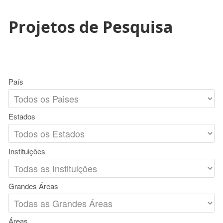
Projetos de Pesquisa
País
Estados
Instituições
Grandes Áreas
Áreas