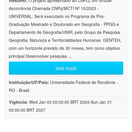
Resumo:
O projeto apresentado ao CNPQ, em virtude
decorrência Chamada CNPq/MCTI Nº 10/2023 -
UNIVERSAL. Será executado no Programa de Pós-
Graduação Mestrado e Doutorado em Geografia - PPGG e
Departamento de Geografia/UNIR, pelo Grupo de Pesquisa
Geografia, Natureza e Territorialidades Humanas  GENTEH,
com um horizonte previsto de 30 meses, tem como objetivo
principal Desenvolver pesquisa
...
leia mais
Instituição/UF/País:
Universidade Federal de Rondônia -
RO - Brasil
Vigência:
Wed Jan 03 00:00:00 BRT 2024-Sun Jan 31
00:00:00 BRT 2027