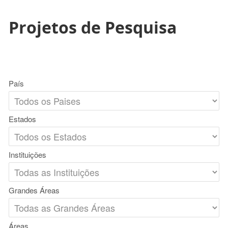
Projetos de Pesquisa
País
Estados
Instituições
Grandes Áreas
Áreas