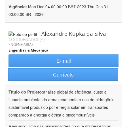
Vigência:
Mon Dec 04 00:00:00 BRT 2023-Thu Dec 31
00:00:00 BRT 2026
Alexandre Kupka da Silva
COORDENADOR(A)
ENGENHARIAS
Engenharia Mecânica
E-mail
Currículo
Título do Projeto:
análise global de eficiência, custo e
impacto ambiental do armazenamento e uso do hidrogênio
sustentável produzido por energia solar em transportes
comparado a energia elétrica e biocombustíveis
Resumo:
Uma das preocupações no que diz respeito ao