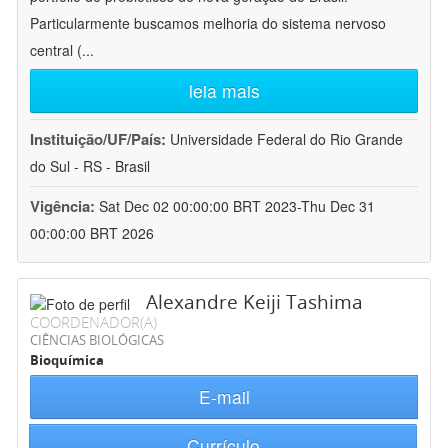
Particularmente buscamos melhoria do sistema nervoso
central (
...
leia mais
Instituição/UF/País:
Universidade Federal do Rio Grande
do Sul - RS - Brasil
Vigência:
Sat Dec 02 00:00:00 BRT 2023-Thu Dec 31
00:00:00 BRT 2026
Alexandre Keiji Tashima
COORDENADOR(A)
CIÊNCIAS BIOLÓGICAS
Bioquímica
E-mail
Currículo