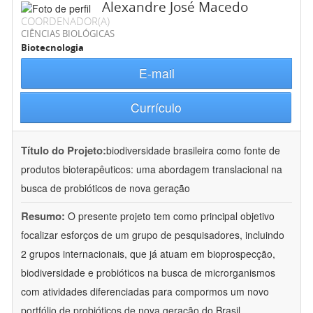
Alexandre José Macedo
COORDENADOR(A)
CIÊNCIAS BIOLÓGICAS
Biotecnologia
E-mail
Currículo
Título do Projeto:
biodiversidade brasileira como fonte de
produtos bioterapêuticos: uma abordagem translacional na
busca de probióticos de nova geração
Resumo:
O presente projeto tem como principal objetivo
focalizar esforços de um grupo de pesquisadores, incluindo
2 grupos internacionais, que já atuam em bioprospecção,
biodiversidade e probióticos na busca de microrganismos
com atividades diferenciadas para compormos um novo
portfólio de probióticos de nova geração do Brasil.