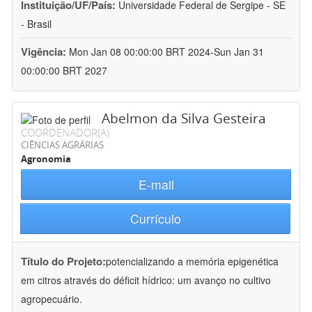
Instituição/UF/País:
Universidade Federal de Sergipe - SE
- Brasil
Vigência:
Mon Jan 08 00:00:00 BRT 2024-Sun Jan 31
00:00:00 BRT 2027
Abelmon da Silva Gesteira
COORDENADOR(A)
CIÊNCIAS AGRÁRIAS
Agronomia
E-mail
Currículo
Título do Projeto:
potencializando a memória epigenética
em citros através do déficit hídrico: um avanço no cultivo
agropecuário.