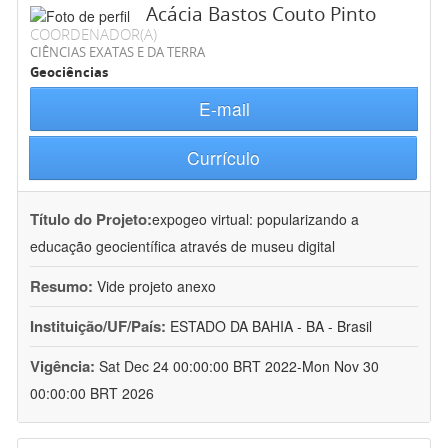
Acácia Bastos Couto Pinto
COORDENADOR(A)
CIÊNCIAS EXATAS E DA TERRA
Geociências
E-mail
Currículo
Título do Projeto:
expogeo virtual: popularizando a
educação geocientífica através de museu digital
Resumo:
Vide projeto anexo
Instituição/UF/País:
ESTADO DA BAHIA - BA - Brasil
Vigência:
Sat Dec 24 00:00:00 BRT 2022-Mon Nov 30
00:00:00 BRT 2026