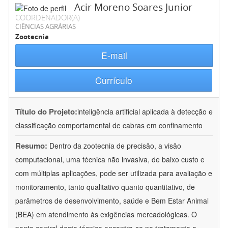
Acir Moreno Soares Junior
COORDENADOR(A)
CIÊNCIAS AGRÁRIAS
Zootecnia
E-mail
Currículo
Título do Projeto:
inteligência artificial aplicada à detecção e
classificação comportamental de cabras em confinamento
Resumo:
Dentro da zootecnia de precisão, a visão
computacional, uma técnica não invasiva, de baixo custo e
com múltiplas aplicações, pode ser utilizada para avaliação e
monitoramento, tanto qualitativo quanto quantitativo, de
parâmetros de desenvolvimento, saúde e Bem Estar Animal
(BEA) em atendimento às exigências mercadológicas. O