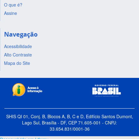
O que é?
Assine
Navegação
Acessibilidade
Alto Contraste
Mapa do Site
SHIS QI 01, Conj. B, Blocos A, B, C e D, Edifício Santos Dumont,
Lago Sul, Brasília - DF, CEP 71.605-001 - CNPJ:
33.654.831/0001-36