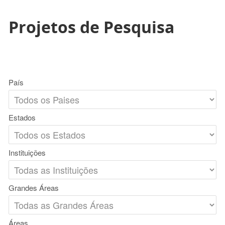
Projetos de Pesquisa
País
Estados
Instituições
Grandes Áreas
Áreas