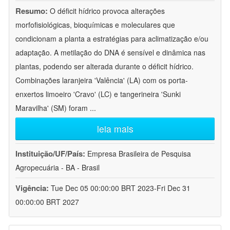
Resumo:
O déficit hídrico provoca alterações
morfofisiológicas, bioquímicas e moleculares que
condicionam a planta a estratégias para aclimatização e/ou
adaptação. A metilação do DNA é sensível e dinâmica nas
plantas, podendo ser alterada durante o déficit hídrico.
Combinações laranjeira 'Valência' (LA) com os porta-
enxertos limoeiro 'Cravo' (LC) e tangerineira 'Sunki
Maravilha' (SM) foram
...
leia mais
Instituição/UF/País:
Empresa Brasileira de Pesquisa
Agropecuária - BA - Brasil
Vigência:
Tue Dec 05 00:00:00 BRT 2023-Fri Dec 31
00:00:00 BRT 2027