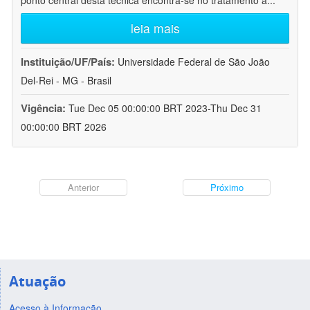
ponto central desta técnica encontra-se no tratamento a
...
leia mais
Instituição/UF/País:
Universidade Federal de São João
Del-Rei - MG - Brasil
Vigência:
Tue Dec 05 00:00:00 BRT 2023-Thu Dec 31
00:00:00 BRT 2026
Anterior
Próximo
Atuação
Acesso à Informação