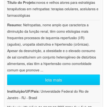
Título do Projeto:
novos e velhos atores para estratégias
terapêuticas em nefropatias: terapias celulares, acelulares e
farmacológicas
Resumo:
Nefropatias, nome amplo que caracteriza a
diminuição da função renal, têm como etiologias mais
frequentes processos de isquemia-reperfusão (I/R)
(agudos), uropatia obstrutiva e hipertensão (crônicas).
Apesar da desnutrição, a obesidade e o elevado consumo
de sal constituírem um conjunto heterogêneo de distúrbios
alimentares, elas têm a hipertensão como comorbidade
comum que promove
...
leia mais
Instituição/UF/País:
Universidade Federal do Rio de
Janeiro - RJ - Brasil