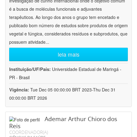
investigação de cunho internacional onde o objetivo comum
é a busca de moléculas funcionais e adjuvantes
terapêuticos. Ao longo dos anos o grupo tem encetado e
publicado bom número de estudos sobre produtos de origem
vegetal e fúngica, considerados resíduos e subprodutos, que
possuem atividade
...
leia mais
Instituição/UF/País:
Universidade Estadual de Maringá -
PR - Brasil
Vigência:
Tue Dec 05 00:00:00 BRT 2023-Thu Dec 31
00:00:00 BRT 2026
Ademar Arthur Chioro dos
Reis
COORDENADOR(A)