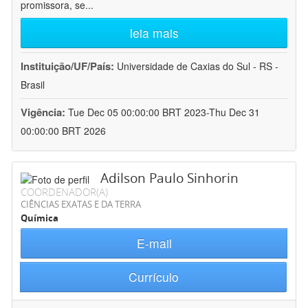
promissora, se
...
leia mais
Instituição/UF/País:
Universidade de Caxias do Sul - RS -
Brasil
Vigência:
Tue Dec 05 00:00:00 BRT 2023-Thu Dec 31
00:00:00 BRT 2026
Adilson Paulo Sinhorin
COORDENADOR(A)
CIÊNCIAS EXATAS E DA TERRA
Química
E-mail
Currículo