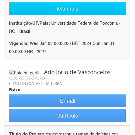
leia mais
Instituição/UF/País:
Universidade Federal de Rondônia -
RO - Brasil
Vigência:
Wed Jan 03 00:00:00 BRT 2024-Sun Jan 31
00:00:00 BRT 2027
Ado Jorio de Vasconcelos
COORDENADOR(A)
CIÊNCIAS EXATAS E DA TERRA
Física
E-mail
Currículo
Título do Projeto:
espectroscopia raman de defeitos em