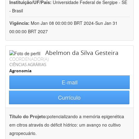
Instituição/UF/País:
Universidade Federal de Sergipe - SE
- Brasil
Vigência:
Mon Jan 08 00:00:00 BRT 2024-Sun Jan 31
00:00:00 BRT 2027
Abelmon da Silva Gesteira
COORDENADOR(A)
CIÊNCIAS AGRÁRIAS
Agronomia
E-mail
Currículo
Título do Projeto:
potencializando a memória epigenética
em citros através do déficit hídrico: um avanço no cultivo
agropecuário.