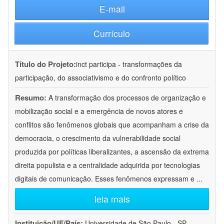
E-mail
Currículo
Título do Projeto:
inct participa - transformações da
participação, do associativismo e do confronto político
Resumo:
A transformação dos processos de organização e
mobilização social e a emergência de novos atores e
conflitos são fenômenos globais que acompanham a crise da
democracia, o crescimento da vulnerabilidade social
produzida por políticas liberalizantes, a ascensão da extrema
direita populista e a centralidade adquirida por tecnologias
digitais de comunicação. Esses fenômenos expressam e
...
leia mais
Instituição/UF/País:
Universidade de São Paulo - SP -