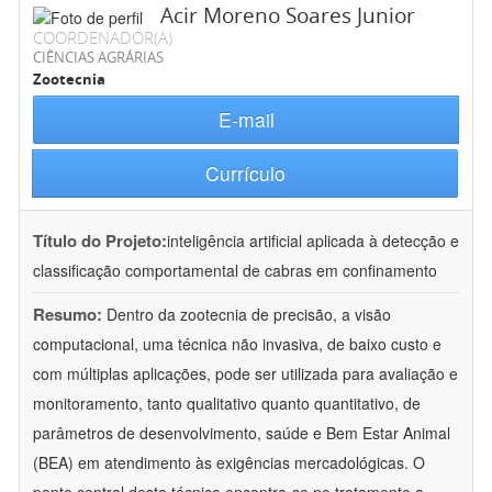
Acir Moreno Soares Junior
COORDENADOR(A)
CIÊNCIAS AGRÁRIAS
Zootecnia
E-mail
Currículo
Título do Projeto:
inteligência artificial aplicada à detecção e
classificação comportamental de cabras em confinamento
Resumo:
Dentro da zootecnia de precisão, a visão
computacional, uma técnica não invasiva, de baixo custo e
com múltiplas aplicações, pode ser utilizada para avaliação e
monitoramento, tanto qualitativo quanto quantitativo, de
parâmetros de desenvolvimento, saúde e Bem Estar Animal
(BEA) em atendimento às exigências mercadológicas. O