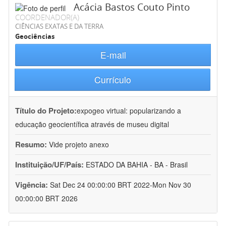
Acácia Bastos Couto Pinto
COORDENADOR(A)
CIÊNCIAS EXATAS E DA TERRA
Geociências
E-mail
Currículo
Título do Projeto:
expogeo virtual: popularizando a
educação geocientífica através de museu digital
Resumo:
Vide projeto anexo
Instituição/UF/País:
ESTADO DA BAHIA - BA - Brasil
Vigência:
Sat Dec 24 00:00:00 BRT 2022-Mon Nov 30
00:00:00 BRT 2026