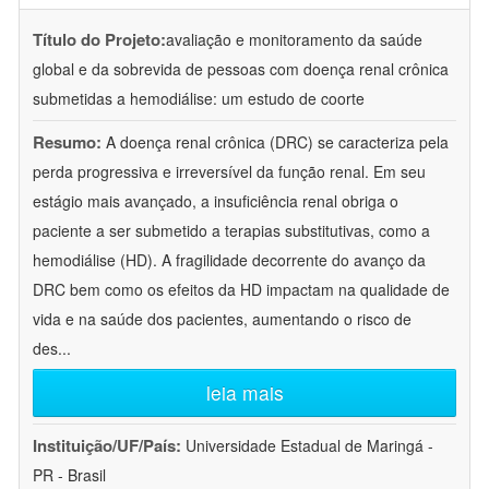
Título do Projeto:
avaliação e monitoramento da saúde
global e da sobrevida de pessoas com doença renal crônica
submetidas a hemodiálise: um estudo de coorte
Resumo:
A doença renal crônica (DRC) se caracteriza pela
perda progressiva e irreversível da função renal. Em seu
estágio mais avançado, a insuficiência renal obriga o
paciente a ser submetido a terapias substitutivas, como a
hemodiálise (HD). A fragilidade decorrente do avanço da
DRC bem como os efeitos da HD impactam na qualidade de
vida e na saúde dos pacientes, aumentando o risco de
des
...
leia mais
Instituição/UF/País:
Universidade Estadual de Maringá -
PR - Brasil