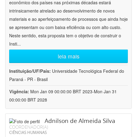
econômico dos países nas próximas décadas estará
intrinsicamente atrelado ao desenvolvimento de novos
materiais e ao aperfeiçoamento de processos que ainda hoje
se apresentam ou com baixa eficiência ou com alto custo.
Neste sentido, esta proposta tem o objetivo de construir o
Insti
...
leia mais
Instituição/UF/País:
Universidade Tecnológica Federal do
Paraná - PR - Brasil
Vigência:
Mon Jan 09 00:00:00 BRT 2023-Mon Jan 31
00:00:00 BRT 2028
Adnilson de Almeida Silva
COORDENADOR(A)
CIÊNCIAS HUMANAS