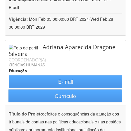
Brasil
Vigência:
Mon Feb 05 00:00:00 BRT 2024-Wed Feb 28
00:00:00 BRT 2029
Adriana Aparecida Dragone
Silveira
COORDENADOR(A)
CIÊNCIAS HUMANAS
Educação
E-mail
Currículo
Título do Projeto:
efeitos e consequências da atuação dos
tribunais de contas nas políticas educacionais e nas gestões
públicas: aprimoramento institucional ou inflação de