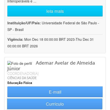
interoperáveis e
...
leia mais
Instituição/UF/País:
Universidade Federal de São Paulo -
SP - Brasil
Vigência:
Mon Dec 18 00:00:00 BRT 2023-Thu Dec 31
00:00:00 BRT 2026
Ademar Avelar de Almeida
Júnior
COORDENADOR(A)
CIÊNCIAS DA SAÚDE
Educação Física
E-mail
Currículo