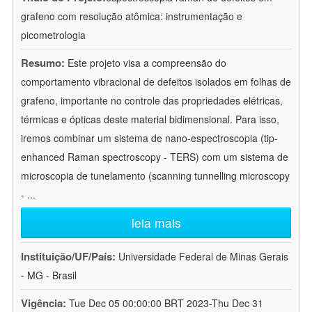
grafeno com resolução atômica: instrumentação e
picometrologia
Resumo:
Este projeto visa a compreensão do
comportamento vibracional de defeitos isolados em folhas de
grafeno, importante no controle das propriedades elétricas,
térmicas e ópticas deste material bidimensional. Para isso,
iremos combinar um sistema de nano-espectroscopia (tip-
enhanced Raman spectroscopy - TERS) com um sistema de
microscopia de tunelamento (scanning tunnelling microscopy
-
...
leia mais
Instituição/UF/País:
Universidade Federal de Minas Gerais
- MG - Brasil
Vigência:
Tue Dec 05 00:00:00 BRT 2023-Thu Dec 31