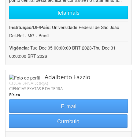
ponto central desta técnica encontra-se no tratamento a
...
leia mais
Instituição/UF/País:
Universidade Federal de São João
Del-Rei - MG - Brasil
Vigência:
Tue Dec 05 00:00:00 BRT 2023-Thu Dec 31
00:00:00 BRT 2026
Adalberto Fazzio
COORDENADOR(A)
CIÊNCIAS EXATAS E DA TERRA
Física
E-mail
Currículo