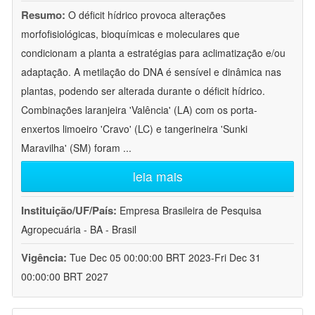
Resumo:
O déficit hídrico provoca alterações
morfofisiológicas, bioquímicas e moleculares que
condicionam a planta a estratégias para aclimatização e/ou
adaptação. A metilação do DNA é sensível e dinâmica nas
plantas, podendo ser alterada durante o déficit hídrico.
Combinações laranjeira 'Valência' (LA) com os porta-
enxertos limoeiro 'Cravo' (LC) e tangerineira 'Sunki
Maravilha' (SM) foram
...
leia mais
Instituição/UF/País:
Empresa Brasileira de Pesquisa
Agropecuária - BA - Brasil
Vigência:
Tue Dec 05 00:00:00 BRT 2023-Fri Dec 31
00:00:00 BRT 2027