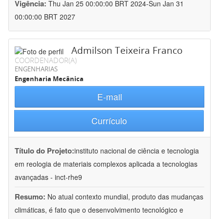
Vigência:
Thu Jan 25 00:00:00 BRT 2024-Sun Jan 31
00:00:00 BRT 2027
Admilson Teixeira Franco
COORDENADOR(A)
ENGENHARIAS
Engenharia Mecânica
E-mail
Currículo
Título do Projeto:
instituto nacional de ciência e tecnologia
em reologia de materiais complexos aplicada a tecnologias
avançadas - inct-rhe9
Resumo:
No atual contexto mundial, produto das mudanças
climáticas, é fato que o desenvolvimento tecnológico e