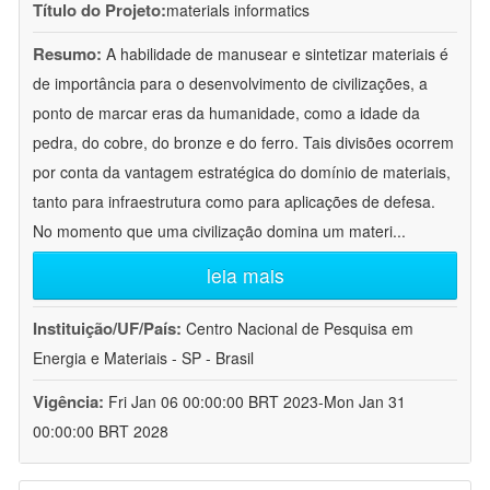
Título do Projeto:
materials informatics
Resumo:
A habilidade de manusear e sintetizar materiais é
de importância para o desenvolvimento de civilizações, a
ponto de marcar eras da humanidade, como a idade da
pedra, do cobre, do bronze e do ferro. Tais divisões ocorrem
por conta da vantagem estratégica do domínio de materiais,
tanto para infraestrutura como para aplicações de defesa.
No momento que uma civilização domina um materi
...
leia mais
Instituição/UF/País:
Centro Nacional de Pesquisa em
Energia e Materiais - SP - Brasil
Vigência:
Fri Jan 06 00:00:00 BRT 2023-Mon Jan 31
00:00:00 BRT 2028