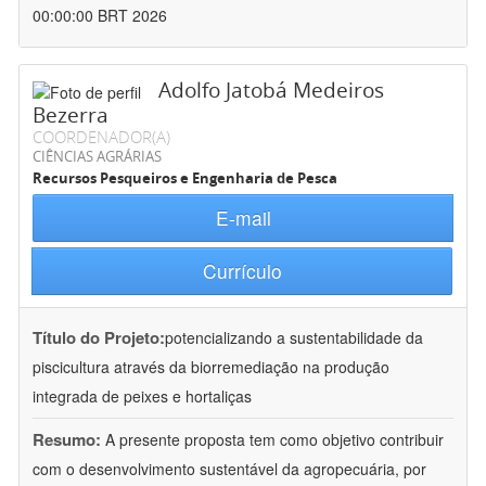
00:00:00 BRT 2026
Adolfo Jatobá Medeiros
Bezerra
COORDENADOR(A)
CIÊNCIAS AGRÁRIAS
Recursos Pesqueiros e Engenharia de Pesca
E-mail
Currículo
Título do Projeto:
potencializando a sustentabilidade da
piscicultura através da biorremediação na produção
integrada de peixes e hortaliças
Resumo:
A presente proposta tem como objetivo contribuir
com o desenvolvimento sustentável da agropecuária, por