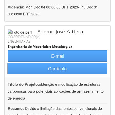
Vigência:
Mon Dec 04 00:00:00 BRT 2023-Thu Dec 31
00:00:00 BRT 2026
Ademir José Zattera
COORDENADOR(A)
ENGENHARIAS
Engenharia de Materiais e Metalúrgica
E-mail
Currículo
Título do Projeto:
obtenção e modificação de estruturas
carbonosas para potenciais aplicações de armazenamento
de energia
Resumo:
Devido à limitação das fontes convencionais de