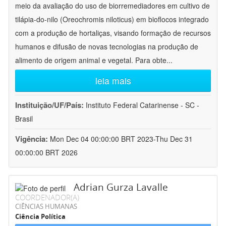
meio da avaliação do uso de biorremediadores em cultivo de
tilápia-do-nilo (Oreochromis niloticus) em bioflocos integrado
com a produção de hortaliças, visando formação de recursos
humanos e difusão de novas tecnologias na produção de
alimento de origem animal e vegetal. Para obte
...
leia mais
Instituição/UF/País:
Instituto Federal Catarinense - SC -
Brasil
Vigência:
Mon Dec 04 00:00:00 BRT 2023-Thu Dec 31
00:00:00 BRT 2026
Adrian Gurza Lavalle
COORDENADOR(A)
CIÊNCIAS HUMANAS
Ciência Política