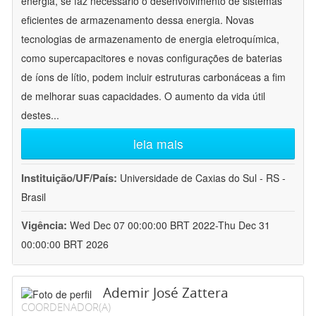
energia, se faz necessário o desenvolvimento de sistemas
eficientes de armazenamento dessa energia. Novas
tecnologias de armazenamento de energia eletroquímica,
como supercapacitores e novas configurações de baterias
de íons de lítio, podem incluir estruturas carbonáceas a fim
de melhorar suas capacidades. O aumento da vida útil
destes
...
leia mais
Instituição/UF/País:
Universidade de Caxias do Sul - RS -
Brasil
Vigência:
Wed Dec 07 00:00:00 BRT 2022-Thu Dec 31
00:00:00 BRT 2026
Ademir José Zattera
COORDENADOR(A)