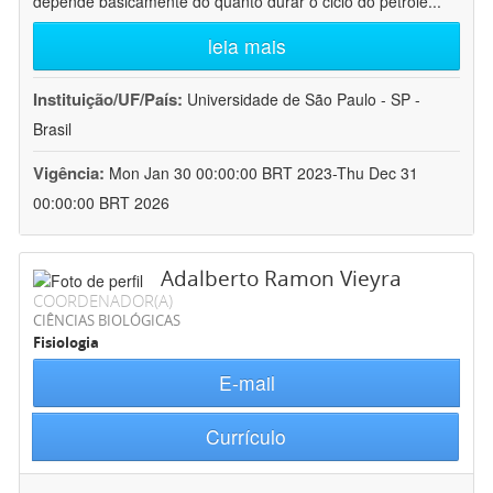
depende basicamente do quanto durar o ciclo do petróle
...
leia mais
Instituição/UF/País:
Universidade de São Paulo - SP -
Brasil
Vigência:
Mon Jan 30 00:00:00 BRT 2023-Thu Dec 31
00:00:00 BRT 2026
Adalberto Ramon Vieyra
COORDENADOR(A)
CIÊNCIAS BIOLÓGICAS
Fisiologia
E-mail
Currículo