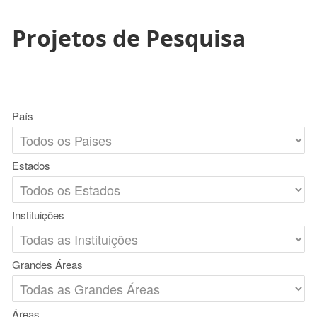
Projetos de Pesquisa
País
Estados
Instituições
Grandes Áreas
Áreas