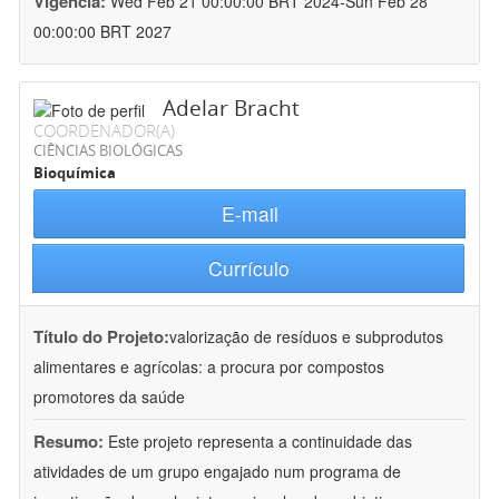
Vigência:
Wed Feb 21 00:00:00 BRT 2024-Sun Feb 28
00:00:00 BRT 2027
Adelar Bracht
COORDENADOR(A)
CIÊNCIAS BIOLÓGICAS
Bioquímica
E-mail
Currículo
Título do Projeto:
valorização de resíduos e subprodutos
alimentares e agrícolas: a procura por compostos
promotores da saúde
Resumo:
Este projeto representa a continuidade das
atividades de um grupo engajado num programa de