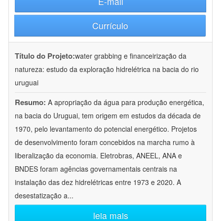
E-mail
Currículo
Título do Projeto:
water grabbing e financeirização da
natureza: estudo da exploração hidrelétrica na bacia do rio
uruguai
Resumo:
A apropriação da água para produção energética,
na bacia do Uruguai, tem origem em estudos da década de
1970, pelo levantamento do potencial energético. Projetos
de desenvolvimento foram concebidos na marcha rumo à
liberalização da economia. Eletrobras, ANEEL, ANA e
BNDES foram agências governamentais centrais na
instalação das dez hidrelétricas entre 1973 e 2020. A
desestatização a
...
leia mais