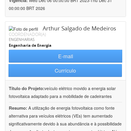
Vigência:
Wed Dec 06 00:00:00 BRT 2023-Thu Dec 31
00:00:00 BRT 2026
Arthur Salgado de Medeiros
COORDENADOR(A)
ENGENHARIAS
Engenharia de Energia
E-mail
Currículo
Título do Projeto:
veículo elétrico movido a energia solar
fotovoltaica adaptado para a mobilidade de cadeirantes
Resumo:
A utilização de energia fotovoltaica como fonte
alternativa para veículos elétricos (VEs) tem aumentado
significativamente devido à sua abundância e à possibilidade