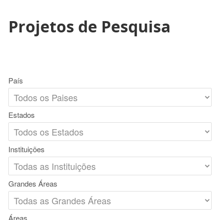
Projetos de Pesquisa
País
Estados
Instituições
Grandes Áreas
Áreas