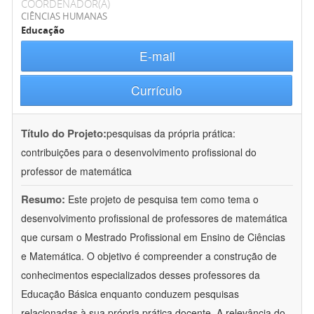
COORDENADOR(A)
CIÊNCIAS HUMANAS
Educação
E-mail
Currículo
Título do Projeto:
pesquisas da própria prática:
contribuições para o desenvolvimento profissional do
professor de matemática
Resumo:
Este projeto de pesquisa tem como tema o
desenvolvimento profissional de professores de matemática
que cursam o Mestrado Profissional em Ensino de Ciências
e Matemática. O objetivo é compreender a construção de
conhecimentos especializados desses professores da
Educação Básica enquanto conduzem pesquisas
relacionadas à sua própria prática docente. A relevância do