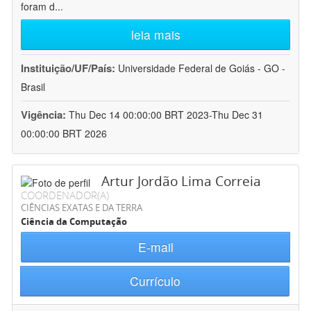
foram d
...
leia mais
Instituição/UF/País:
Universidade Federal de Goiás - GO -
Brasil
Vigência:
Thu Dec 14 00:00:00 BRT 2023-Thu Dec 31
00:00:00 BRT 2026
Artur Jordão Lima Correia
COORDENADOR(A)
CIÊNCIAS EXATAS E DA TERRA
Ciência da Computação
E-mail
Currículo