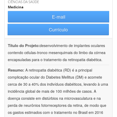
CIÊNCIAS DA SAÚDE
Medicina
E-mail
Currículo
Título do Projeto:
desenvolvimento de implantes oculares
contendo células-tronco mesenquimais do limbo da córnea
encapsuladas para o tratamento da retinopatia diabética.
Resumo:
A retinopatia diabética (RD) é a principal
complicação ocular do Diabetes Mellitus (DM) e acomete
cerca de 30 a 40% dos indivíduos diabéticos, levando à uma
incidência global de mais de 100 milhões de casos. A
doença consiste em distúrbios na microvasculatura e na
perda de neurônios fotorreceptores da retina, de modo que
os gastos estimados com o tratamento no Brasil em 2016