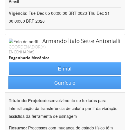
Brasil
Vigência:
Tue Dec 05 00:00:00 BRT 2023-Thu Dec 31
00:00:00 BRT 2026
Armando Ítalo Sette Antonialli
COORDENADOR(A)
ENGENHARIAS
Engenharia Mecânica
E-mail
Currículo
Título do Projeto:
desenvolvimento de texturas para
intensificação da transferência de calor a partir da vibração
assistida da ferramenta de usinagem
Resumo:
Processos com mudança de estado físico têm