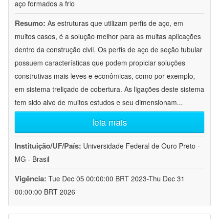
aço formados a frio
Resumo:
As estruturas que utilizam perfis de aço, em
muitos casos, é a solução melhor para as muitas aplicações
dentro da construção civil. Os perfis de aço de seção tubular
possuem características que podem propiciar soluções
construtivas mais leves e econômicas, como por exemplo,
em sistema treliçado de cobertura. As ligações deste sistema
tem sido alvo de muitos estudos e seu dimensionam
...
leia mais
Instituição/UF/País:
Universidade Federal de Ouro Preto -
MG - Brasil
Vigência:
Tue Dec 05 00:00:00 BRT 2023-Thu Dec 31
00:00:00 BRT 2026