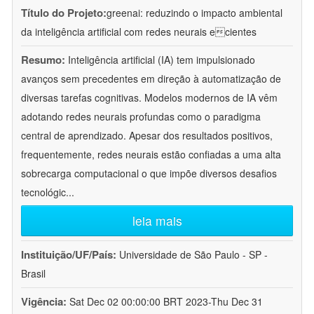
Título do Projeto:
greenai: reduzindo o impacto ambiental
da inteligência artificial com redes neurais ecientes
Resumo:
Inteligência artificial (IA) tem impulsionado
avanços sem precedentes em direção à automatização de
diversas tarefas cognitivas. Modelos modernos de IA vêm
adotando redes neurais profundas como o paradigma
central de aprendizado. Apesar dos resultados positivos,
frequentemente, redes neurais estão confiadas a uma alta
sobrecarga computacional o que impõe diversos desafios
tecnológic
...
leia mais
Instituição/UF/País:
Universidade de São Paulo - SP -
Brasil
Vigência:
Sat Dec 02 00:00:00 BRT 2023-Thu Dec 31