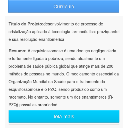
Currículo
Título do Projeto:
desenvolvimento de processo de
cristalização aplicado à tecnologia farmacêutica: praziquantel
e sua resolução enantiomérica
Resumo:
A esquistossomose é uma doença negligenciada
e fortemente ligada à pobreza, sendo atualmente um
problema de saúde pública global que atinge mais de 200
milhões de pessoas no mundo. O medicamento essencial da
Organização Mundial da Saúde para o tratamento da
esquistossomose é o PZQ, sendo produzido como um
racemato. No entanto, somente um dos enantiômeros (R-
PZQ) possui as propriedad
...
leia mais