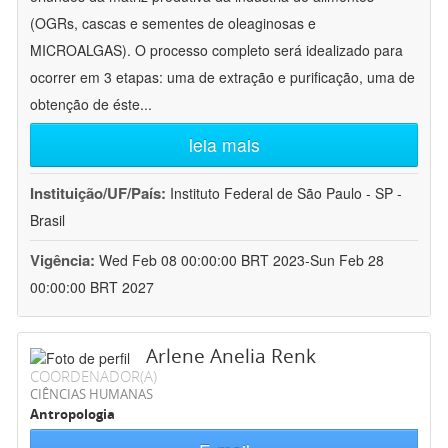
(OGRs, cascas e sementes de oleaginosas e
MICROALGAS). O processo completo será idealizado para
ocorrer em 3 etapas: uma de extração e purificação, uma de
obtenção de éste
...
leia mais
Instituição/UF/País:
Instituto Federal de São Paulo - SP -
Brasil
Vigência:
Wed Feb 08 00:00:00 BRT 2023-Sun Feb 28
00:00:00 BRT 2027
Arlene Anelia Renk
COORDENADOR(A)
CIÊNCIAS HUMANAS
Antropologia