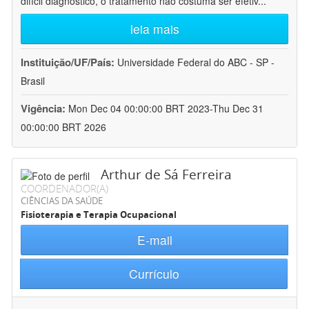
difícil diagnóstico, o tratamento não costuma ser efetiv
...
leia mais
Instituição/UF/País:
Universidade Federal do ABC - SP -
Brasil
Vigência:
Mon Dec 04 00:00:00 BRT 2023-Thu Dec 31
00:00:00 BRT 2026
Arthur de Sá Ferreira
COORDENADOR(A)
CIÊNCIAS DA SAÚDE
Fisioterapia e Terapia Ocupacional
E-mail
Currículo