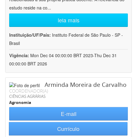
estudo reside na co
...
leia mais
Instituição/UF/País:
Instituto Federal de São Paulo - SP -
Brasil
Vigência:
Mon Dec 04 00:00:00 BRT 2023-Thu Dec 31
00:00:00 BRT 2026
Arminda Moreira de Carvalho
COORDENADOR(A)
CIÊNCIAS AGRÁRIAS
Agronomia
E-mail
Currículo