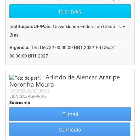
leia mais
Instituição/UF/País:
Universidade Federal do Ceará - CE -
Brasil
Vigência:
Thu Dec 22 00:00:00 BRT 2022-Fri Dec 31
00:00:00 BRT 2027
Arlindo de Alencar Araripe
Noronha Moura
COORDENADOR(A)
CIÊNCIAS AGRÁRIAS
Zootecnia
E-mail
Currículo