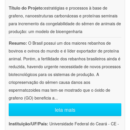
Título do Projeto:
estratégias e processos à base de
grafeno, nanoestruturas carbonáceas e proteínas seminais
para incremento da congelabilidade do sêmen de animais de
produção: um modelo de bioengenharia
Resumo:
O Brasil possui um dos maiores rebanhos de
bovinos e ovinos do mundo e é líder exportador de proteína
animal. Porém, a fertilidade dos rebanhos brasileiros ainda é
reduzida, havendo urgente necessidade de novos processos
biotecnológicos para os sistemas de produção. A
criopreservação do sêmen causa danos aos
espermatozoides mas tem-se mostrado que o óxido de
grafeno (GO) beneficia a
...
leia mais
Instituição/UF/País:
Universidade Federal do Ceará - CE -