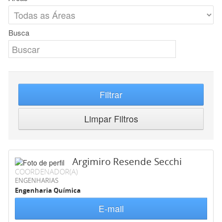
Busca
Filtrar
Limpar Filtros
Argimiro Resende Secchi
COORDENADOR(A)
ENGENHARIAS
Engenharia Química
E-mail