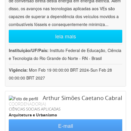
de conversão direta desta energia em energia elétrica. Além
disso, os avanços nas tecnologias aplicadas aos VEs são
capazes de superar a dependência dos veículos movidos a
combustíveis fósseis e consequentemente minimiza
...
leia mais
Instituição/UF/País:
Instituto Federal de Educação, Ciência
e Tecnologia do Rio Grande do Norte - RN - Brasil
Vigência:
Mon Feb 19 00:00:00 BRT 2024-Sun Feb 28
00:00:00 BRT 2027
Arthur Simões Caetano Cabral
COORDENADOR(A)
CIÊNCIAS SOCIAIS APLICADAS
Arquitetura e Urbanismo
E-mail