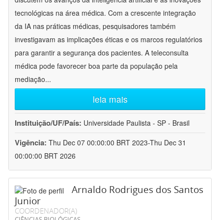
tecnológicas na área médica. Com a crescente integração
da IA nas práticas médicas, pesquisadores também
investigavam as implicações éticas e os marcos regulatórios
para garantir a segurança dos pacientes. A teleconsulta
médica pode favorecer boa parte da população pela
mediação
...
leia mais
Instituição/UF/País:
Universidade Paulista - SP - Brasil
Vigência:
Thu Dec 07 00:00:00 BRT 2023-Thu Dec 31
00:00:00 BRT 2026
Arnaldo Rodrigues dos Santos
Junior
COORDENADOR(A)
CIÊNCIAS BIOLÓGICAS