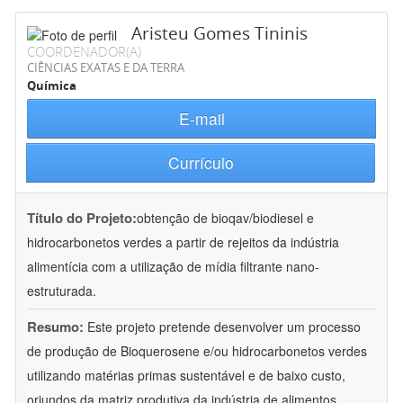
Aristeu Gomes Tininis
COORDENADOR(A)
CIÊNCIAS EXATAS E DA TERRA
Química
E-mail
Currículo
Título do Projeto:
obtenção de bioqav/biodiesel e
hidrocarbonetos verdes a partir de rejeitos da indústria
alimentícia com a utilização de mídia filtrante nano-
estruturada.
Resumo:
Este projeto pretende desenvolver um processo
de produção de Bioquerosene e/ou hidrocarbonetos verdes
utilizando matérias primas sustentável e de baixo custo,
oriundos da matriz produtiva da indústria de alimentos