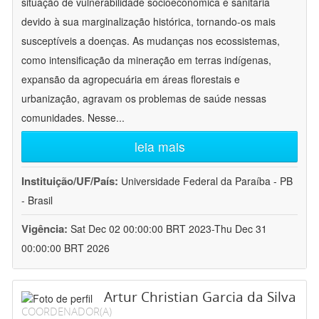
situação de vulnerabilidade socioeconômica e sanitária
devido à sua marginalização histórica, tornando-os mais
susceptíveis a doenças. As mudanças nos ecossistemas,
como intensificação da mineração em terras indígenas,
expansão da agropecuária em áreas florestais e
urbanização, agravam os problemas de saúde nessas
comunidades. Nesse
...
leia mais
Instituição/UF/País:
Universidade Federal da Paraíba - PB
- Brasil
Vigência:
Sat Dec 02 00:00:00 BRT 2023-Thu Dec 31
00:00:00 BRT 2026
Artur Christian Garcia da Silva
COORDENADOR(A)