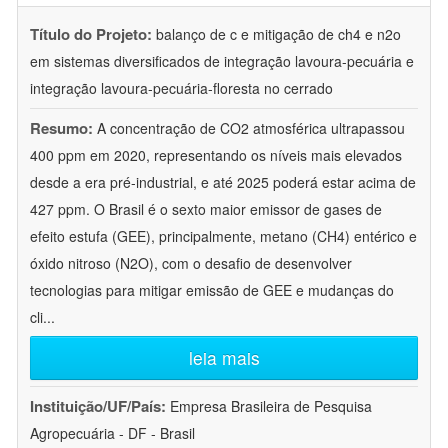
Título do Projeto:
balanço de c e mitigação de ch4 e n2o
em sistemas diversificados de integração lavoura-pecuária e
integração lavoura-pecuária-floresta no cerrado
Resumo:
A concentração de CO2 atmosférica ultrapassou
400 ppm em 2020, representando os níveis mais elevados
desde a era pré-industrial, e até 2025 poderá estar acima de
427 ppm. O Brasil é o sexto maior emissor de gases de
efeito estufa (GEE), principalmente, metano (CH4) entérico e
óxido nitroso (N2O), com o desafio de desenvolver
tecnologias para mitigar emissão de GEE e mudanças do
cli
...
leia mais
Instituição/UF/País:
Empresa Brasileira de Pesquisa
Agropecuária - DF - Brasil