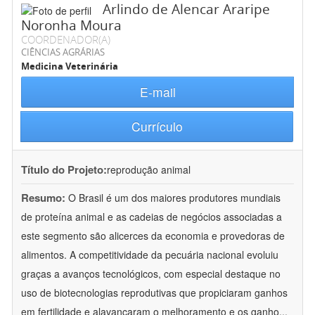
Arlindo de Alencar Araripe
Noronha Moura
COORDENADOR(A)
CIÊNCIAS AGRÁRIAS
Medicina Veterinária
E-mail
Currículo
Título do Projeto:
reprodução animal
Resumo:
O Brasil é um dos maiores produtores mundiais
de proteína animal e as cadeias de negócios associadas a
este segmento são alicerces da economia e provedoras de
alimentos. A competitividade da pecuária nacional evoluiu
graças a avanços tecnológicos, com especial destaque no
uso de biotecnologias reprodutivas que propiciaram ganhos
em fertilidade e alavancaram o melhoramento e os ganho
...