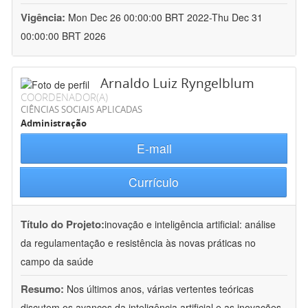
Vigência:
Mon Dec 26 00:00:00 BRT 2022-Thu Dec 31
00:00:00 BRT 2026
Arnaldo Luiz Ryngelblum
COORDENADOR(A)
CIÊNCIAS SOCIAIS APLICADAS
Administração
E-mail
Currículo
Título do Projeto:
inovação e inteligência artificial: análise
da regulamentação e resistência às novas práticas no
campo da saúde
Resumo:
Nos últimos anos, várias vertentes teóricas
discutem os avanços da inteligência artificial e as inovações