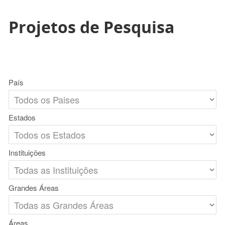
Projetos de Pesquisa
País
Estados
Instituições
Grandes Áreas
Áreas