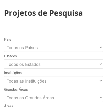
Projetos de Pesquisa
País
Estados
Instituições
Grandes Áreas
Áreas