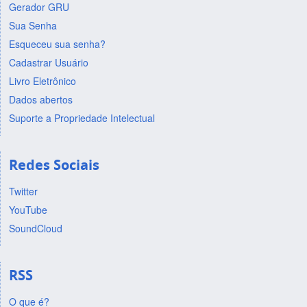
Gerador GRU
Sua Senha
Esqueceu sua senha?
Cadastrar Usuário
Livro Eletrônico
Dados abertos
Suporte a Propriedade Intelectual
Redes Sociais
Twitter
YouTube
SoundCloud
RSS
O que é?