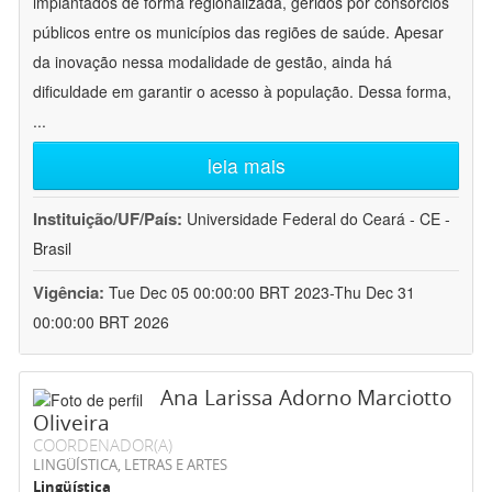
implantados de forma regionalizada, geridos por consórcios
públicos entre os municípios das regiões de saúde. Apesar
da inovação nessa modalidade de gestão, ainda há
dificuldade em garantir o acesso à população. Dessa forma,
...
leia mais
Instituição/UF/País:
Universidade Federal do Ceará - CE -
Brasil
Vigência:
Tue Dec 05 00:00:00 BRT 2023-Thu Dec 31
00:00:00 BRT 2026
Ana Larissa Adorno Marciotto
Oliveira
COORDENADOR(A)
LINGÜÍSTICA, LETRAS E ARTES
Lingüística