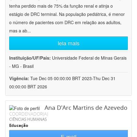
tenha perdido mais de 75% da função renal e atinja o
estágio de DRC terminal. Na população pediátrica, é menor
o número de pacientes com DRC em relação aos adultos,
mas a ab
...
leia mais
Instituição/UF/País:
Universidade Federal de Minas Gerais
- MG - Brasil
Vigência:
Tue Dec 05 00:00:00 BRT 2023-Thu Dec 31
00:00:00 BRT 2026
Ana D'Arc Martins de Azevedo
COORDENADOR(A)
CIÊNCIAS HUMANAS
Educação
E-mail