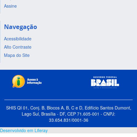
Assine
Navegação
Acessibilidade
Alto Contraste
Mapa do Site
SHIS QI 01, Conj. B, Blocos A, B, C e D, Edifício Santos Dumont,
Lago Sul, Brasília - DF, CEP 71.605-001 - CNPJ:
33.654.831/0001-36
Desenvolvido em Liferay