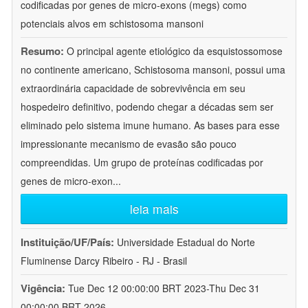
codificadas por genes de micro-exons (megs) como
potenciais alvos em schistosoma mansoni
Resumo:
O principal agente etiológico da esquistossomose
no continente americano, Schistosoma mansoni, possui uma
extraordinária capacidade de sobrevivência em seu
hospedeiro definitivo, podendo chegar a décadas sem ser
eliminado pelo sistema imune humano. As bases para esse
impressionante mecanismo de evasão são pouco
compreendidas. Um grupo de proteínas codificadas por
genes de micro-exon
...
leia mais
Instituição/UF/País:
Universidade Estadual do Norte
Fluminense Darcy Ribeiro - RJ - Brasil
Vigência:
Tue Dec 12 00:00:00 BRT 2023-Thu Dec 31
00:00:00 BRT 2026