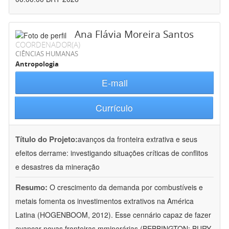
Ana Flávia Moreira Santos
COORDENADOR(A)
CIÊNCIAS HUMANAS
Antropologia
E-mail
Currículo
Título do Projeto:
avanços da fronteira extrativa e seus
efeitos derrame: investigando situações críticas de conflitos
e desastres da mineração
Resumo:
O crescimento da demanda por combustíveis e
metais fomenta os investimentos extrativos na América
Latina (HOGENBOOM, 2012). Esse cennário capaz de fazer
avançar novas fronteiras mminerárias (BEBBINGTON; BURY,