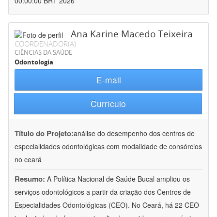
00:00:00 BRT 2026
Ana Karine Macedo Teixeira
COORDENADOR(A)
CIÊNCIAS DA SAÚDE
Odontologia
E-mail
Currículo
Título do Projeto:
análise do desempenho dos centros de
especialidades odontológicas com modalidade de consórcios
no ceará
Resumo:
A Política Nacional de Saúde Bucal ampliou os
serviços odontológicos a partir da criação dos Centros de
Especialidades Odontológicas (CEO). No Ceará, há 22 CEO