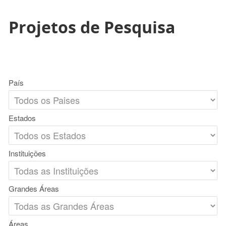
Projetos de Pesquisa
País
Estados
Instituições
Grandes Áreas
Áreas