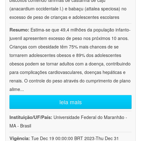
biscoitos contendo farinhas de castanha de caju
(anacardium occidentale l.) e babaçu (attalea speciosa) no
excesso de peso de crianças e adolescentes escolares
Resumo:
Estima-se que 49,4 milhões da população infanto-
juvenil apresentem excesso de peso nos próximos 10 anos.
Crianças com obesidade têm 75% mais chances de se
tornarem adolescentes obesos e 89% dos adolescentes
obesos podem se tornar adultos com a doença, contribuindo
para complicações cardiovasculares, doenças hepáticas e
renais. O controle do peso através do cumprimento de plano
alime
...
leia mais
Instituição/UF/País:
Universidade Federal do Maranhão -
MA - Brasil
Vigência:
Tue Dec 19 00:00:00 BRT 2023-Thu Dec 31