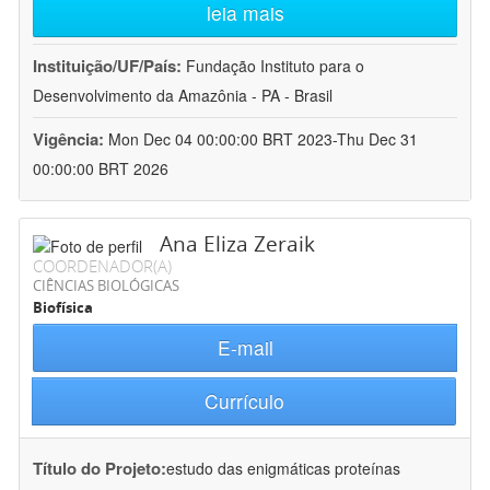
leia mais
Instituição/UF/País:
Fundação Instituto para o
Desenvolvimento da Amazônia - PA - Brasil
Vigência:
Mon Dec 04 00:00:00 BRT 2023-Thu Dec 31
00:00:00 BRT 2026
Ana Eliza Zeraik
COORDENADOR(A)
CIÊNCIAS BIOLÓGICAS
Biofísica
E-mail
Currículo
Título do Projeto:
estudo das enigmáticas proteínas