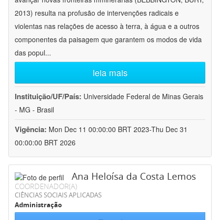
2013) resulta na profusão de intervenções radicais e
violentas nas relações de acesso à terra, à água e a outros
componentes da paisagem que garantem os modos de vida
das popul
...
leia mais
Instituição/UF/País:
Universidade Federal de Minas Gerais
- MG - Brasil
Vigência:
Mon Dec 11 00:00:00 BRT 2023-Thu Dec 31
00:00:00 BRT 2026
Ana Heloísa da Costa Lemos
COORDENADOR(A)
CIÊNCIAS SOCIAIS APLICADAS
Administração