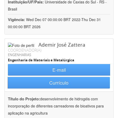
Instituição/UF/País:
Universidade de Caxias do Sul - RS -
Brasil
Vigência:
Wed Dec 07 00:00:00 BRT 2022-Thu Dec 31
00:00:00 BRT 2026
Ademir José Zattera
COORDENADOR(A)
ENGENHARIAS
Engenharia de Materiais e Metalúrgica
E-mail
Currículo
Título do Projeto:
desenvolvimento de hidrogéis com
incorporação de diferentes carreadores de bioativos para
aplicação na agricultura