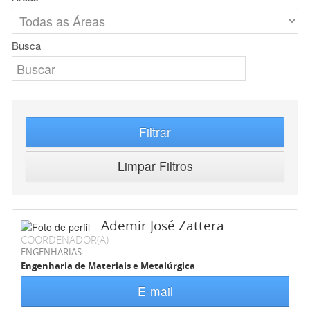
Busca
Filtrar
Limpar Filtros
Ademir José Zattera
COORDENADOR(A)
ENGENHARIAS
Engenharia de Materiais e Metalúrgica
E-mail