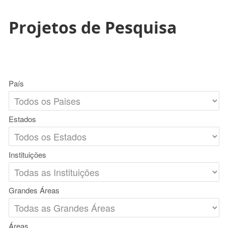
Projetos de Pesquisa
País
Estados
Instituições
Grandes Áreas
Áreas