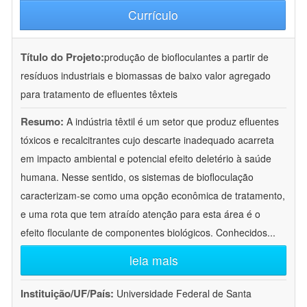
Currículo
Título do Projeto:
produção de biofloculantes a partir de
resíduos industriais e biomassas de baixo valor agregado
para tratamento de efluentes têxteis
Resumo:
A indústria têxtil é um setor que produz efluentes
tóxicos e recalcitrantes cujo descarte inadequado acarreta
em impacto ambiental e potencial efeito deletério à saúde
humana. Nesse sentido, os sistemas de biofloculação
caracterizam-se como uma opção econômica de tratamento,
e uma rota que tem atraído atenção para esta área é o
efeito floculante de componentes biológicos. Conhecidos
...
leia mais
Instituição/UF/País:
Universidade Federal de Santa