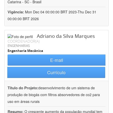
Catarina - SC - Brasil
Vigência:
Mon Dec 04 00:00:00 BRT 2023-Thu Dec 31
00:00:00 BRT 2026
Adriano da Silva Marques
COORDENADOR(A)
ENGENHARIAS
Engenharia Mecânica
E-mail
Currículo
Título do Projeto:
desenvolvimento de um sistema de
produção de biogás com filtros absorvedores de co2 para
uso em áreas rurais
Resumo:
O crescente aumento da população mundial tem