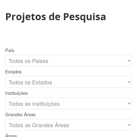
Projetos de Pesquisa
País
Estados
Instituições
Grandes Áreas
Áreas