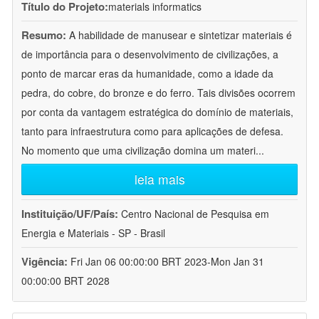
Título do Projeto:
materials informatics
Resumo:
A habilidade de manusear e sintetizar materiais é
de importância para o desenvolvimento de civilizações, a
ponto de marcar eras da humanidade, como a idade da
pedra, do cobre, do bronze e do ferro. Tais divisões ocorrem
por conta da vantagem estratégica do domínio de materiais,
tanto para infraestrutura como para aplicações de defesa.
No momento que uma civilização domina um materi
...
leia mais
Instituição/UF/País:
Centro Nacional de Pesquisa em
Energia e Materiais - SP - Brasil
Vigência:
Fri Jan 06 00:00:00 BRT 2023-Mon Jan 31
00:00:00 BRT 2028