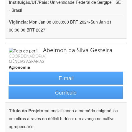
Instituição/UF/País:
Universidade Federal de Sergipe - SE
- Brasil
Vigência:
Mon Jan 08 00:00:00 BRT 2024-Sun Jan 31
00:00:00 BRT 2027
Abelmon da Silva Gesteira
COORDENADOR(A)
CIÊNCIAS AGRÁRIAS
Agronomia
E-mail
Currículo
Título do Projeto:
potencializando a memória epigenética
em citros através do déficit hídrico: um avanço no cultivo
agropecuário.