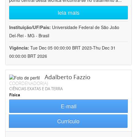
ponto central desta técnica encontra-se no tratamento a
...
leia mais
Instituição/UF/País:
Universidade Federal de São João
Del-Rei - MG - Brasil
Vigência:
Tue Dec 05 00:00:00 BRT 2023-Thu Dec 31
00:00:00 BRT 2026
Adalberto Fazzio
COORDENADOR(A)
CIÊNCIAS EXATAS E DA TERRA
Física
E-mail
Currículo