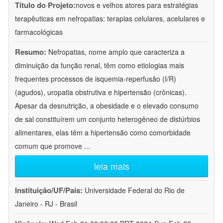
Título do Projeto:
novos e velhos atores para estratégias
terapêuticas em nefropatias: terapias celulares, acelulares e
farmacológicas
Resumo:
Nefropatias, nome amplo que caracteriza a
diminuição da função renal, têm como etiologias mais
frequentes processos de isquemia-reperfusão (I/R)
(agudos), uropatia obstrutiva e hipertensão (crônicas).
Apesar da desnutrição, a obesidade e o elevado consumo
de sal constituírem um conjunto heterogêneo de distúrbios
alimentares, elas têm a hipertensão como comorbidade
comum que promove
...
leia mais
Instituição/UF/País:
Universidade Federal do Rio de
Janeiro - RJ - Brasil