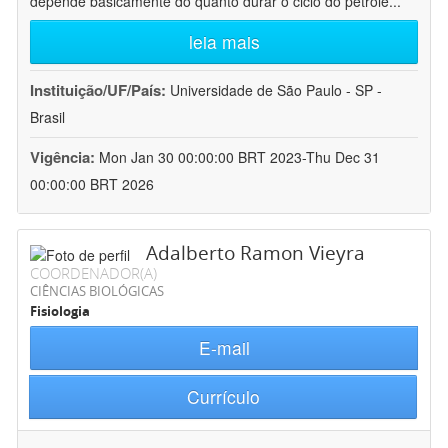
depende basicamente do quanto durar o ciclo do petróle
...
leia mais
Instituição/UF/País:
Universidade de São Paulo - SP -
Brasil
Vigência:
Mon Jan 30 00:00:00 BRT 2023-Thu Dec 31
00:00:00 BRT 2026
Adalberto Ramon Vieyra
COORDENADOR(A)
CIÊNCIAS BIOLÓGICAS
Fisiologia
E-mail
Currículo