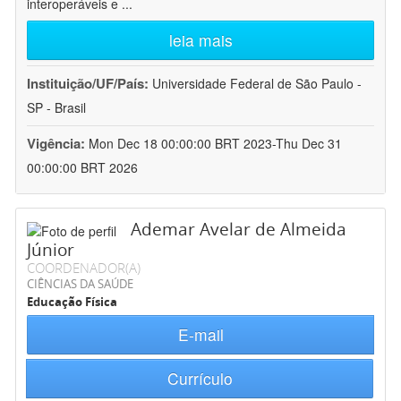
interoperáveis e
...
leia mais
Instituição/UF/País:
Universidade Federal de São Paulo -
SP - Brasil
Vigência:
Mon Dec 18 00:00:00 BRT 2023-Thu Dec 31
00:00:00 BRT 2026
Ademar Avelar de Almeida
Júnior
COORDENADOR(A)
CIÊNCIAS DA SAÚDE
Educação Física
E-mail
Currículo