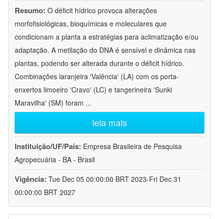
Resumo:
O déficit hídrico provoca alterações
morfofisiológicas, bioquímicas e moleculares que
condicionam a planta a estratégias para aclimatização e/ou
adaptação. A metilação do DNA é sensível e dinâmica nas
plantas, podendo ser alterada durante o déficit hídrico.
Combinações laranjeira 'Valência' (LA) com os porta-
enxertos limoeiro 'Cravo' (LC) e tangerineira 'Sunki
Maravilha' (SM) foram
...
leia mais
Instituição/UF/País:
Empresa Brasileira de Pesquisa
Agropecuária - BA - Brasil
Vigência:
Tue Dec 05 00:00:00 BRT 2023-Fri Dec 31
00:00:00 BRT 2027