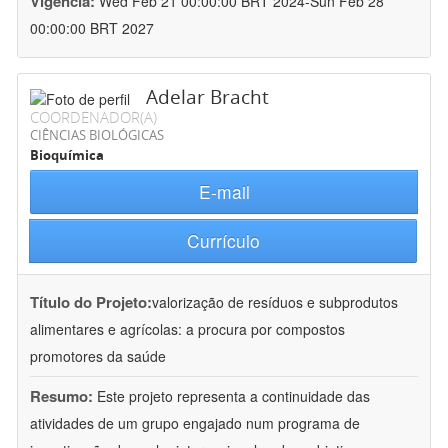
Vigência:
Wed Feb 21 00:00:00 BRT 2024-Sun Feb 28
00:00:00 BRT 2027
Adelar Bracht
COORDENADOR(A)
CIÊNCIAS BIOLÓGICAS
Bioquímica
E-mail
Currículo
Título do Projeto:
valorização de resíduos e subprodutos
alimentares e agrícolas: a procura por compostos
promotores da saúde
Resumo:
Este projeto representa a continuidade das
atividades de um grupo engajado num programa de