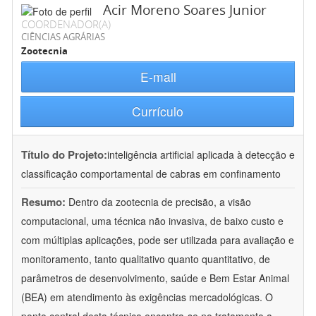
Acir Moreno Soares Junior
COORDENADOR(A)
CIÊNCIAS AGRÁRIAS
Zootecnia
E-mail
Currículo
Título do Projeto:
inteligência artificial aplicada à detecção e
classificação comportamental de cabras em confinamento
Resumo:
Dentro da zootecnia de precisão, a visão
computacional, uma técnica não invasiva, de baixo custo e
com múltiplas aplicações, pode ser utilizada para avaliação e
monitoramento, tanto qualitativo quanto quantitativo, de
parâmetros de desenvolvimento, saúde e Bem Estar Animal
(BEA) em atendimento às exigências mercadológicas. O