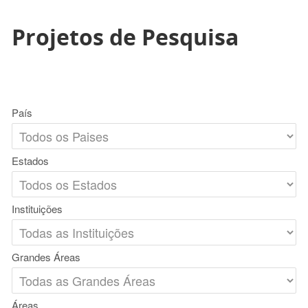
Projetos de Pesquisa
País
Estados
Instituições
Grandes Áreas
Áreas