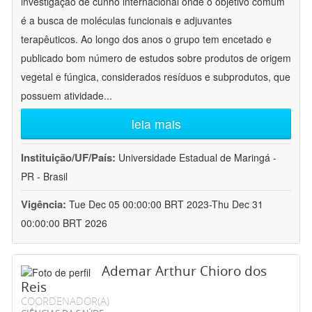
investigação de cunho internacional onde o objetivo comum
é a busca de moléculas funcionais e adjuvantes
terapêuticos. Ao longo dos anos o grupo tem encetado e
publicado bom número de estudos sobre produtos de origem
vegetal e fúngica, considerados resíduos e subprodutos, que
possuem atividade
...
leia mais
Instituição/UF/País:
Universidade Estadual de Maringá -
PR - Brasil
Vigência:
Tue Dec 05 00:00:00 BRT 2023-Thu Dec 31
00:00:00 BRT 2026
Ademar Arthur Chioro dos
Reis
COORDENADOR(A)