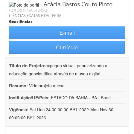
Acácia Bastos Couto Pinto
COORDENADOR(A)
CIÊNCIAS EXATAS E DA TERRA
Geociências
E-mail
Currículo
Título do Projeto:
expogeo virtual: popularizando a
educação geocientífica através de museu digital
Resumo:
Vide projeto anexo
Instituição/UF/País:
ESTADO DA BAHIA - BA - Brasil
Vigência:
Sat Dec 24 00:00:00 BRT 2022-Mon Nov 30
00:00:00 BRT 2026