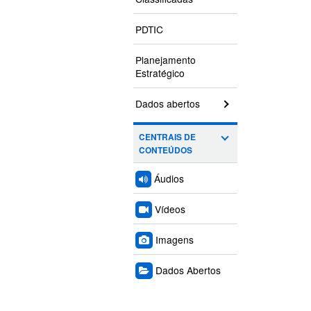
PDTIC
Planejamento
Estratégico
Dados abertos
CENTRAIS DE
CONTEÚDOS
Áudios
Vídeos
Imagens
Dados Abertos