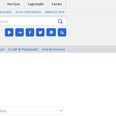
Serviços
Legislação
Canais
BILIDADE
ALTO CONTRASTE
MAPA DO SITE
iços
E-mail do Pesquisador
Área de imprensa