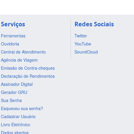
Serviços
Redes Sociais
Ferramentas
Twitter
Ouvidoria
YouTube
Central de Atendimento
SoundCloud
Agência de Viagem
Emissão de Contra-cheques
Declaração de Rendimentos
Assinador Digital
Gerador GRU
Sua Senha
Esqueceu sua senha?
Cadastrar Usuário
Livro Eletrônico
Dados abertos