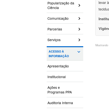
levar 
Popularização da
Ciência
tecidu
Comunicação
Instit
Vigên
Parcerias
Serviços
Mostrando 3
ACESSO À
INFORMAÇÃO
Apresentação
Institucional
Ações e
Programas PPA
Auditoria Interna