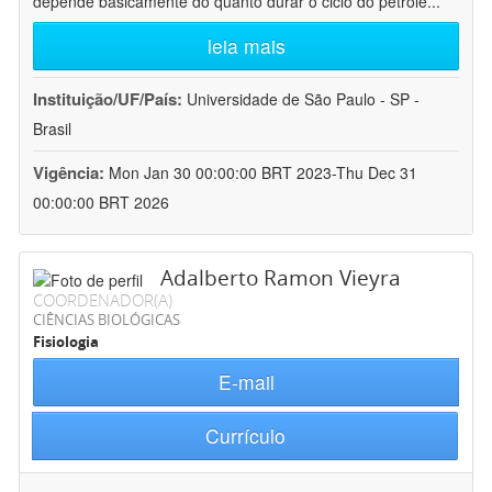
depende basicamente do quanto durar o ciclo do petróle
...
leia mais
Instituição/UF/País:
Universidade de São Paulo - SP -
Brasil
Vigência:
Mon Jan 30 00:00:00 BRT 2023-Thu Dec 31
00:00:00 BRT 2026
Adalberto Ramon Vieyra
COORDENADOR(A)
CIÊNCIAS BIOLÓGICAS
Fisiologia
E-mail
Currículo