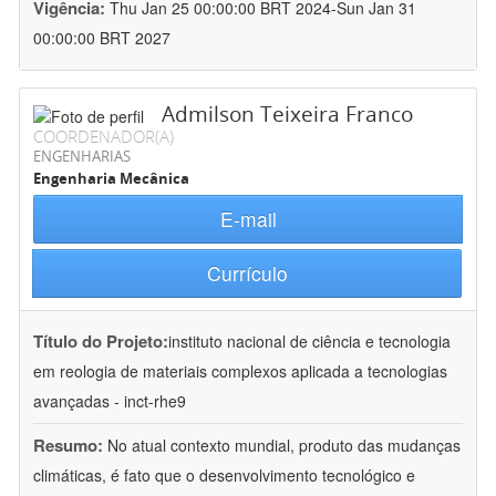
Vigência:
Thu Jan 25 00:00:00 BRT 2024-Sun Jan 31
00:00:00 BRT 2027
Admilson Teixeira Franco
COORDENADOR(A)
ENGENHARIAS
Engenharia Mecânica
E-mail
Currículo
Título do Projeto:
instituto nacional de ciência e tecnologia
em reologia de materiais complexos aplicada a tecnologias
avançadas - inct-rhe9
Resumo:
No atual contexto mundial, produto das mudanças
climáticas, é fato que o desenvolvimento tecnológico e