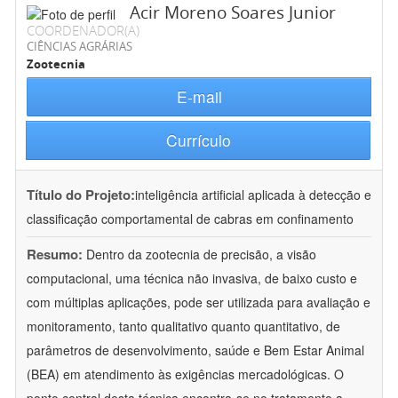
Acir Moreno Soares Junior
COORDENADOR(A)
CIÊNCIAS AGRÁRIAS
Zootecnia
E-mail
Currículo
Título do Projeto:
inteligência artificial aplicada à detecção e
classificação comportamental de cabras em confinamento
Resumo:
Dentro da zootecnia de precisão, a visão
computacional, uma técnica não invasiva, de baixo custo e
com múltiplas aplicações, pode ser utilizada para avaliação e
monitoramento, tanto qualitativo quanto quantitativo, de
parâmetros de desenvolvimento, saúde e Bem Estar Animal
(BEA) em atendimento às exigências mercadológicas. O