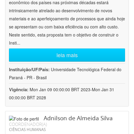
econômico dos países nas próximas décadas estará
intrinsicamente atrelado ao desenvolvimento de novos
materiais e ao aperfeiçoamento de processos que ainda hoje
se apresentam ou com baixa eficiência ou com alto custo.
Neste sentido, esta proposta tem o objetivo de construir o
Insti
...
leia mais
Instituição/UF/País:
Universidade Tecnológica Federal do
Paraná - PR - Brasil
Vigência:
Mon Jan 09 00:00:00 BRT 2023-Mon Jan 31
00:00:00 BRT 2028
Adnilson de Almeida Silva
COORDENADOR(A)
CIÊNCIAS HUMANAS