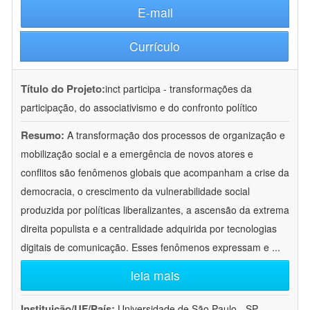
E-mail
Currículo
Título do Projeto:
inct participa - transformações da
participação, do associativismo e do confronto político
Resumo:
A transformação dos processos de organização e
mobilização social e a emergência de novos atores e
conflitos são fenômenos globais que acompanham a crise da
democracia, o crescimento da vulnerabilidade social
produzida por políticas liberalizantes, a ascensão da extrema
direita populista e a centralidade adquirida por tecnologias
digitais de comunicação. Esses fenômenos expressam e
...
leia mais
Instituição/UF/País:
Universidade de São Paulo - SP -