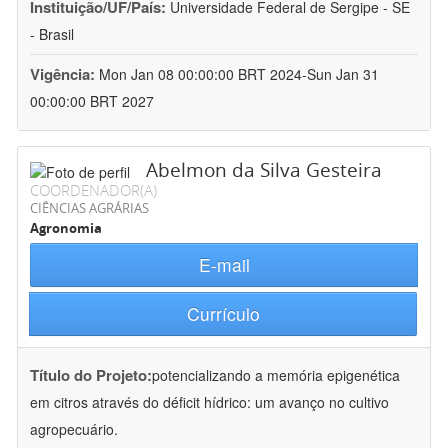
Instituição/UF/País:
Universidade Federal de Sergipe - SE
- Brasil
Vigência:
Mon Jan 08 00:00:00 BRT 2024-Sun Jan 31
00:00:00 BRT 2027
Abelmon da Silva Gesteira
COORDENADOR(A)
CIÊNCIAS AGRÁRIAS
Agronomia
E-mail
Currículo
Título do Projeto:
potencializando a memória epigenética
em citros através do déficit hídrico: um avanço no cultivo
agropecuário.