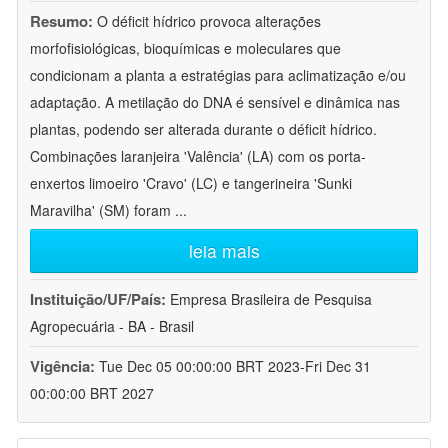
Resumo:
O déficit hídrico provoca alterações
morfofisiológicas, bioquímicas e moleculares que
condicionam a planta a estratégias para aclimatização e/ou
adaptação. A metilação do DNA é sensível e dinâmica nas
plantas, podendo ser alterada durante o déficit hídrico.
Combinações laranjeira 'Valência' (LA) com os porta-
enxertos limoeiro 'Cravo' (LC) e tangerineira 'Sunki
Maravilha' (SM) foram
...
leia mais
Instituição/UF/País:
Empresa Brasileira de Pesquisa
Agropecuária - BA - Brasil
Vigência:
Tue Dec 05 00:00:00 BRT 2023-Fri Dec 31
00:00:00 BRT 2027