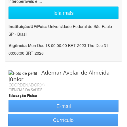
interoperáveis e
...
leia mais
Instituição/UF/País:
Universidade Federal de São Paulo -
SP - Brasil
Vigência:
Mon Dec 18 00:00:00 BRT 2023-Thu Dec 31
00:00:00 BRT 2026
Ademar Avelar de Almeida
Júnior
COORDENADOR(A)
CIÊNCIAS DA SAÚDE
Educação Física
E-mail
Currículo