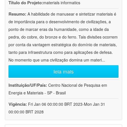
Título do Projeto:
materials informatics
Resumo:
A habilidade de manusear e sintetizar materiais é
de importância para o desenvolvimento de civilizações, a
ponto de marcar eras da humanidade, como a idade da
pedra, do cobre, do bronze e do ferro. Tais divisões ocorrem
por conta da vantagem estratégica do domínio de materiais,
tanto para infraestrutura como para aplicações de defesa.
No momento que uma civilização domina um materi
...
leia mais
Instituição/UF/País:
Centro Nacional de Pesquisa em
Energia e Materiais - SP - Brasil
Vigência:
Fri Jan 06 00:00:00 BRT 2023-Mon Jan 31
00:00:00 BRT 2028