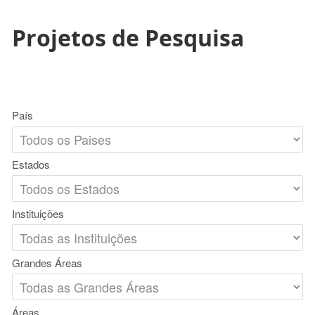
Projetos de Pesquisa
País
Estados
Instituições
Grandes Áreas
Áreas