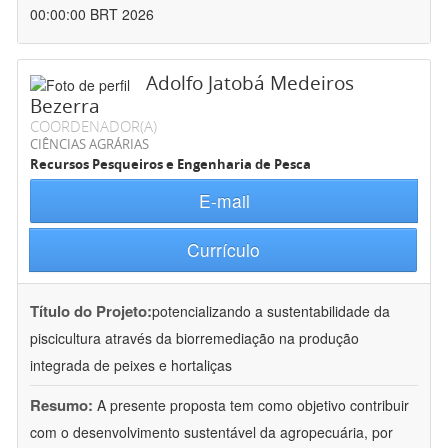
00:00:00 BRT 2026
Adolfo Jatobá Medeiros
Bezerra
COORDENADOR(A)
CIÊNCIAS AGRÁRIAS
Recursos Pesqueiros e Engenharia de Pesca
E-mail
Currículo
Título do Projeto:
potencializando a sustentabilidade da
piscicultura através da biorremediação na produção
integrada de peixes e hortaliças
Resumo:
A presente proposta tem como objetivo contribuir
com o desenvolvimento sustentável da agropecuária, por