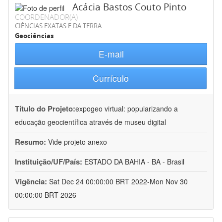
Acácia Bastos Couto Pinto
COORDENADOR(A)
CIÊNCIAS EXATAS E DA TERRA
Geociências
E-mail
Currículo
Título do Projeto:
expogeo virtual: popularizando a
educação geocientífica através de museu digital
Resumo:
Vide projeto anexo
Instituição/UF/País:
ESTADO DA BAHIA - BA - Brasil
Vigência:
Sat Dec 24 00:00:00 BRT 2022-Mon Nov 30
00:00:00 BRT 2026