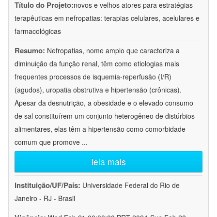
Título do Projeto:
novos e velhos atores para estratégias
terapêuticas em nefropatias: terapias celulares, acelulares e
farmacológicas
Resumo:
Nefropatias, nome amplo que caracteriza a
diminuição da função renal, têm como etiologias mais
frequentes processos de isquemia-reperfusão (I/R)
(agudos), uropatia obstrutiva e hipertensão (crônicas).
Apesar da desnutrição, a obesidade e o elevado consumo
de sal constituírem um conjunto heterogêneo de distúrbios
alimentares, elas têm a hipertensão como comorbidade
comum que promove
...
leia mais
Instituição/UF/País:
Universidade Federal do Rio de
Janeiro - RJ - Brasil