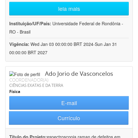
leia mais
Instituição/UF/País:
Universidade Federal de Rondônia -
RO - Brasil
Vigência:
Wed Jan 03 00:00:00 BRT 2024-Sun Jan 31
00:00:00 BRT 2027
Ado Jorio de Vasconcelos
COORDENADOR(A)
CIÊNCIAS EXATAS E DA TERRA
Física
E-mail
Currículo
Título do Projeto:
espectroscopia raman de defeitos em