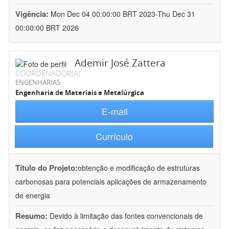
Vigência:
Mon Dec 04 00:00:00 BRT 2023-Thu Dec 31
00:00:00 BRT 2026
Ademir José Zattera
COORDENADOR(A)
ENGENHARIAS
Engenharia de Materiais e Metalúrgica
E-mail
Currículo
Título do Projeto:
obtenção e modificação de estruturas
carbonosas para potenciais aplicações de armazenamento
de energia
Resumo:
Devido à limitação das fontes convencionais de