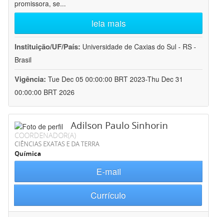
promissora, se
...
leia mais
Instituição/UF/País:
Universidade de Caxias do Sul - RS -
Brasil
Vigência:
Tue Dec 05 00:00:00 BRT 2023-Thu Dec 31
00:00:00 BRT 2026
Adilson Paulo Sinhorin
COORDENADOR(A)
CIÊNCIAS EXATAS E DA TERRA
Química
E-mail
Currículo