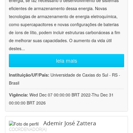
energia, se faz necessário o desenvolvimento de sistemas
eficientes de armazenamento dessa energia. Novas
tecnologias de armazenamento de energia eletroquímica,
como supercapacitores e novas configurações de baterias
de íons de lítio, podem incluir estruturas carbonáceas a fim
de melhorar suas capacidades. O aumento da vida útil
destes
...
leia mais
Instituição/UF/País:
Universidade de Caxias do Sul - RS -
Brasil
Vigência:
Wed Dec 07 00:00:00 BRT 2022-Thu Dec 31
00:00:00 BRT 2026
Ademir José Zattera
COORDENADOR(A)