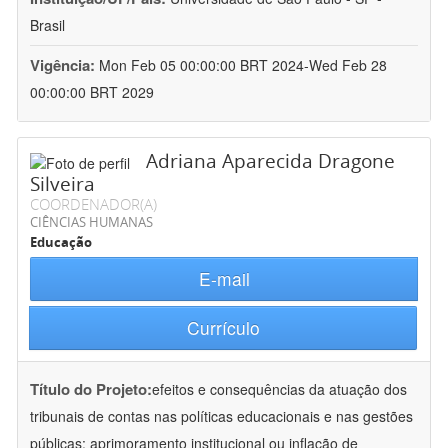
Brasil
Vigência:
Mon Feb 05 00:00:00 BRT 2024-Wed Feb 28
00:00:00 BRT 2029
Adriana Aparecida Dragone
Silveira
COORDENADOR(A)
CIÊNCIAS HUMANAS
Educação
E-mail
Currículo
Título do Projeto:
efeitos e consequências da atuação dos
tribunais de contas nas políticas educacionais e nas gestões
públicas: aprimoramento institucional ou inflação de