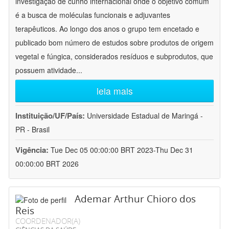
investigação de cunho internacional onde o objetivo comum
é a busca de moléculas funcionais e adjuvantes
terapêuticos. Ao longo dos anos o grupo tem encetado e
publicado bom número de estudos sobre produtos de origem
vegetal e fúngica, considerados resíduos e subprodutos, que
possuem atividade
...
leia mais
Instituição/UF/País:
Universidade Estadual de Maringá -
PR - Brasil
Vigência:
Tue Dec 05 00:00:00 BRT 2023-Thu Dec 31
00:00:00 BRT 2026
Ademar Arthur Chioro dos
Reis
COORDENADOR(A)