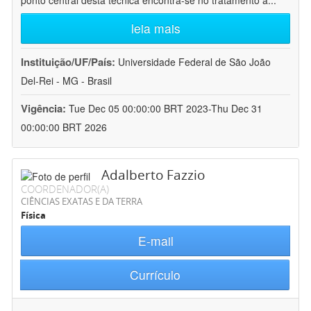
ponto central desta técnica encontra-se no tratamento a
...
leia mais
Instituição/UF/País:
Universidade Federal de São João
Del-Rei - MG - Brasil
Vigência:
Tue Dec 05 00:00:00 BRT 2023-Thu Dec 31
00:00:00 BRT 2026
Adalberto Fazzio
COORDENADOR(A)
CIÊNCIAS EXATAS E DA TERRA
Física
E-mail
Currículo