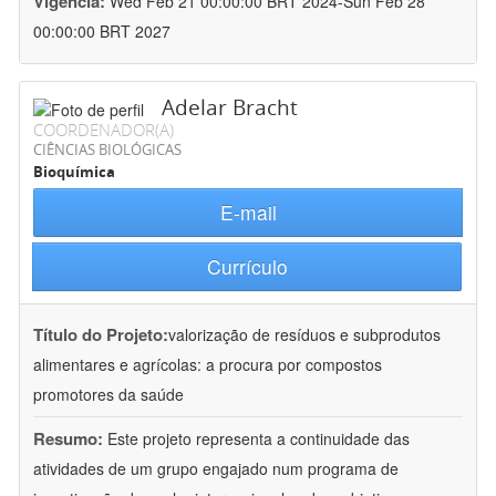
Vigência:
Wed Feb 21 00:00:00 BRT 2024-Sun Feb 28
00:00:00 BRT 2027
Adelar Bracht
COORDENADOR(A)
CIÊNCIAS BIOLÓGICAS
Bioquímica
E-mail
Currículo
Título do Projeto:
valorização de resíduos e subprodutos
alimentares e agrícolas: a procura por compostos
promotores da saúde
Resumo:
Este projeto representa a continuidade das
atividades de um grupo engajado num programa de