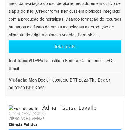
meio da avaliação do uso de biorremediadores em cultivo de
tilápia-do-nilo (Oreochromis niloticus) em bioflocos integrado
com a produção de hortaliças, visando formação de recursos
humanos e difusão de novas tecnologias na produção de
alimento de origem animal e vegetal. Para obte
...
leia mais
Instituição/UF/País:
Instituto Federal Catarinense - SC -
Brasil
Vigência:
Mon Dec 04 00:00:00 BRT 2023-Thu Dec 31
00:00:00 BRT 2026
Adrian Gurza Lavalle
COORDENADOR(A)
CIÊNCIAS HUMANAS
Ciência Política