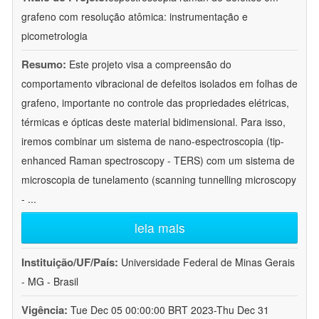
grafeno com resolução atômica: instrumentação e
picometrologia
Resumo:
Este projeto visa a compreensão do
comportamento vibracional de defeitos isolados em folhas de
grafeno, importante no controle das propriedades elétricas,
térmicas e ópticas deste material bidimensional. Para isso,
iremos combinar um sistema de nano-espectroscopia (tip-
enhanced Raman spectroscopy - TERS) com um sistema de
microscopia de tunelamento (scanning tunnelling microscopy
-
...
leia mais
Instituição/UF/País:
Universidade Federal de Minas Gerais
- MG - Brasil
Vigência:
Tue Dec 05 00:00:00 BRT 2023-Thu Dec 31