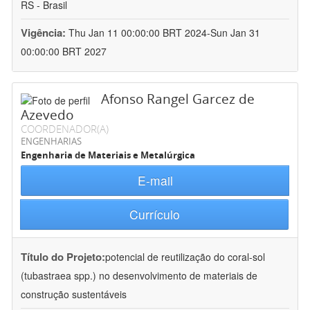
RS - Brasil
Vigência:
Thu Jan 11 00:00:00 BRT 2024-Sun Jan 31
00:00:00 BRT 2027
Afonso Rangel Garcez de
Azevedo
COORDENADOR(A)
ENGENHARIAS
Engenharia de Materiais e Metalúrgica
E-mail
Currículo
Título do Projeto:
potencial de reutilização do coral-sol
(tubastraea spp.) no desenvolvimento de materiais de
construção sustentáveis