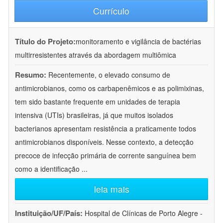
Currículo
Título do Projeto:
monitoramento e vigilância de bactérias
multirresistentes através da abordagem multiômica
Resumo:
Recentemente, o elevado consumo de
antimicrobianos, como os carbapenêmicos e as polimixinas,
tem sido bastante frequente em unidades de terapia
intensiva (UTIs) brasileiras, já que muitos isolados
bacterianos apresentam resistência a praticamente todos
antimicrobianos disponíveis. Nesse contexto, a detecção
precoce de infecção primária de corrente sanguínea bem
como a identificação
...
leia mais
Instituição/UF/País:
Hospital de Clínicas de Porto Alegre -