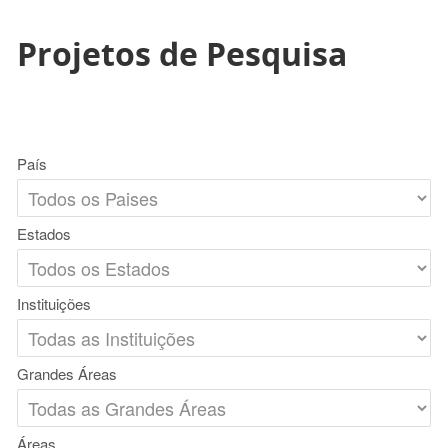
Projetos de Pesquisa
País
Estados
Instituições
Grandes Áreas
Áreas