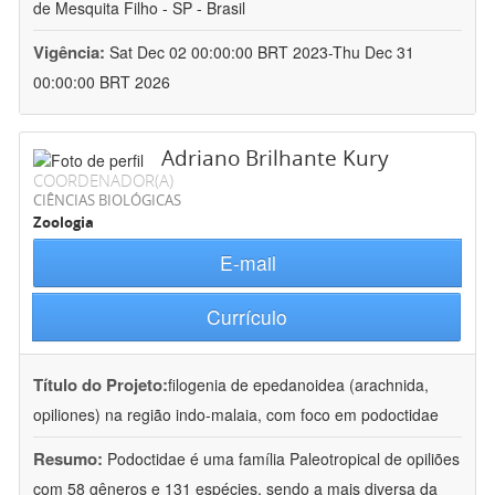
de Mesquita Filho - SP - Brasil
Vigência:
Sat Dec 02 00:00:00 BRT 2023-Thu Dec 31
00:00:00 BRT 2026
Adriano Brilhante Kury
COORDENADOR(A)
CIÊNCIAS BIOLÓGICAS
Zoologia
E-mail
Currículo
Título do Projeto:
filogenia de epedanoidea (arachnida,
opiliones) na região indo-malaia, com foco em podoctidae
Resumo:
Podoctidae é uma família Paleotropical de opiliões
com 58 gêneros e 131 espécies, sendo a mais diversa da