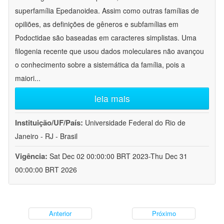
superfamília Epedanoidea. Assim como outras famílias de
opiliões, as definições de gêneros e subfamílias em
Podoctidae são baseadas em caracteres simplistas. Uma
filogenia recente que usou dados moleculares não avançou
o conhecimento sobre a sistemática da família, pois a
maiori
...
leia mais
Instituição/UF/País:
Universidade Federal do Rio de
Janeiro - RJ - Brasil
Vigência:
Sat Dec 02 00:00:00 BRT 2023-Thu Dec 31
00:00:00 BRT 2026
Anterior
Próximo