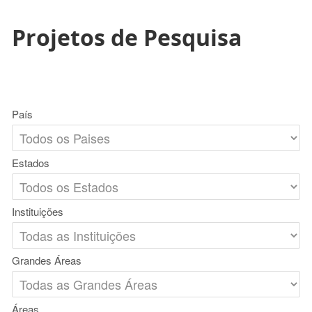
Projetos de Pesquisa
País
Estados
Instituições
Grandes Áreas
Áreas