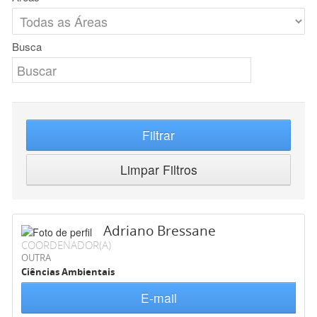
Busca
Filtrar
Limpar Filtros
Adriano Bressane
COORDENADOR(A)
OUTRA
Ciências Ambientais
E-mail