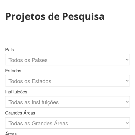
Projetos de Pesquisa
País
Estados
Instituições
Grandes Áreas
Áreas