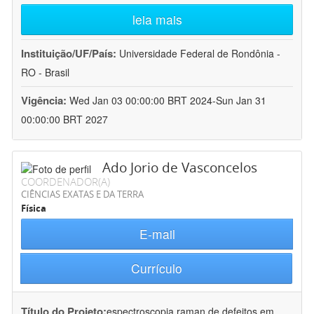
leia mais
Instituição/UF/País:
Universidade Federal de Rondônia -
RO - Brasil
Vigência:
Wed Jan 03 00:00:00 BRT 2024-Sun Jan 31
00:00:00 BRT 2027
Ado Jorio de Vasconcelos
COORDENADOR(A)
CIÊNCIAS EXATAS E DA TERRA
Física
E-mail
Currículo
Título do Projeto:
espectroscopia raman de defeitos em