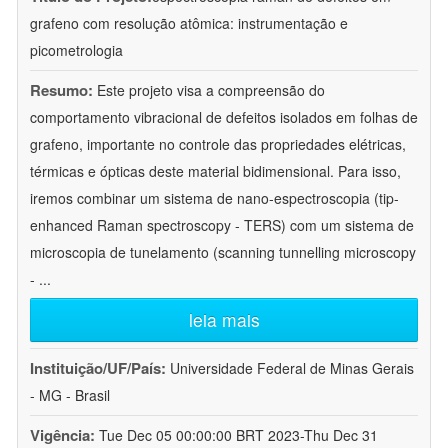
grafeno com resolução atômica: instrumentação e
picometrologia
Resumo:
Este projeto visa a compreensão do
comportamento vibracional de defeitos isolados em folhas de
grafeno, importante no controle das propriedades elétricas,
térmicas e ópticas deste material bidimensional. Para isso,
iremos combinar um sistema de nano-espectroscopia (tip-
enhanced Raman spectroscopy - TERS) com um sistema de
microscopia de tunelamento (scanning tunnelling microscopy
-
...
leia mais
Instituição/UF/País:
Universidade Federal de Minas Gerais
- MG - Brasil
Vigência:
Tue Dec 05 00:00:00 BRT 2023-Thu Dec 31