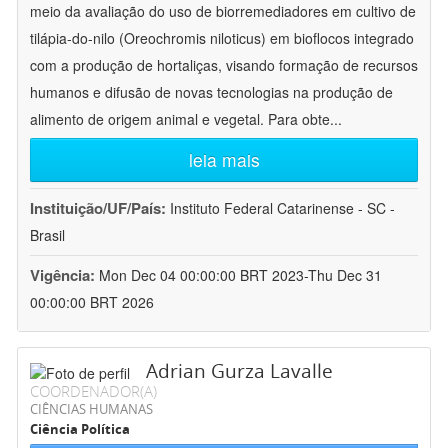
meio da avaliação do uso de biorremediadores em cultivo de
tilápia-do-nilo (Oreochromis niloticus) em bioflocos integrado
com a produção de hortaliças, visando formação de recursos
humanos e difusão de novas tecnologias na produção de
alimento de origem animal e vegetal. Para obte
...
leia mais
Instituição/UF/País:
Instituto Federal Catarinense - SC -
Brasil
Vigência:
Mon Dec 04 00:00:00 BRT 2023-Thu Dec 31
00:00:00 BRT 2026
Adrian Gurza Lavalle
COORDENADOR(A)
CIÊNCIAS HUMANAS
Ciência Política