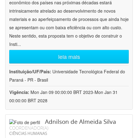
econômico dos países nas próximas décadas estará
intrinsicamente atrelado ao desenvolvimento de novos
materiais e ao aperfeiçoamento de processos que ainda hoje
se apresentam ou com baixa eficiência ou com alto custo.
Neste sentido, esta proposta tem o objetivo de construir o
Insti
...
leia mais
Instituição/UF/País:
Universidade Tecnológica Federal do
Paraná - PR - Brasil
Vigência:
Mon Jan 09 00:00:00 BRT 2023-Mon Jan 31
00:00:00 BRT 2028
Adnilson de Almeida Silva
COORDENADOR(A)
CIÊNCIAS HUMANAS