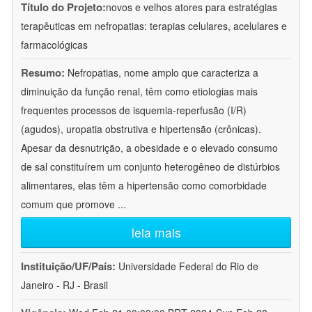
Título do Projeto:
novos e velhos atores para estratégias
terapêuticas em nefropatias: terapias celulares, acelulares e
farmacológicas
Resumo:
Nefropatias, nome amplo que caracteriza a
diminuição da função renal, têm como etiologias mais
frequentes processos de isquemia-reperfusão (I/R)
(agudos), uropatia obstrutiva e hipertensão (crônicas).
Apesar da desnutrição, a obesidade e o elevado consumo
de sal constituírem um conjunto heterogêneo de distúrbios
alimentares, elas têm a hipertensão como comorbidade
comum que promove
...
leia mais
Instituição/UF/País:
Universidade Federal do Rio de
Janeiro - RJ - Brasil