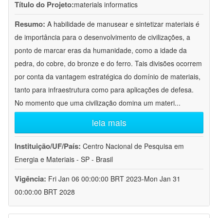
Título do Projeto:
materials informatics
Resumo:
A habilidade de manusear e sintetizar materiais é
de importância para o desenvolvimento de civilizações, a
ponto de marcar eras da humanidade, como a idade da
pedra, do cobre, do bronze e do ferro. Tais divisões ocorrem
por conta da vantagem estratégica do domínio de materiais,
tanto para infraestrutura como para aplicações de defesa.
No momento que uma civilização domina um materi
...
leia mais
Instituição/UF/País:
Centro Nacional de Pesquisa em
Energia e Materiais - SP - Brasil
Vigência:
Fri Jan 06 00:00:00 BRT 2023-Mon Jan 31
00:00:00 BRT 2028