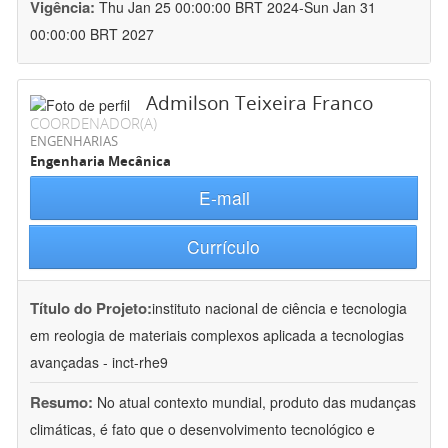
Vigência:
Thu Jan 25 00:00:00 BRT 2024-Sun Jan 31
00:00:00 BRT 2027
Admilson Teixeira Franco
COORDENADOR(A)
ENGENHARIAS
Engenharia Mecânica
E-mail
Currículo
Título do Projeto:
instituto nacional de ciência e tecnologia
em reologia de materiais complexos aplicada a tecnologias
avançadas - inct-rhe9
Resumo:
No atual contexto mundial, produto das mudanças
climáticas, é fato que o desenvolvimento tecnológico e