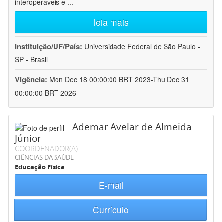
interoperáveis e
...
leia mais
Instituição/UF/País:
Universidade Federal de São Paulo -
SP - Brasil
Vigência:
Mon Dec 18 00:00:00 BRT 2023-Thu Dec 31
00:00:00 BRT 2026
Ademar Avelar de Almeida
Júnior
COORDENADOR(A)
CIÊNCIAS DA SAÚDE
Educação Física
E-mail
Currículo