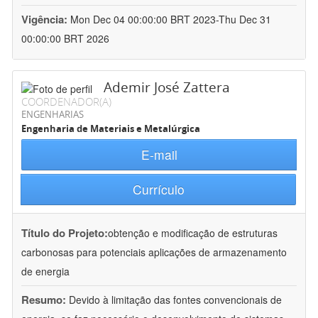
Vigência:
Mon Dec 04 00:00:00 BRT 2023-Thu Dec 31
00:00:00 BRT 2026
Ademir José Zattera
COORDENADOR(A)
ENGENHARIAS
Engenharia de Materiais e Metalúrgica
E-mail
Currículo
Título do Projeto:
obtenção e modificação de estruturas
carbonosas para potenciais aplicações de armazenamento
de energia
Resumo:
Devido à limitação das fontes convencionais de