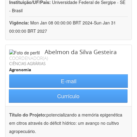
Instituição/UF/País:
Universidade Federal de Sergipe - SE
- Brasil
Vigência:
Mon Jan 08 00:00:00 BRT 2024-Sun Jan 31
00:00:00 BRT 2027
Abelmon da Silva Gesteira
COORDENADOR(A)
CIÊNCIAS AGRÁRIAS
Agronomia
E-mail
Currículo
Título do Projeto:
potencializando a memória epigenética
em citros através do déficit hídrico: um avanço no cultivo
agropecuário.