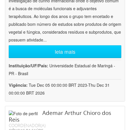
investigação de cunho internacional onde o objetivo comum
é a busca de moléculas funcionais e adjuvantes
terapêuticos. Ao longo dos anos o grupo tem encetado e
publicado bom número de estudos sobre produtos de origem
vegetal e fúngica, considerados resíduos e subprodutos, que
possuem atividade
...
leia mais
Instituição/UF/País:
Universidade Estadual de Maringá -
PR - Brasil
Vigência:
Tue Dec 05 00:00:00 BRT 2023-Thu Dec 31
00:00:00 BRT 2026
Ademar Arthur Chioro dos
Reis
COORDENADOR(A)