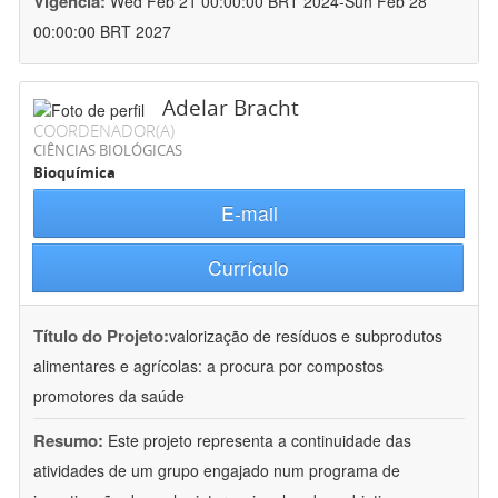
Vigência:
Wed Feb 21 00:00:00 BRT 2024-Sun Feb 28
00:00:00 BRT 2027
Adelar Bracht
COORDENADOR(A)
CIÊNCIAS BIOLÓGICAS
Bioquímica
E-mail
Currículo
Título do Projeto:
valorização de resíduos e subprodutos
alimentares e agrícolas: a procura por compostos
promotores da saúde
Resumo:
Este projeto representa a continuidade das
atividades de um grupo engajado num programa de