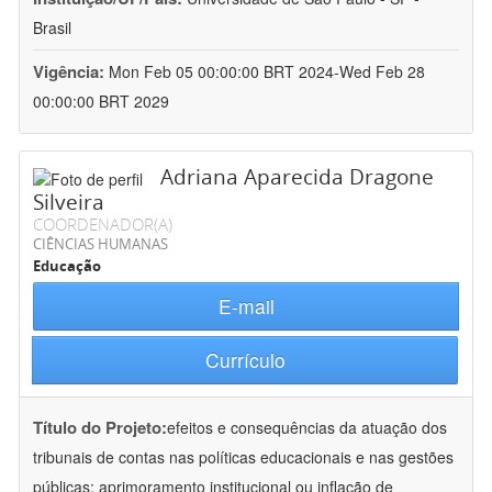
Brasil
Vigência:
Mon Feb 05 00:00:00 BRT 2024-Wed Feb 28
00:00:00 BRT 2029
Adriana Aparecida Dragone
Silveira
COORDENADOR(A)
CIÊNCIAS HUMANAS
Educação
E-mail
Currículo
Título do Projeto:
efeitos e consequências da atuação dos
tribunais de contas nas políticas educacionais e nas gestões
públicas: aprimoramento institucional ou inflação de