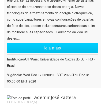
energia, se faz necessário o desenvolvimento de sistemas
eficientes de armazenamento dessa energia. Novas
tecnologias de armazenamento de energia eletroquímica,
como supercapacitores e novas configurações de baterias
de íons de lítio, podem incluir estruturas carbonáceas a fim
de melhorar suas capacidades. O aumento da vida útil
destes
...
leia mais
Instituição/UF/País:
Universidade de Caxias do Sul - RS -
Brasil
Vigência:
Wed Dec 07 00:00:00 BRT 2022-Thu Dec 31
00:00:00 BRT 2026
Ademir José Zattera
COORDENADOR(A)