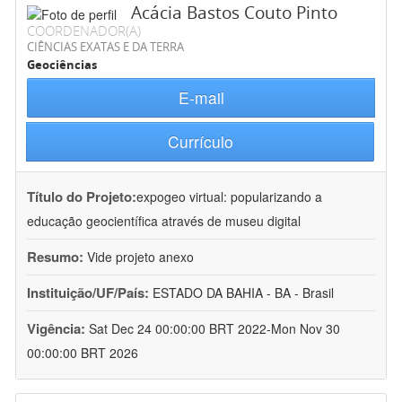
Acácia Bastos Couto Pinto
COORDENADOR(A)
CIÊNCIAS EXATAS E DA TERRA
Geociências
E-mail
Currículo
Título do Projeto:
expogeo virtual: popularizando a
educação geocientífica através de museu digital
Resumo:
Vide projeto anexo
Instituição/UF/País:
ESTADO DA BAHIA - BA - Brasil
Vigência:
Sat Dec 24 00:00:00 BRT 2022-Mon Nov 30
00:00:00 BRT 2026