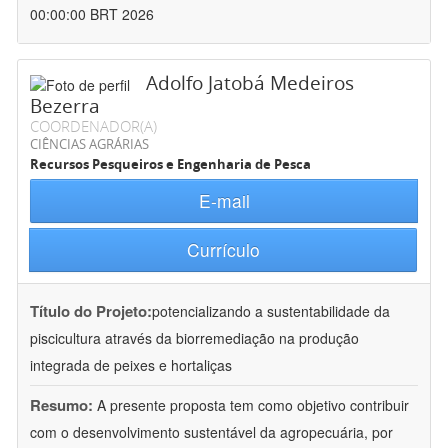
00:00:00 BRT 2026
Adolfo Jatobá Medeiros
Bezerra
COORDENADOR(A)
CIÊNCIAS AGRÁRIAS
Recursos Pesqueiros e Engenharia de Pesca
E-mail
Currículo
Título do Projeto:
potencializando a sustentabilidade da
piscicultura através da biorremediação na produção
integrada de peixes e hortaliças
Resumo:
A presente proposta tem como objetivo contribuir
com o desenvolvimento sustentável da agropecuária, por