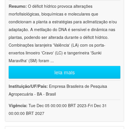
Resumo:
O déficit hídrico provoca alterações
morfofisiológicas, bioquímicas e moleculares que
condicionam a planta a estratégias para aclimatização e/ou
adaptação. A metilação do DNA é sensível e dinâmica nas
plantas, podendo ser alterada durante o déficit hídrico.
Combinações laranjeira 'Valência' (LA) com os porta-
enxertos limoeiro 'Cravo' (LC) e tangerineira 'Sunki
Maravilha' (SM) foram
...
leia mais
Instituição/UF/País:
Empresa Brasileira de Pesquisa
Agropecuária - BA - Brasil
Vigência:
Tue Dec 05 00:00:00 BRT 2023-Fri Dec 31
00:00:00 BRT 2027