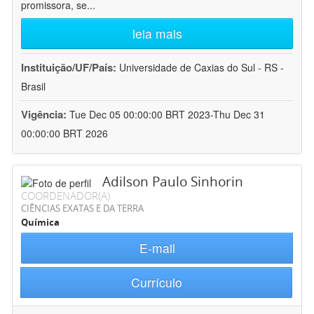
promissora, se
...
leia mais
Instituição/UF/País:
Universidade de Caxias do Sul - RS -
Brasil
Vigência:
Tue Dec 05 00:00:00 BRT 2023-Thu Dec 31
00:00:00 BRT 2026
Adilson Paulo Sinhorin
COORDENADOR(A)
CIÊNCIAS EXATAS E DA TERRA
Química
E-mail
Currículo