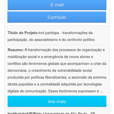
E-mail
Currículo
Título do Projeto:
inct participa - transformações da
participação, do associativismo e do confronto político
Resumo:
A transformação dos processos de organização e
mobilização social e a emergência de novos atores e
conflitos são fenômenos globais que acompanham a crise da
democracia, o crescimento da vulnerabilidade social
produzida por políticas liberalizantes, a ascensão da extrema
direita populista e a centralidade adquirida por tecnologias
digitais de comunicação. Esses fenômenos expressam e
...
leia mais
Instituição/UF/País:
Universidade de São Paulo - SP -