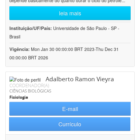
depende basicamente do quanto durar o ciclo do petróle
...
leia mais
Instituição/UF/País:
Universidade de São Paulo - SP -
Brasil
Vigência:
Mon Jan 30 00:00:00 BRT 2023-Thu Dec 31
00:00:00 BRT 2026
Adalberto Ramon Vieyra
COORDENADOR(A)
CIÊNCIAS BIOLÓGICAS
Fisiologia
E-mail
Currículo