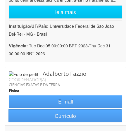
ponto central desta técnica encontra-se no tratamento a
...
leia mais
Instituição/UF/País:
Universidade Federal de São João
Del-Rei - MG - Brasil
Vigência:
Tue Dec 05 00:00:00 BRT 2023-Thu Dec 31
00:00:00 BRT 2026
Adalberto Fazzio
COORDENADOR(A)
CIÊNCIAS EXATAS E DA TERRA
Física
E-mail
Currículo