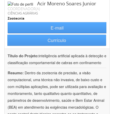
Acir Moreno Soares Junior
COORDENADOR(A)
CIÊNCIAS AGRÁRIAS
Zootecnia
E-mail
Currículo
Título do Projeto:
inteligência artificial aplicada à detecção e
classificação comportamental de cabras em confinamento
Resumo:
Dentro da zootecnia de precisão, a visão
computacional, uma técnica não invasiva, de baixo custo e
com múltiplas aplicações, pode ser utilizada para avaliação e
monitoramento, tanto qualitativo quanto quantitativo, de
parâmetros de desenvolvimento, saúde e Bem Estar Animal
(BEA) em atendimento às exigências mercadológicas. O