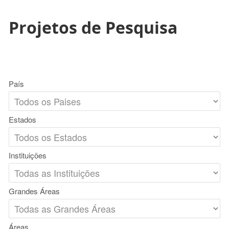
Projetos de Pesquisa
País
Estados
Instituições
Grandes Áreas
Áreas